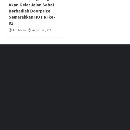
Akan Gelar Jalan Sehat
Berhadiah Doorprize
Semarakkan HUT RI ke-
81
Edi Lensa
Agustus 6, 2026