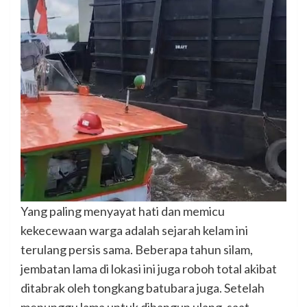
Yang paling menyayat hati dan memicu
kekecewaan warga adalah sejarah kelam ini
terulang persis sama. Beberapa tahun silam,
jembatan lama di lokasi ini juga roboh total akibat
ditabrak oleh tongkang batubara juga. Setelah