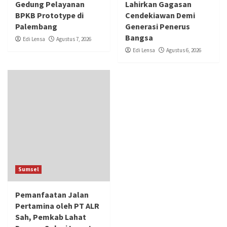
Gedung Pelayanan
Lahirkan Gagasan
BPKB Prototype di
Cendekiawan Demi
Palembang
Generasi Penerus
Bangsa
Edi Lensa
Agustus 7, 2026
Edi Lensa
Agustus 6, 2026
Sumsel
Pemanfaatan Jalan
Pertamina oleh PT ALR
Sah, Pemkab Lahat