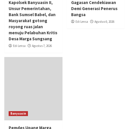
Kapolsek Banyuasin II,
Gagasan Cendekiawan
Unsur Pemerintahan,
Demi Generasi Penerus
Bank Sumsel Babel, dan
Bangsa
Masyarakat gotong
Edi Lensa
Agustus 6, 2026
royong ruas jalan
menuju Pelabuhan Kritis
Desa Marga Sungsang
Edi Lensa
Agustus 7, 2026
Banyuasin
Pemdes Upang Marga