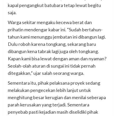
kapal pengangkut batubara tetap lewat begitu
saja.
Warga sekitar mengaku kecewa berat dan
prihatin mendengar kabar ini. “Sudah bertahun-
tahun kami menunggu jembatan ini dibangun lagi.
Dulu roboh karena tongkang, sekarang baru
dibangun kena tabrak lagi juga oleh tongkang.
Kapan kami bisa lewat dengan aman dan nyaman?
Seolah-olah aturan di sungai ini tidak pernah
ditegakkan,” ujar salah seorang warga.
Sementara itu, pihak pelaksana proyek sedang
melakukan pengecekan lebih lanjut untuk
menghitung besar kerugian dan menilai seberapa
parah kerusakan yang terjadi. Sementara
penyebab pasti kejadian masih diselidiki pihak