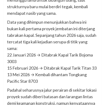
menunggu lama untuk dibangun ulang, saat
strukturnya baru mulai berdiri tegak, kembali
mendapat nasib yang sama.
Data yang dihimpun menunjukkan bahwa ini
bukan kali pertama proyek jembatan ini diterjang
tabrakan kapal. Sepanjang tahun 2026 saja, sudah
tercatat tiga kali kejadian serupa di titik yang
sama:
22 Januari 2026 → Ditabrak Kapal Tarik Bojoma
3003
15 Februari 2026 → Ditabrak Kapal Tarik Titan 33
13 Mei 2026 → Kembali dihantam Tongkang
Pacific Star 8703
Padahal seharusnya jalur perairan di sekitar lokasi
proyek sudah diberi batasan dan larangan lintas
demi keamanan konstruksi, namun kenyataannya