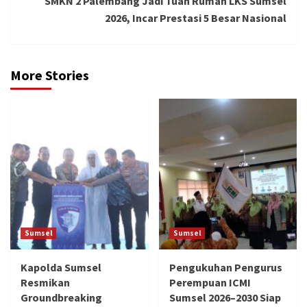
SMKN 2 Palembang Jadi Tuan Rumah LKS Sumsel
2026, Incar Prestasi 5 Besar Nasional
More Stories
Sumsel
Sumsel
Kapolda Sumsel
Pengukuhan Pengurus
Resmikan
Perempuan ICMI
Groundbreaking
Sumsel 2026–2030 Siap