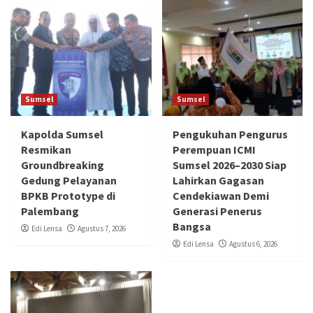
Sumsel
Sumsel
Kapolda Sumsel
Pengukuhan Pengurus
Resmikan
Perempuan ICMI
Groundbreaking
Sumsel 2026–2030 Siap
Gedung Pelayanan
Lahirkan Gagasan
BPKB Prototype di
Cendekiawan Demi
Palembang
Generasi Penerus
Bangsa
Edi Lensa
Agustus 7, 2026
Edi Lensa
Agustus 6, 2026