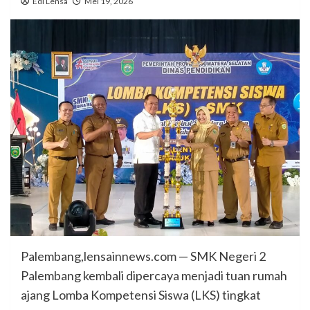
Edi Lensa
Mei 19, 2026
Palembang,lensainnews.com — SMK Negeri 2
Palembang kembali dipercaya menjadi tuan rumah
ajang Lomba Kompetensi Siswa (LKS) tingkat