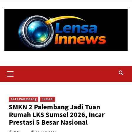
Skip
to
content
Primary
Menu
Kota Palembang
Sumsel
SMKN 2 Palembang Jadi Tuan
Rumah LKS Sumsel 2026, Incar
Prestasi 5 Besar Nasional