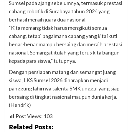
Sumsel pada ajang sebelumnya, termasuk prestasi
cabang robotik di Surabaya tahun 2024 yang
berhasil meraih juara dua nasional.
“Kita memang tidak harus mengikuti semua
cabang, tetapi bagaimana cabang yang kita ikuti
benar-benar mampu bersaing dan meraih prestasi
nasional. Semangat itulah yang terus kita bangun
kepada para siswa,” tutupnya.
Dengan persiapan matang dan semangat juang
siswa, LKS Sumsel 2026 diharapkan menjadi
panggung lahirnya talenta SMK unggul yang siap
bersaing di tingkat nasional maupun dunia kerja.
(Hendrik)
Post Views:
103
Related Posts: