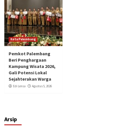
Kota Palembang
Pemkot Palembang
Beri Penghargaan
Kampung Wisata 2026,
Gali Potensi Lokal
Sejahterakan Warga
Edi Lensa
Agustus 5, 2026
Arsip