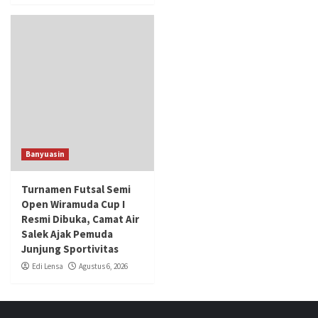
Banyuasin
Turnamen Futsal Semi
Open Wiramuda Cup I
Resmi Dibuka, Camat Air
Salek Ajak Pemuda
Junjung Sportivitas
Edi Lensa
Agustus 6, 2026