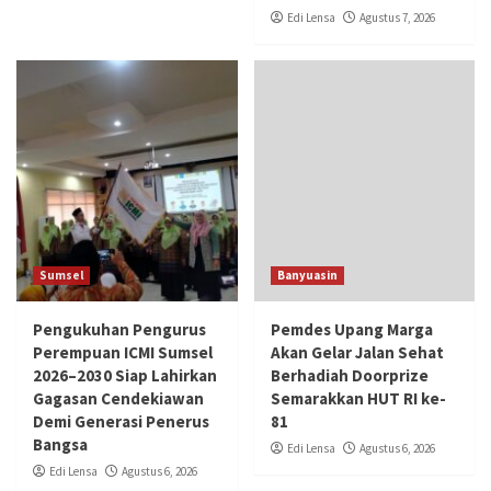
Edi Lensa
Agustus 7, 2026
Sumsel
Banyuasin
Pengukuhan Pengurus
Pemdes Upang Marga
Perempuan ICMI Sumsel
Akan Gelar Jalan Sehat
2026–2030 Siap Lahirkan
Berhadiah Doorprize
Gagasan Cendekiawan
Semarakkan HUT RI ke-
Demi Generasi Penerus
81
Bangsa
Edi Lensa
Agustus 6, 2026
Edi Lensa
Agustus 6, 2026