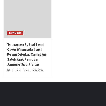
Banyuasin
Turnamen Futsal Semi
Open Wiramuda Cup I
Resmi Dibuka, Camat Air
Salek Ajak Pemuda
Junjung Sportivitas
Edi Lensa
Agustus 6, 2026