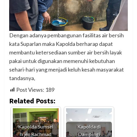
Dengan adanya pembangunan fasilitas air bersih
kata Suparlan maka Kapolda berharap dapat
membantu ketersediaan sumber air bersih layak
pakai untuk digunakan memenuhi kebutuhan
sehari-hari yang menjadi keluh kesah masyarakat
tandasnya,
Post Views:
189
Related Posts:
Kapolda Sumsel
Kapolda di
Irjen Rachmad
Dampingi