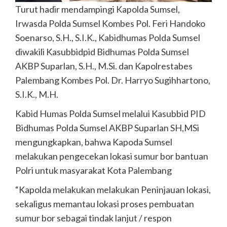
Turut hadir mendampingi Kapolda Sumsel,
Irwasda Polda Sumsel Kombes Pol. Feri Handoko
Soenarso, S.H., S.I.K., Kabidhumas Polda Sumsel
diwakili Kasubbidpid Bidhumas Polda Sumsel
AKBP Suparlan, S.H., M.Si. dan Kapolrestabes
Palembang Kombes Pol. Dr. Harryo Sugihhartono,
S.I.K., M.H.
Kabid Humas Polda Sumsel melalui Kasubbid PID
Bidhumas Polda Sumsel AKBP Suparlan SH,MSi
mengungkapkan, bahwa Kapoda Sumsel
melakukan pengecekan lokasi sumur bor bantuan
Polri untuk masyarakat Kota Palembang
“Kapolda melakukan melakukan Peninjauan lokasi,
sekaligus memantau lokasi proses pembuatan
sumur bor sebagai tindak lanjut / respon