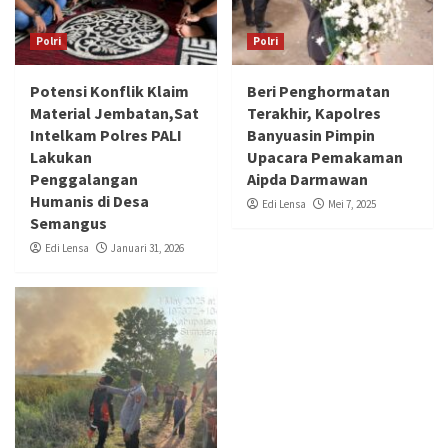
Polri
Polri
Potensi Konflik Klaim
Beri Penghormatan
Material Jembatan,Sat
Terakhir, Kapolres
Intelkam Polres PALI
Banyuasin Pimpin
Lakukan
Upacara Pemakaman
Penggalangan
Aipda Darmawan
Humanis di Desa
Edi Lensa
Mei 7, 2025
Semangus
Edi Lensa
Januari 31, 2026