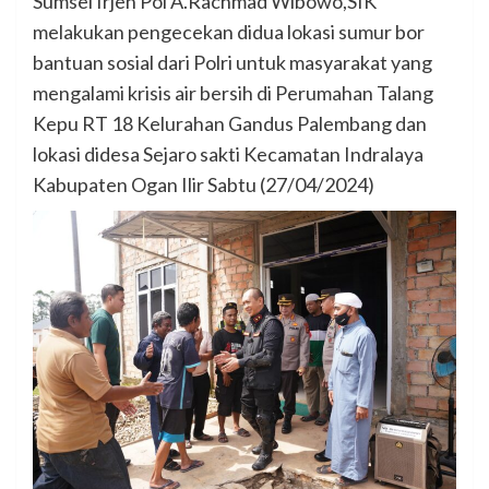
Sumsel Irjen Pol A.Rachmad Wibowo,SIK
melakukan pengecekan didua lokasi sumur bor
bantuan sosial dari Polri untuk masyarakat yang
mengalami krisis air bersih di Perumahan Talang
Kepu RT 18 Kelurahan Gandus Palembang dan
lokasi didesa Sejaro sakti Kecamatan Indralaya
Kabupaten Ogan Ilir Sabtu (27/04/2024)