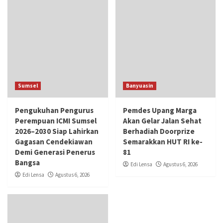
Sumsel
Banyuasin
Pengukuhan Pengurus
Pemdes Upang Marga
Perempuan ICMI Sumsel
Akan Gelar Jalan Sehat
2026–2030 Siap Lahirkan
Berhadiah Doorprize
Gagasan Cendekiawan
Semarakkan HUT RI ke-
Demi Generasi Penerus
81
Bangsa
Edi Lensa
Agustus 6, 2026
Edi Lensa
Agustus 6, 2026