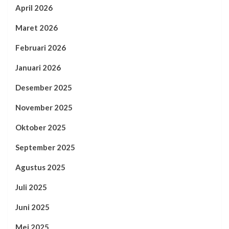
April 2026
Maret 2026
Februari 2026
Januari 2026
Desember 2025
November 2025
Oktober 2025
September 2025
Agustus 2025
Juli 2025
Juni 2025
Mei 2025