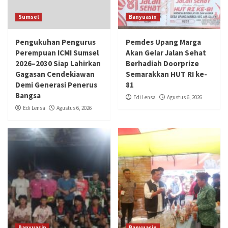
Sumsel
Banyuasin
Pengukuhan Pengurus
Pemdes Upang Marga
Perempuan ICMI Sumsel
Akan Gelar Jalan Sehat
2026–2030 Siap Lahirkan
Berhadiah Doorprize
Gagasan Cendekiawan
Semarakkan HUT RI ke-
Demi Generasi Penerus
81
Bangsa
Edi Lensa
Agustus 6, 2026
Edi Lensa
Agustus 6, 2026
Banyuasin
Banyuasin