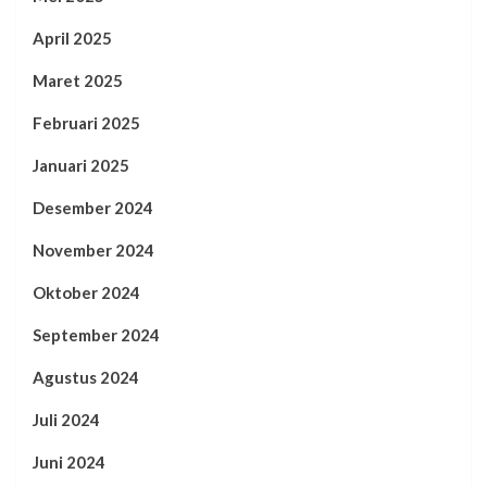
April 2025
Maret 2025
Februari 2025
Januari 2025
Desember 2024
November 2024
Oktober 2024
September 2024
Agustus 2024
Juli 2024
Juni 2024