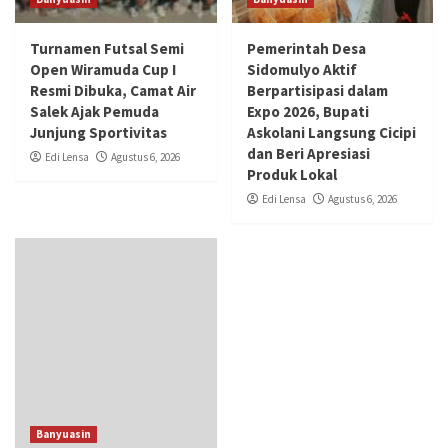
Turnamen Futsal Semi
Pemerintah Desa
Open Wiramuda Cup I
Sidomulyo Aktif
Resmi Dibuka, Camat Air
Berpartisipasi dalam
Salek Ajak Pemuda
Expo 2026, Bupati
Junjung Sportivitas
Askolani Langsung Cicipi
dan Beri Apresiasi
Edi Lensa
Agustus 6, 2026
Produk Lokal
Edi Lensa
Agustus 6, 2026
Banyuasin