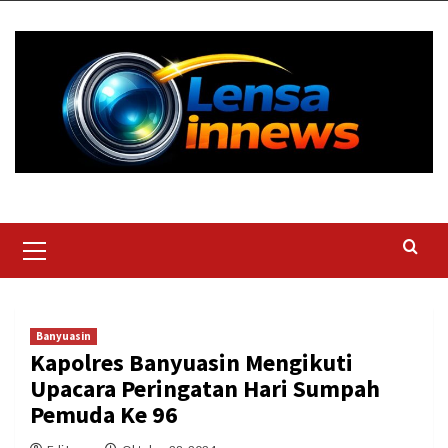
Skip
to
content
Primary
Menu
Banyuasin
Kapolres Banyuasin Mengikuti
Upacara Peringatan Hari Sumpah
Pemuda Ke 96