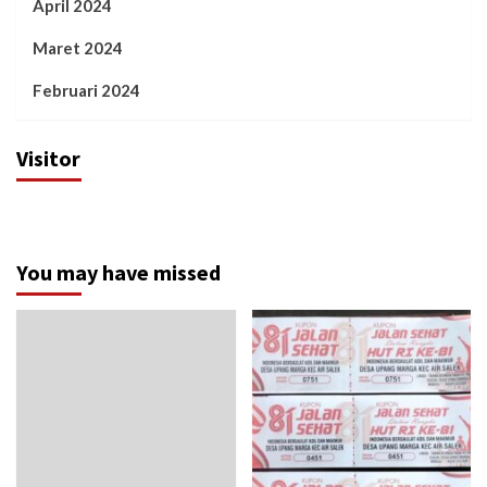
April 2024
Maret 2024
Februari 2024
Visitor
You may have missed