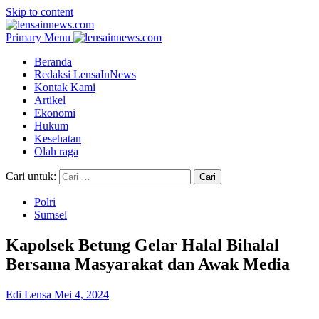
Skip to content
Primary Menu
Beranda
Redaksi LensaInNews
Kontak Kami
Artikel
Ekonomi
Hukum
Kesehatan
Olah raga
Cari untuk:
Polri
Sumsel
Kapolsek Betung Gelar Halal Bihalal
Bersama Masyarakat dan Awak Media
Edi Lensa
Mei 4, 2024