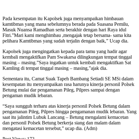
Pada kesempatan itu Kapolsek juga menyampaikan himbauan
kamtibmas yang mana sebelumnya berada pada Suasana Pemilu,
Masuk Nuansa Ramadhan serta berakhir dengan hari Raya idul
Fitri.”Mari kami menghimbau ,mengajak tetap bersama- sama kita
pelihara Kamtibmas yang sudah terjalin dengan baik,” Ucap dia.
Kapolsek juga mengingatkan kepada para tamu yang hadir agar
kembali mengaktifkan Pam Swakarsa dilingkungan tempat tinggal
masing – masing.”Saya ingatkan untuk kembali mengaktifkan Sat
Kamling di tempat tinggal masing – masing,”ajak dia.
Sementara itu, Camat Suak Tapeh Bambang Setiadi SE MSi dalam
kesempatan itu menyampaikan rasa harunya kinerja personil Polsek
Betung mulai dar pengamanan Pileg, Pilpres sampai dengan
pengaman mudik lebaran.
“Saya sungguh terharu atas kinerja personil Polsek Betung dalam
pengamanan Pileg, Pilpres hingga pengamanan mudik lebaran. Yang
saat itu jalintim Lubuk Lancang – Betung mengalami kemacetan
dan personil Polsek Betung berkerja siang dan malam dalam
mengatasi kemacetan tersebut,” ucap dia. (Adm)
Post Views:
172