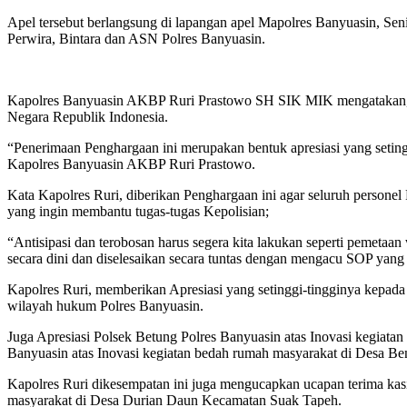
Apel tersebut berlangsung di lapangan apel Mapolres Banyuasin, Se
Perwira, Bintara dan ASN Polres Banyuasin.
Kapolres Banyuasin AKBP Ruri Prastowo SH SIK MIK mengatakan, p
Negara Republik Indonesia.
“Penerimaan Penghargaan ini merupakan bentuk apresiasi yang setingg
Kapolres Banyuasin AKBP Ruri Prastowo.
Kata Kapolres Ruri, diberikan Penghargaan ini agar seluruh personel P
yang ingin membantu tugas-tugas Kepolisian;
“Antisipasi dan terobosan harus segera kita lakukan seperti pemetaan
secara dini dan diselesaikan secara tuntas dengan mengacu SOP yang 
Kapolres Ruri, memberikan Apresiasi yang setinggi-tingginya kepada
wilayah hukum Polres Banyuasin.
Juga Apresiasi Polsek Betung Polres Banyuasin atas Inovasi kegiat
Banyuasin atas Inovasi kegiatan bedah rumah masyarakat di Desa B
Kapolres Ruri dikesempatan ini juga mengucapkan ucapan terima ka
masyarakat di Desa Durian Daun Kecamatan Suak Tapeh.