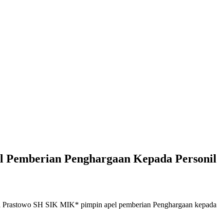
 Pemberian Penghargaan Kepada Personil 
stowo SH SIK MIK* pimpin apel pemberian Penghargaan kepada pers