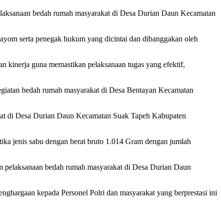
pelaksanaan bedah rumah masyarakat di Desa Durian Daun Kecamatan
gayom serta penegak hukum yang dicintai dan dibanggakan oleh
n kinerja guna memastikan pelaksanaan tugas yang efektif,
i kegiatan bedah rumah masyarakat di Desa Bentayan Kecamatan
rakat di Desa Durian Daun Kecamatan Suak Tapeh Kabupaten
otika jenis sabu dengan berat bruto 1.014 Gram dengan jumlah
am pelaksanaan bedah rumah masyarakat di Desa Durian Daun
enghargaan kepada Personel Polri dan masyarakat yang berprestasi ini