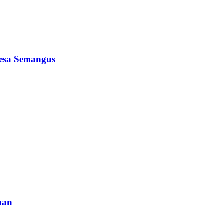
Desa Semangus
man