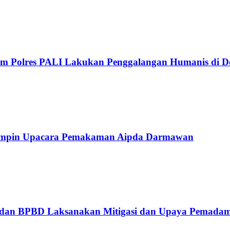
lkam Polres PALI Lakukan Penggalangan Humanis di 
 Pimpin Upacara Pemakaman Aipda Darmawan
ya dan BPBD Laksanakan Mitigasi dan Upaya Pemada