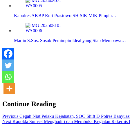
Kapolres AKBP Ruri Prastowo SH SIK MIK Pimpin…
Martin S.Sos: Sosok Pemimpin Ideal yang Siap Membawa…
Continue Reading
Previous
Cegah Niat Pelaku Kejahatan, SOC Shift D Polres Banyu
Next
Kapolda Sumsel Menghadiri dan Membuka Kegiatan Rakernis F