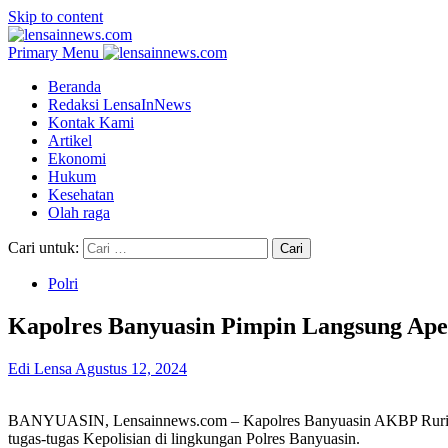
Skip to content
Primary Menu
Beranda
Redaksi LensaInNews
Kontak Kami
Artikel
Ekonomi
Hukum
Kesehatan
Olah raga
Cari untuk:
Polri
Kapolres Banyuasin Pimpin Langsung Apel
Edi Lensa
Agustus 12, 2024
BANYUASIN, Lensainnews.com – Kapolres Banyuasin AKBP Ruri Pra
tugas-tugas Kepolisian di lingkungan Polres Banyuasin.