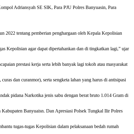
 Kompol Adriansyah SE SIK, Para PJU Polres Banyuasin, Para
n 2022 tentang pemberian penghargaan oleh Kepala Kepolisian
 Kepolisian agar dapat dipertahankan dan di tingkatkan lagi,” ujar
capaian prestasi kerja serta lebih banyak lagi tokoh atau masyarakat
curas dan curanmor), serta sengketa lahan yang harus di antisipasi
indak pidana Narkotika jenis sabu dengan berat bruto 1.014 Gram di
Kabupaten Banyuaisn. Dan Apresiasi Polsek Tungkal Ilir Polres
bantu tugas-tugas Kepolisian dalam pelaksanaan bedah rumah