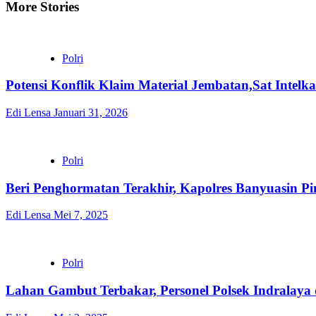
More Stories
Polri
Potensi Konflik Klaim Material Jembatan,Sat Inte
Edi Lensa
Januari 31, 2026
Polri
Beri Penghormatan Terakhir, Kapolres Banyuasin
Edi Lensa
Mei 7, 2025
Polri
Lahan Gambut Terbakar, Personel Polsek Indrala