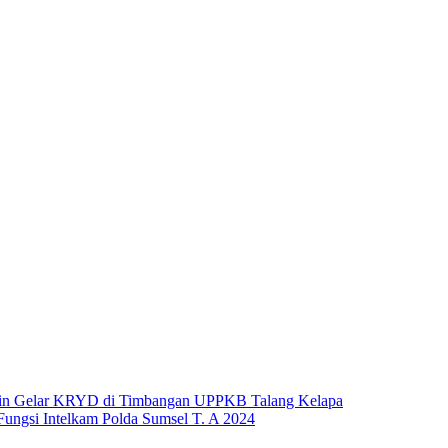
asin Gelar KRYD di Timbangan UPPKB Talang Kelapa
ungsi Intelkam Polda Sumsel T. A 2024