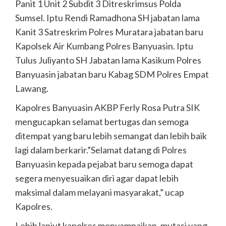
Panit 1 Unit 2 Subdit 3 Ditreskrimsus Polda
Sumsel. Iptu Rendi Ramadhona SH jabatan lama
Kanit 3 Satreskrim Polres Muratara jabatan baru
Kapolsek Air Kumbang Polres Banyuasin. Iptu
Tulus Juliyanto SH Jabatan lama Kasikum Polres
Banyuasin jabatan baru Kabag SDM Polres Empat
Lawang.
Kapolres Banyuasin AKBP Ferly Rosa Putra SIK
mengucapkan selamat bertugas dan semoga
ditempat yang baru lebih semangat dan lebih baik
lagi dalam berkarir.”Selamat datang di Polres
Banyuasin kepada pejabat baru semoga dapat
segera menyesuaikan diri agar dapat lebih
maksimal dalam melayani masyarakat,” ucap
Kapolres.
Lebih lanjut kapolres menyampaikan, mutasi yang