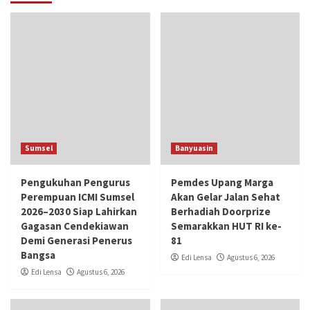
Sumsel
Banyuasin
Pengukuhan Pengurus
Pemdes Upang Marga
Perempuan ICMI Sumsel
Akan Gelar Jalan Sehat
2026–2030 Siap Lahirkan
Berhadiah Doorprize
Gagasan Cendekiawan
Semarakkan HUT RI ke-
Demi Generasi Penerus
81
Bangsa
Edi Lensa
Agustus 6, 2026
Edi Lensa
Agustus 6, 2026