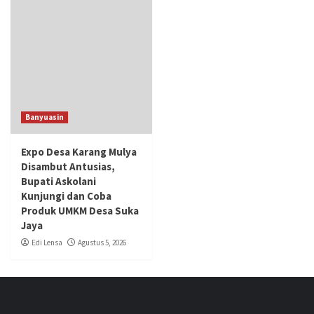
Banyuasin
Expo Desa Karang Mulya
Disambut Antusias,
Bupati Askolani
Kunjungi dan Coba
Produk UMKM Desa Suka
Jaya
Edi Lensa
Agustus 5, 2026