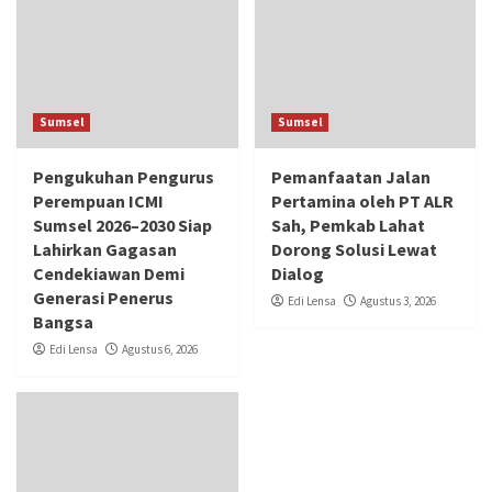
Sumsel
Sumsel
Pengukuhan Pengurus
Pemanfaatan Jalan
Perempuan ICMI
Pertamina oleh PT ALR
Sumsel 2026–2030 Siap
Sah, Pemkab Lahat
Lahirkan Gagasan
Dorong Solusi Lewat
Cendekiawan Demi
Dialog
Generasi Penerus
Edi Lensa
Agustus 3, 2026
Bangsa
Edi Lensa
Agustus 6, 2026