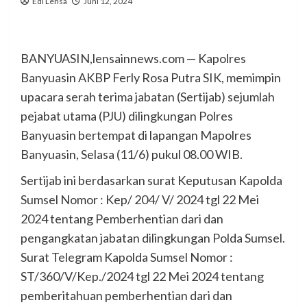
Edi Lensa
Juni 12, 2024
BANYUASIN,lensainnews.com — Kapolres
Banyuasin AKBP Ferly Rosa Putra SIK, memimpin
upacara serah terima jabatan (Sertijab) sejumlah
pejabat utama (PJU) dilingkungan Polres
Banyuasin bertempat di lapangan Mapolres
Banyuasin, Selasa (11/6) pukul 08.00 WIB.
Sertijab ini berdasarkan surat Keputusan Kapolda
Sumsel Nomor : Kep/ 204/ V/ 2024 tgl 22 Mei
2024 tentang Pemberhentian dari dan
pengangkatan jabatan dilingkungan Polda Sumsel.
Surat Telegram Kapolda Sumsel Nomor :
ST/360/V/Kep./2024 tgl 22 Mei 2024 tentang
pemberitahuan pemberhentian dari dan