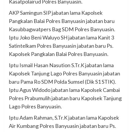
Kasatpolairud Polres Banyuasin.
AKP Samingun SIP jabatan lama Kapolsek
Pangkalan Balai Polres Banyuasin jabatan baru
Kasubbagwatpers Bag SDM Polres Banyuasin.
Iptu Joko Beni Waluyo SH jabatan lama Kanit 3
Satintelkam Polres Banyuasin jabatan baru Ps.
Kapolsek Pangkalan Balai Polres Banyuasin.
Iptu Ismail Hasan Nasution S.Tr.K jabatan lama
Kapolsek Tanjung Lago Polres Banyuasin jabatan
baru Pama Ro SDM Polda Sumsel (Dik S1 STIK).
Iptu Agus Widodo jabatan lama Kapolsek Cambai
Polres Prabumulih jabatan baru Kapolsek Tanjung
Lago Polres Banyuasin.
Iptu Adam Rahman, S.Tr.K jabatan lama Kapolsek
Air Kumbang Polres Banyuasin jabatan baru Ps.