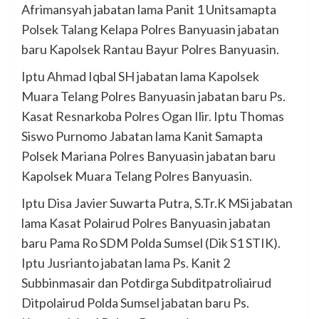
Afrimansyah jabatan lama Panit 1 Unitsamapta
Polsek Talang Kelapa Polres Banyuasin jabatan
baru Kapolsek Rantau Bayur Polres Banyuasin.
Iptu Ahmad Iqbal SH jabatan lama Kapolsek
Muara Telang Polres Banyuasin jabatan baru Ps.
Kasat Resnarkoba Polres Ogan Ilir. Iptu Thomas
Siswo Purnomo Jabatan lama Kanit Samapta
Polsek Mariana Polres Banyuasin jabatan baru
Kapolsek Muara Telang Polres Banyuasin.
Iptu Disa Javier Suwarta Putra, S.Tr.K MSi jabatan
lama Kasat Polairud Polres Banyuasin jabatan
baru Pama Ro SDM Polda Sumsel (Dik S1 STIK).
Iptu Jusrianto jabatan lama Ps. Kanit 2
Subbinmasair dan Potdirga Subditpatroliairud
Ditpolairud Polda Sumsel jabatan baru Ps.