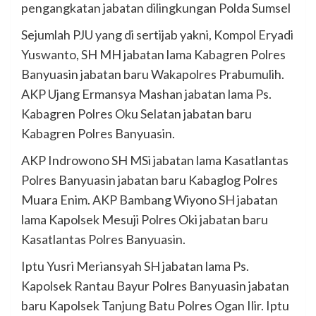
pengangkatan jabatan dilingkungan Polda Sumsel
Sejumlah PJU yang di sertijab yakni, Kompol Eryadi
Yuswanto, SH MH jabatan lama Kabagren Polres
Banyuasin jabatan baru Wakapolres Prabumulih.
AKP Ujang Ermansya Mashan jabatan lama Ps.
Kabagren Polres Oku Selatan jabatan baru
Kabagren Polres Banyuasin.
AKP Indrowono SH MSi jabatan lama Kasatlantas
Polres Banyuasin jabatan baru Kabaglog Polres
Muara Enim. AKP Bambang Wiyono SH jabatan
lama Kapolsek Mesuji Polres Oki jabatan baru
Kasatlantas Polres Banyuasin.
Iptu Yusri Meriansyah SH jabatan lama Ps.
Kapolsek Rantau Bayur Polres Banyuasin jabatan
baru Kapolsek Tanjung Batu Polres Ogan Ilir. Iptu