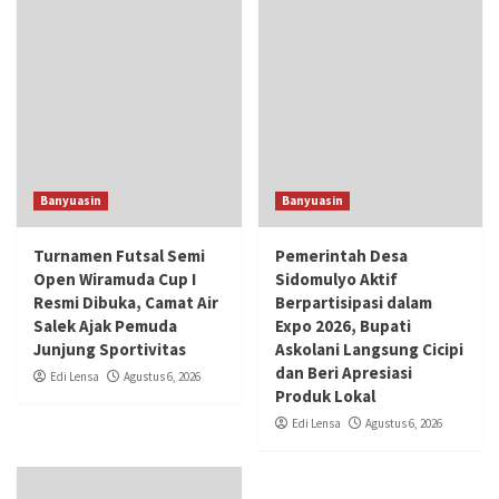
Banyuasin
Banyuasin
Turnamen Futsal Semi
Pemerintah Desa
Open Wiramuda Cup I
Sidomulyo Aktif
Resmi Dibuka, Camat Air
Berpartisipasi dalam
Salek Ajak Pemuda
Expo 2026, Bupati
Junjung Sportivitas
Askolani Langsung Cicipi
dan Beri Apresiasi
Edi Lensa
Agustus 6, 2026
Produk Lokal
Edi Lensa
Agustus 6, 2026