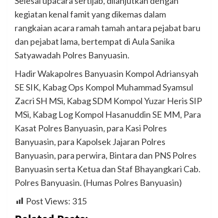
Selesai upacara sertijab, dilanjutkan dengan
kegiatan kenal famit yang dikemas dalam
rangkaian acara ramah tamah antara pejabat baru
dan pejabat lama, bertempat di Aula Sanika
Satyawadah Polres Banyuasin.
Hadir Wakapolres Banyuasin Kompol Adriansyah
SE SIK, Kabag Ops Kompol Muhammad Syamsul
Zacri SH MSi, Kabag SDM Kompol Yuzar Heris SIP
MSi, Kabag Log Kompol Hasanuddin SE MM, Para
Kasat Polres Banyuasin, para Kasi Polres
Banyuasin, para Kapolsek Jajaran Polres
Banyuasin, para perwira, Bintara dan PNS Polres
Banyuasin serta Ketua dan Staf Bhayangkari Cab.
Polres Banyuasin. (Humas Polres Banyuasin)
Post Views:
315