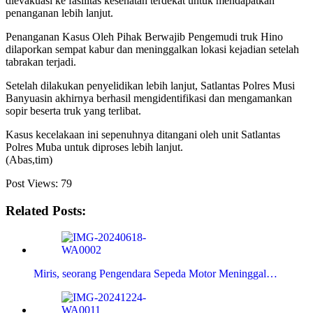
dievakuasi ke fasilitas kesehatan terdekat untuk mendapatkan
penanganan lebih lanjut.
Penanganan Kasus Oleh Pihak Berwajib Pengemudi truk Hino
dilaporkan sempat kabur dan meninggalkan lokasi kejadian setelah
tabrakan terjadi.
Setelah dilakukan penyelidikan lebih lanjut, Satlantas Polres Musi
Banyuasin akhirnya berhasil mengidentifikasi dan mengamankan
sopir beserta truk yang terlibat.
Kasus kecelakaan ini sepenuhnya ditangani oleh unit Satlantas
Polres Muba untuk diproses lebih lanjut.
(Abas,tim)
Post Views:
79
Related Posts:
Miris, seorang Pengendara Sepeda Motor Meninggal…