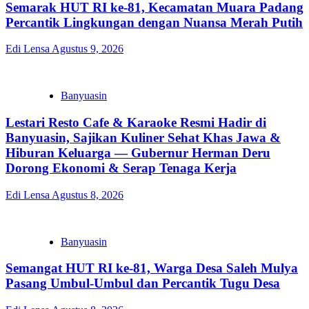
Semarak HUT RI ke-81, Kecamatan Muara Padang
Percantik Lingkungan dengan Nuansa Merah Putih
Edi Lensa
Agustus 9, 2026
Banyuasin
Lestari Resto Cafe & Karaoke Resmi Hadir di
Banyuasin, Sajikan Kuliner Sehat Khas Jawa &
Hiburan Keluarga — Gubernur Herman Deru
Dorong Ekonomi & Serap Tenaga Kerja
Edi Lensa
Agustus 8, 2026
Banyuasin
Semangat HUT RI ke-81, Warga Desa Saleh Mulya
Pasang Umbul-Umbul dan Percantik Tugu Desa