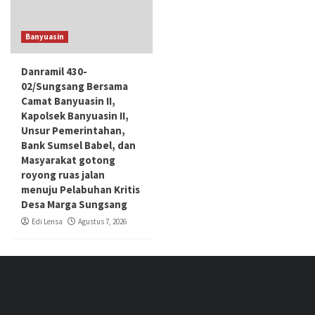
Banyuasin
Danramil 430-
02/Sungsang Bersama
Camat Banyuasin II,
Kapolsek Banyuasin II,
Unsur Pemerintahan,
Bank Sumsel Babel, dan
Masyarakat gotong
royong ruas jalan
menuju Pelabuhan Kritis
Desa Marga Sungsang
Edi Lensa
Agustus 7, 2026