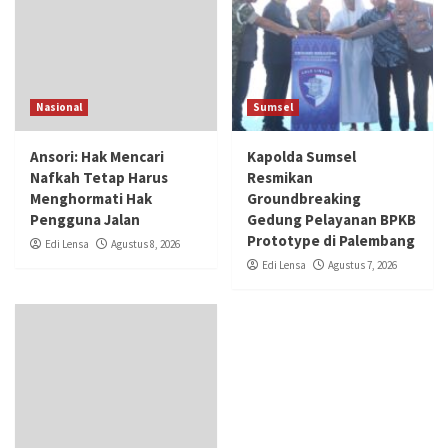
Nasional
Sumsel
Ansori: Hak Mencari
Kapolda Sumsel
Nafkah Tetap Harus
Resmikan
Menghormati Hak
Groundbreaking
Pengguna Jalan
Gedung Pelayanan BPKB
Prototype di Palembang
Edi Lensa
Agustus 8, 2026
Edi Lensa
Agustus 7, 2026