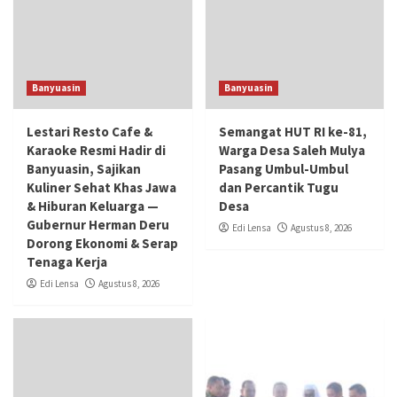
Banyuasin
Banyuasin
Lestari Resto Cafe &
Semangat HUT RI ke-81,
Karaoke Resmi Hadir di
Warga Desa Saleh Mulya
Banyuasin, Sajikan
Pasang Umbul-Umbul
Kuliner Sehat Khas Jawa
dan Percantik Tugu
& Hiburan Keluarga —
Desa
Gubernur Herman Deru
Edi Lensa
Agustus 8, 2026
Dorong Ekonomi & Serap
Tenaga Kerja
Edi Lensa
Agustus 8, 2026