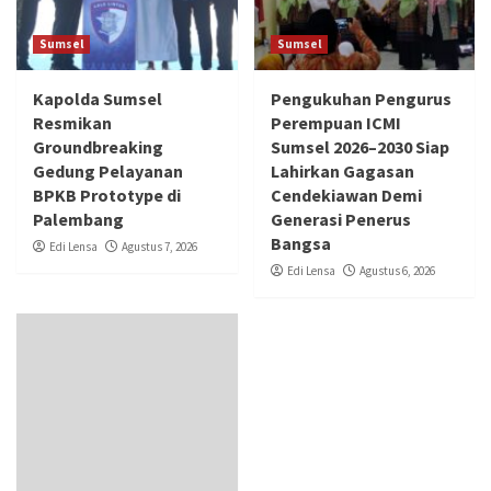
Sumsel
Sumsel
Kapolda Sumsel
Pengukuhan Pengurus
Resmikan
Perempuan ICMI
Groundbreaking
Sumsel 2026–2030 Siap
Gedung Pelayanan
Lahirkan Gagasan
BPKB Prototype di
Cendekiawan Demi
Palembang
Generasi Penerus
Bangsa
Edi Lensa
Agustus 7, 2026
Edi Lensa
Agustus 6, 2026