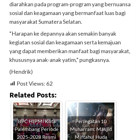
diarahkan pada program-program yang bernuansa
sosial dan keagamaan yang bermanfaat luas bagi
masyarakat Sumatera Selatan.
“Harapan ke depannya akan semakin banyak
kegiatan sosial dan keagamaan serta kemajuan
yang dapat memberikan manfaat bagi masyarakat,
khususnya anak-anak yatim,” pungkasnya.
(Hendrik)
Post Views:
62
Related Posts:
BPC HIPMI Kota
Peringatan 10
Palembang Periode
Muharram: Masjid
2025-2028 Resmi
Miftahul Huda