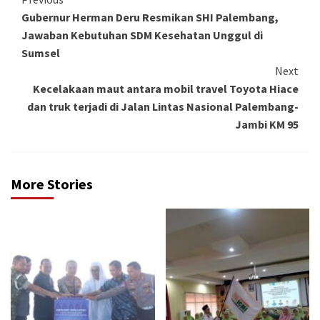
Continue
Gubernur Herman Deru Resmikan SHI Palembang,
Reading
Jawaban Kebutuhan SDM Kesehatan Unggul di
Sumsel
Next
Kecelakaan maut antara mobil travel Toyota Hiace
dan truk terjadi di Jalan Lintas Nasional Palembang-
Jambi KM 95
More Stories