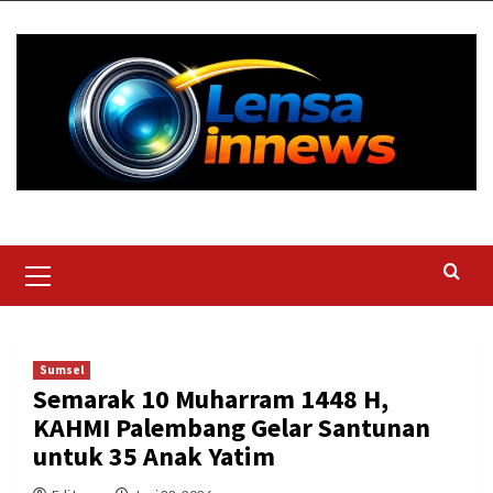
Skip
to
content
Primary
Menu
Sumsel
Semarak 10 Muharram 1448 H,
KAHMI Palembang Gelar Santunan
untuk 35 Anak Yatim