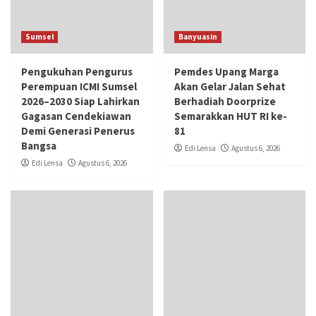
Sumsel
Banyuasin
Pengukuhan Pengurus
Pemdes Upang Marga
Perempuan ICMI Sumsel
Akan Gelar Jalan Sehat
2026–2030 Siap Lahirkan
Berhadiah Doorprize
Gagasan Cendekiawan
Semarakkan HUT RI ke-
Demi Generasi Penerus
81
Bangsa
Edi Lensa
Agustus 6, 2026
Edi Lensa
Agustus 6, 2026