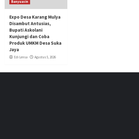
Banyuasin
Expo Desa Karang Mulya
Disambut Antusias,
Bupati Askolani
Kunjungi dan Coba
Produk UMKM Desa Suka
Jaya
Edi Lensa
Agustus 5, 2026