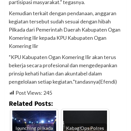
partisipasi masyarakat.” tegasnya.
Kemudian terkait dengan pendanaan, anggaran
kegiatan tersebut sudah sesuai dengan hibah
Pilkada dari Pemerintah Daerah Kabupaten Ogan
Komering Ilir kepada KPU Kabupaten Ogan
Komering Ilir
“KPU Kabupaten Ogan Komering Ilir akan terus
bekerja secara profesional dan mengedepankan
prinsip kehati hatian dan akuntabel dalam
pengelolaan setiap kegiatan.”tandasnya(Efendi)
Post Views:
245
Related Posts:
lounching pilkada
Kabag Ops Polres