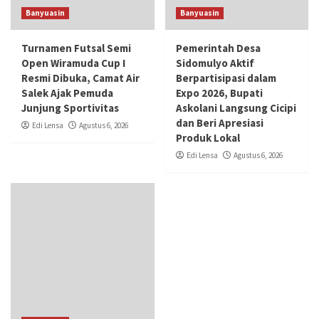
Banyuasin
Banyuasin
Turnamen Futsal Semi
Pemerintah Desa
Open Wiramuda Cup I
Sidomulyo Aktif
Resmi Dibuka, Camat Air
Berpartisipasi dalam
Salek Ajak Pemuda
Expo 2026, Bupati
Junjung Sportivitas
Askolani Langsung Cicipi
dan Beri Apresiasi
Edi Lensa
Agustus 6, 2026
Produk Lokal
Edi Lensa
Agustus 6, 2026