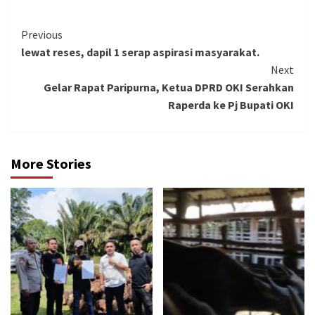
Continue
Previous
lewat reses, dapil 1 serap aspirasi masyarakat.
Reading
Next
Gelar Rapat Paripurna, Ketua DPRD OKI Serahkan
Raperda ke Pj Bupati OKI
More Stories