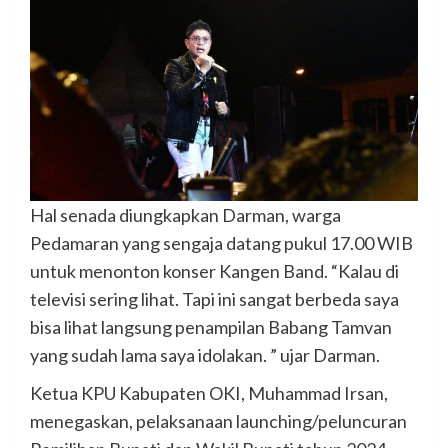
Hal senada diungkapkan Darman, warga
Pedamaran yang sengaja datang pukul 17.00 WIB
untuk menonton konser Kangen Band. “Kalau di
televisi sering lihat. Tapi ini sangat berbeda saya
bisa lihat langsung penampilan Babang Tamvan
yang sudah lama saya idolakan. ” ujar Darman.
Ketua KPU Kabupaten OKI, Muhammad Irsan,
menegaskan, pelaksanaan launching/peluncuran