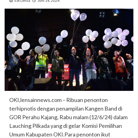
Edi Lensa
Juni 14, 2024
OKI,lensainnews.com – Ribuan penonton
terhipnotis dengan penampilan Kangen Band di
GOR Perahu Kajang, Rabu malam (12/6/24) dalam
Lauching Pilkada yang di gelar Komisi Pemilihan
Umum Kabupaten OKI.Para penonton ikut