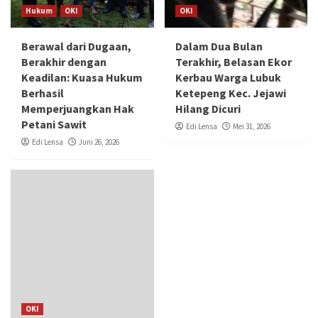
Hukum
OKI
OKI
Berawal dari Dugaan,
Dalam Dua Bulan
Berakhir dengan
Terakhir, Belasan Ekor
Keadilan: Kuasa Hukum
Kerbau Warga Lubuk
Berhasil
Ketepeng Kec. Jejawi
Memperjuangkan Hak
Hilang Dicuri
Petani Sawit
Edi Lensa
Mei 31, 2026
Edi Lensa
Juni 26, 2026
OKI