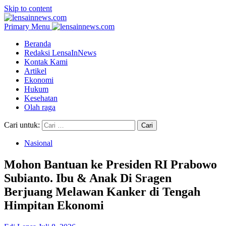
Skip to content
Primary Menu
Beranda
Redaksi LensaInNews
Kontak Kami
Artikel
Ekonomi
Hukum
Kesehatan
Olah raga
Cari untuk:
Nasional
Mohon Bantuan ke Presiden RI Prabowo
Subianto. Ibu & Anak Di Sragen
Berjuang Melawan Kanker di Tengah
Himpitan Ekonomi