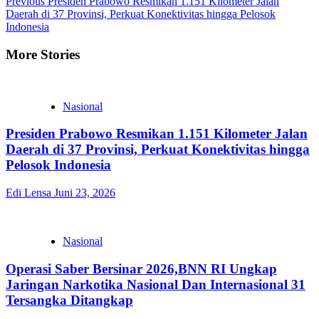
Previous
Presiden Prabowo Resmikan 1.151 Kilometer Jalan
Daerah di 37 Provinsi, Perkuat Konektivitas hingga Pelosok
Indonesia
More Stories
Nasional
Presiden Prabowo Resmikan 1.151 Kilometer Jalan
Daerah di 37 Provinsi, Perkuat Konektivitas hingga
Pelosok Indonesia
Edi Lensa
Juni 23, 2026
Nasional
Operasi Saber Bersinar 2026,BNN RI Ungkap
Jaringan Narkotika Nasional Dan Internasional 31
Tersangka Ditangkap