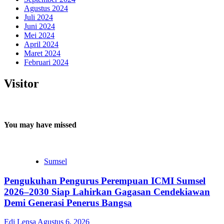
Agustus 2024
Juli 2024
Juni 2024
Mei 2024
April 2024
Maret 2024
Februari 2024
Visitor
You may have missed
Sumsel
Pengukuhan Pengurus Perempuan ICMI Sumsel
2026–2030 Siap Lahirkan Gagasan Cendekiawan
Demi Generasi Penerus Bangsa
Edi Lensa
Agustus 6, 2026