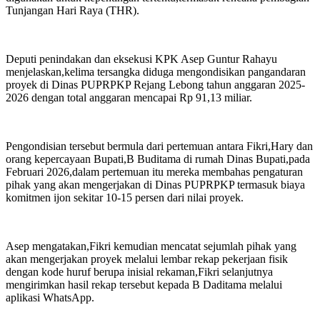
Tunjangan Hari Raya (THR).
Deputi penindakan dan eksekusi KPK Asep Guntur Rahayu
menjelaskan,kelima tersangka diduga mengondisikan pangandaran
proyek di Dinas PUPRPKP Rejang Lebong tahun anggaran 2025-
2026 dengan total anggaran mencapai Rp 91,13 miliar.
Pengondisian tersebut bermula dari pertemuan antara Fikri,Hary dan
orang kepercayaan Bupati,B Buditama di rumah Dinas Bupati,pada
Februari 2026,dalam pertemuan itu mereka membahas pengaturan
pihak yang akan mengerjakan di Dinas PUPRPKP termasuk biaya
komitmen ijon sekitar 10-15 persen dari nilai proyek.
Asep mengatakan,Fikri kemudian mencatat sejumlah pihak yang
akan mengerjakan proyek melalui lembar rekap pekerjaan fisik
dengan kode huruf berupa inisial rekaman,Fikri selanjutnya
mengirimkan hasil rekap tersebut kepada B Daditama melalui
aplikasi WhatsApp.