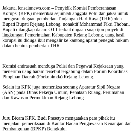
Jakarta, lensainnews.com – Penyidik Komisi Pemberantasan
Korupsi (KPK) memeriksa sejumlah anggota Polri dan jaksa untuk
mengusut dugaan pemberian Tunjangan Hari Raya (THR) oleh
Bupati Bupati Rjejang Lebong, nonaktif Mohammad Fikri Thobari,
Bupati ditangkap dalam OTT terkait dugaan suap ijon proyek di
lingkungan Pemerintahan Kabupaten Rejang Lebong, uang hasil
korupsi itu diduga ikut mengalir ke kantong aparat penegak hukum
dalam bentuk pemberian THR.
Komisi antirasuah menduga Polisi dan Pegawai Kejaksaan yang
menerima uang haram tersebut tergabung dalam Forum Koordinasi
Pimpinan Daerah (Forkopimda) Rejang Lebong.
Selain itu KPK juga memeriksa seorang Aparatur Sipil Negara
(ASN) pada Dinas Pekerja Umum, Penataan Ruang, Perumahan
dan Kawasan Permukiman Rejang Lebong.
Juru Bicara KPK, Budi Prasetyo mengatakan para pihak itu
menjalani pemeriksaan di Kantor Badan Pengawasan Keuangan dan
Pembangunan (BPKP) Bengkulu.