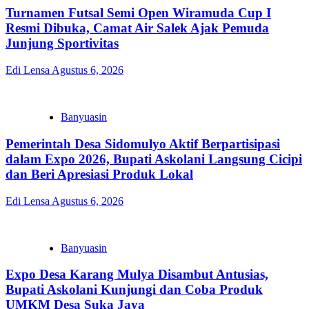
Turnamen Futsal Semi Open Wiramuda Cup I
Resmi Dibuka, Camat Air Salek Ajak Pemuda
Junjung Sportivitas
Edi Lensa
Agustus 6, 2026
Banyuasin
Pemerintah Desa Sidomulyo Aktif Berpartisipasi
dalam Expo 2026, Bupati Askolani Langsung Cicipi
dan Beri Apresiasi Produk Lokal
Edi Lensa
Agustus 6, 2026
Banyuasin
Expo Desa Karang Mulya Disambut Antusias,
Bupati Askolani Kunjungi dan Coba Produk
UMKM Desa Suka Jaya