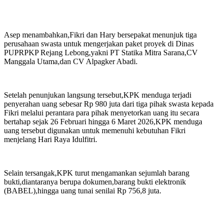
Asep menambahkan,Fikri dan Hary bersepakat menunjuk tiga
perusahaan swasta untuk mengerjakan paket proyek di Dinas
PUPRPKP Rejang Lebong,yakni PT Statika Mitra Sarana,CV
Manggala Utama,dan CV Alpagker Abadi.
Setelah penunjukan langsung tersebut,KPK menduga terjadi
penyerahan uang sebesar Rp 980 juta dari tiga pihak swasta kepada
Fikri melalui perantara para pihak menyetorkan uang itu secara
bertahap sejak 26 Februari hingga 6 Maret 2026,KPK menduga
uang tersebut digunakan untuk memenuhi kebutuhan Fikri
menjelang Hari Raya Idulfitri.
Selain tersangak,KPK turut mengamankan sejumlah barang
bukti,diantaranya berupa dokumen,barang bukti elektronik
(BABEL),hingga uang tunai senilai Rp 756,8 juta.