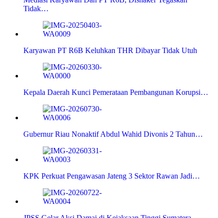
Tidak…
Karyawan PT R6B Keluhkan THR Dibayar Tidak Utuh
Kepala Daerah Kunci Pemerataan Pembangunan Korupsi…
Gubernur Riau Nonaktif Abdul Wahid Divonis 2 Tahun…
KPK Perkuat Pengawasan Jateng 3 Sektor Rawan Jadi…
JPSS Gelar Aksi Damai di Kejaksaan Tinggi Sumatera…