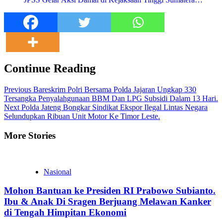
Continue Reading
Previous
Bareskrim Polri Bersama Polda Jajaran Ungkap 330
Tersangka Penyalahgunaan BBM Dan LPG Subsidi Dalam 13 Hari.
Next
Polda Jateng Bongkar Sindikat Ekspor Ilegal Lintas Negara
Selundupkan Ribuan Unit Motor Ke Timor Leste.
More Stories
Nasional
Mohon Bantuan ke Presiden RI Prabowo Subianto.
Ibu & Anak Di Sragen Berjuang Melawan Kanker
di Tengah Himpitan Ekonomi