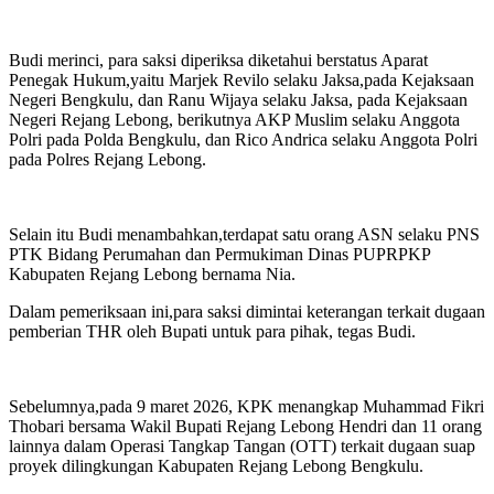
Budi merinci, para saksi diperiksa diketahui berstatus Aparat
Penegak Hukum,yaitu Marjek Revilo selaku Jaksa,pada Kejaksaan
Negeri Bengkulu, dan Ranu Wijaya selaku Jaksa, pada Kejaksaan
Negeri Rejang Lebong, berikutnya AKP Muslim selaku Anggota
Polri pada Polda Bengkulu, dan Rico Andrica selaku Anggota Polri
pada Polres Rejang Lebong.
Selain itu Budi menambahkan,terdapat satu orang ASN selaku PNS
PTK Bidang Perumahan dan Permukiman Dinas PUPRPKP
Kabupaten Rejang Lebong bernama Nia.
Dalam pemeriksaan ini,para saksi dimintai keterangan terkait dugaan
pemberian THR oleh Bupati untuk para pihak, tegas Budi.
Sebelumnya,pada 9 maret 2026, KPK menangkap Muhammad Fikri
Thobari bersama Wakil Bupati Rejang Lebong Hendri dan 11 orang
lainnya dalam Operasi Tangkap Tangan (OTT) terkait dugaan suap
proyek dilingkungan Kabupaten Rejang Lebong Bengkulu.