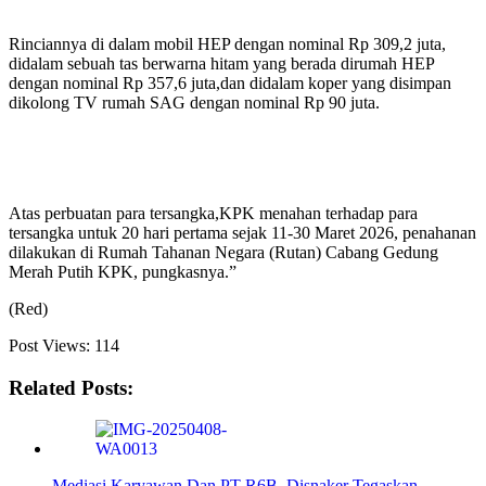
Rinciannya di dalam mobil HEP dengan nominal Rp 309,2 juta,
didalam sebuah tas berwarna hitam yang berada dirumah HEP
dengan nominal Rp 357,6 juta,dan didalam koper yang disimpan
dikolong TV rumah SAG dengan nominal Rp 90 juta.
Atas perbuatan para tersangka,KPK menahan terhadap para
tersangka untuk 20 hari pertama sejak 11-30 Maret 2026, penahanan
dilakukan di Rumah Tahanan Negara (Rutan) Cabang Gedung
Merah Putih KPK, pungkasnya.”
(Red)
Post Views:
114
Related Posts:
Mediasi Karyawan Dan PT R6B, Disnaker Tegaskan