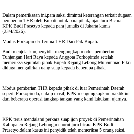
Dalam pemeriksaan ini,para saksi dimintai keterangan terkait dugaan
pemberian THR oleh Bupati untuk para pihak, ujar Juru Bicara
KPK Budi Prasetyo kepada para jurnalis di Jakarta kamis
(23/4/2026).
Modus Forkopimda Terima THR Dari Pak Bupati.
Budi menjelaskan,penyidik mengungkap modus pemberian
Tunjangan Hari Raya kepada Anggota Forkopimda setelah
memeriksa sejumlah pihak Bupati Rejang Lebong Muhammad Fikri
diduga mengalirkan uang suap kepada beberapa pihak.
Modus pemberian THR kepada pihak di luar Pemerintah Daerah,
seperti Forkopimda, cukup masif, KPK mengungkapkan praktik ini
dari beberapa operasi tangkap tangan yang kami lakukan, ujarnya.
KPK terus mendalami perkara suap ijon proyek di Pemerintahan
Kabupaten Rejang Lebong,menurut juru bicara KPK Budi
Prasetyo,dalam kasus ini penyidik telah memeriksa 5 orang saksi.