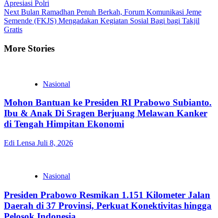
Apresiasi Polri
Next
Bulan Ramadhan Penuh Berkah, Forum Komunikasi Jeme
Semende (FKJS) Mengadakan Kegiatan Sosial Bagi bagi Takjil
Gratis
More Stories
Nasional
Mohon Bantuan ke Presiden RI Prabowo Subianto.
Ibu & Anak Di Sragen Berjuang Melawan Kanker
di Tengah Himpitan Ekonomi
Edi Lensa
Juli 8, 2026
Nasional
Presiden Prabowo Resmikan 1.151 Kilometer Jalan
Daerah di 37 Provinsi, Perkuat Konektivitas hingga
Pelosok Indonesia