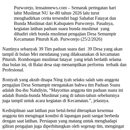
Purworejo, lensainnews.com – Semarak peringatan hari
lahir Muslimat NU ke-80 tahun 2026 lalu turut
menghadirkan cerita tersendiri bagi Sahabat Fatayat dan
Bunda Muslimat dari Kabupaten Purworejo. Pasalnya,
kegiatan latihan paduan suara bunda muslimat yang
dihadiri oleh bunda muslimat pengajian Desa Semampir
Kecamatan Pituruh Kab. Purworejo (25/2/2026)
Nantinya sebanyak 39 Tim paduan suara dari 39 Desa yang akan
tampil di bulan Mei mendatang yang dilaksanakan di kecamatan
Pituruh. Rombongan muslimat fatayat yang telah berlatih selama
dua bulan ini, di Balai desa siap menampilkan performa terbaik dan
Profesional.
Roniyah yang akrab disapa Ning iyah selaku salah satu anggota
pengajian Desa Semampir mengatakan bahwa tim Paduan Suara
adalah ibu-ibu Nahdiyin, “Mayoritas anggota tim paduan suara ini
adalah Bunda-bunda Muslimat yang di tahun-tahun sebelumnya
juga tampil untuk acara kegiatan di Kecamatan.”, jelasnya.
Kedisiplinan saat latihan pun betul-betul diterapkan kesemua
anggota tim mengingat kondisi di lapangan pasti sangat berbeda
dengan saat latihan. Persiapan yang matang untuk menghadapi
giliran pengajian juga diperhitungkan oleh segenap tim, mengingat