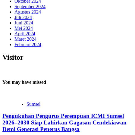
Oktober 2024
September 2024
Agustus 2024
Juli 2024
Juni 2024
Mei 2024
April 2024
Maret 2024
Februari 2024
Visitor
You may have missed
Sumsel
Pengukuhan Pengurus Perempuan ICMI Sumsel
2026–2030 Siap Lahirkan Gagasan Cendekiawan
Demi Generasi Penerus Bangsa