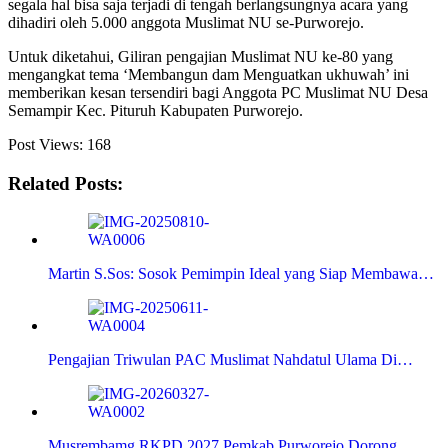
segala hal bisa saja terjadi di tengah berlangsungnya acara yang
dihadiri oleh 5.000 anggota Muslimat NU se-Purworejo.
Untuk diketahui, Giliran pengajian Muslimat NU ke-80 yang
mengangkat tema ‘Membangun dam Menguatkan ukhuwah’ ini
memberikan kesan tersendiri bagi Anggota PC Muslimat NU Desa
Semampir Kec. Pituruh Kabupaten Purworejo.
Post Views:
168
Related Posts:
Martin S.Sos: Sosok Pemimpin Ideal yang Siap Membawa…
Pengajian Triwulan PAC Muslimat Nahdatul Ulama Di…
Musrembamg RKPD 2027,Pemkab Purworejo Dorong…