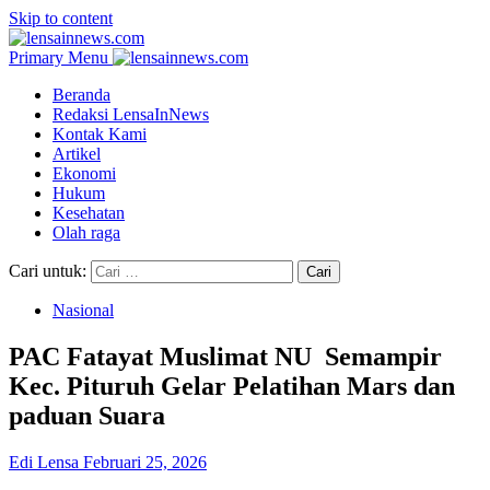
Skip to content
Primary Menu
Beranda
Redaksi LensaInNews
Kontak Kami
Artikel
Ekonomi
Hukum
Kesehatan
Olah raga
Cari untuk:
Nasional
PAC Fatayat Muslimat NU Semampir
Kec. Pituruh Gelar Pelatihan Mars dan
paduan Suara
Edi Lensa
Februari 25, 2026