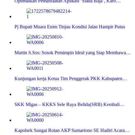
Optimalkan Pemanfaatan Aplikasi ‘Siada Baja’, Karo…
Pj Bupati Muara Enim Tinjau Kondisi Jalan Hampir Putus
Martin S.Sos: Sosok Pemimpin Ideal yang Siap Membawa…
Kunjungan kerja Ketua Tim Penggerak PKK Kabupaten…
SKK Migas – KKKS Sele Raya Belida(SRB) Kembali…
Kapolsek Sungai Rotan AKP Sumartono SE Hadiri Acara…