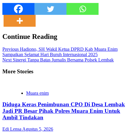
Continue Reading
Previous
Hadiono, SH Wakil Ketua DPRD Kab Muara Enim
Sampaikan Selamat Hari Buruh Internasional 2025
Next
Sinergi Tanpa Batas Jurnalis Bersama Polsek Lembak
More Stories
Muara enim
Diduga Keras Penimbunan CPO Di Desa Lembak
Jadi PR Besar Pihak Polres Muara Enim Untuk
Ambil Tindakan
Edi Lensa
Agustus 5, 2026