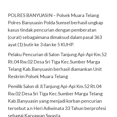
POLRES BANYUASIN – Polsek Muara Telang
Polres Banyuasin Polda Sumsel berhasil ungkap
kasus tindak pencurian dengan pemberatan
(curat) sebagaimana dimaksud dalam pasal 363
ayat (1) butir ke 3 dan ke 5 KUHP.
Pelaku Pencurian di Salon Tanjung Api-Api Km.52
Rt.04 Rw.02 Desa Sri Tiga Kec.Sumber Marga
Telang Kab.Banyuasin berhasil diamankan Unit
Reskrim Polsek Muara Telang
Pemilik Salon di Jl.Tanjung Api-Api Km.52 Rt.04
Rw.02 Desa Sri Tiga Kec.Sumber Marga Telang
Kab.Banyuasin yang menjadi korban pencurian
tersebut a.n Heri Adiwinata 33 Tahun berprofesi
sebagai Karyawan Swasta