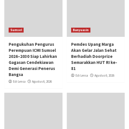
Sumsel
Banyuasin
Pengukuhan Pengurus
Pemdes Upang Marga
Perempuan ICMI Sumsel
Akan Gelar Jalan Sehat
2026–2030 Siap Lahirkan
Berhadiah Doorprize
Gagasan Cendekiawan
Semarakkan HUT RI ke-
Demi Generasi Penerus
81
Bangsa
Edi Lensa
Agustus 6, 2026
Edi Lensa
Agustus 6, 2026