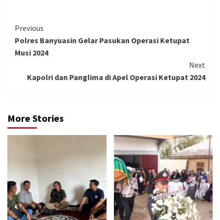
Continue
Previous
Polres Banyuasin Gelar Pasukan Operasi Ketupat
Reading
Musi 2024
Next
Kapolri dan Panglima di Apel Operasi Ketupat 2024
More Stories