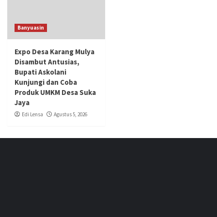
Banyuasin
Expo Desa Karang Mulya
Disambut Antusias,
Bupati Askolani
Kunjungi dan Coba
Produk UMKM Desa Suka
Jaya
Edi Lensa
Agustus 5, 2026