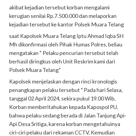
akibat kejadian tersebut korban mengalami
kerugian senilai Rp.7.500.000 dan melaporkan
kejadian tersebut ke kantor Polsek Muara Telang
saat Kapolsek Muara Telang Iptu Ahmad Iqba SH
Mh dikonfirmasi oleh Pihak Humas Polres, beliau
mengatakan “ Pelaku pencurian tersebut telah
berhasil diringkus oleh Unit Reskrim kami dari
Polsek Muara Telang”
Kapolsek menjelaskan dengan rinci kronologis
penangkapan pelaku tersebut “ Pada hari Selasa,
tanggal 02 April 2024, sekira pukul 19.00 Wib,
Korban memberitahukan kepada Kapospol PU,
bahwa pelaku sedang berada di Jalan Tanjung Api-
Api Desa Sritiga, karena korban mengetahuinya
ciri-ciri pelaku dari rekaman CCTV, Kemudian