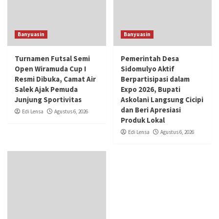
Banyuasin
Banyuasin
Turnamen Futsal Semi
Pemerintah Desa
Open Wiramuda Cup I
Sidomulyo Aktif
Resmi Dibuka, Camat Air
Berpartisipasi dalam
Salek Ajak Pemuda
Expo 2026, Bupati
Junjung Sportivitas
Askolani Langsung Cicipi
dan Beri Apresiasi
Edi Lensa
Agustus 6, 2026
Produk Lokal
Edi Lensa
Agustus 6, 2026