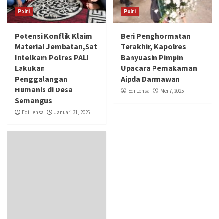
Polri
Polri
Potensi Konflik Klaim
Beri Penghormatan
Material Jembatan,Sat
Terakhir, Kapolres
Intelkam Polres PALI
Banyuasin Pimpin
Lakukan
Upacara Pemakaman
Penggalangan
Aipda Darmawan
Humanis di Desa
Edi Lensa
Mei 7, 2025
Semangus
Edi Lensa
Januari 31, 2026