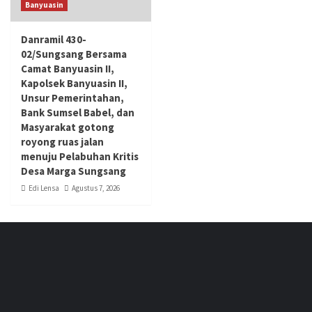
Banyuasin
Danramil 430-
02/Sungsang Bersama
Camat Banyuasin II,
Kapolsek Banyuasin II,
Unsur Pemerintahan,
Bank Sumsel Babel, dan
Masyarakat gotong
royong ruas jalan
menuju Pelabuhan Kritis
Desa Marga Sungsang
Edi Lensa
Agustus 7, 2026