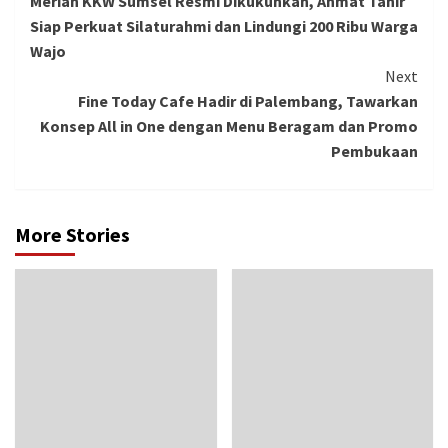
Meriah KKW Sumsel Resmi Dikukuhkan, Ahmat Tahir
Reading
Siap Perkuat Silaturahmi dan Lindungi 200 Ribu Warga
Wajo
Next
Fine Today Cafe Hadir di Palembang, Tawarkan
Konsep All in One dengan Menu Beragam dan Promo
Pembukaan
More Stories