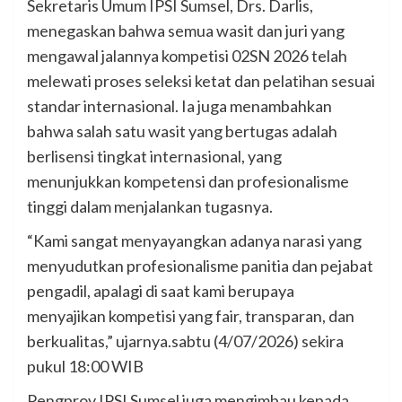
Sekretaris Umum IPSI Sumsel, Drs. Darlis,
menegaskan bahwa semua wasit dan juri yang
mengawal jalannya kompetisi 02SN 2026 telah
melewati proses seleksi ketat dan pelatihan sesuai
standar internasional. Ia juga menambahkan
bahwa salah satu wasit yang bertugas adalah
berlisensi tingkat internasional, yang
menunjukkan kompetensi dan profesionalisme
tinggi dalam menjalankan tugasnya.
“Kami sangat menyayangkan adanya narasi yang
menyudutkan profesionalisme panitia dan pejabat
pengadil, apalagi di saat kami berupaya
menyajikan kompetisi yang fair, transparan, dan
berkualitas,” ujarnya.sabtu (4/07/2026) sekira
pukul 18:00 WIB
Pengprov IPSI Sumsel juga mengimbau kepada