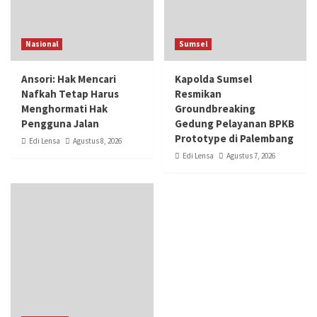
Nasional
Sumsel
Ansori: Hak Mencari
Kapolda Sumsel
Nafkah Tetap Harus
Resmikan
Menghormati Hak
Groundbreaking
Pengguna Jalan
Gedung Pelayanan BPKB
Prototype di Palembang
Edi Lensa
Agustus 8, 2026
Edi Lensa
Agustus 7, 2026