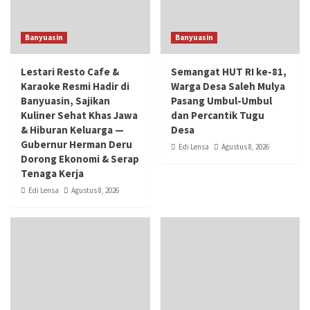
Banyuasin
Banyuasin
Lestari Resto Cafe &
Semangat HUT RI ke-81,
Karaoke Resmi Hadir di
Warga Desa Saleh Mulya
Banyuasin, Sajikan
Pasang Umbul-Umbul
Kuliner Sehat Khas Jawa
dan Percantik Tugu
& Hiburan Keluarga —
Desa
Gubernur Herman Deru
Edi Lensa
Agustus 8, 2026
Dorong Ekonomi & Serap
Tenaga Kerja
Edi Lensa
Agustus 8, 2026