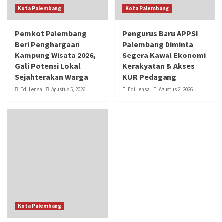
Kota Palembang
Kota Palembang
Pemkot Palembang
Pengurus Baru APPSI
Beri Penghargaan
Palembang Diminta
Kampung Wisata 2026,
Segera Kawal Ekonomi
Gali Potensi Lokal
Kerakyatan & Akses
Sejahterakan Warga
KUR Pedagang
Edi Lensa
Agustus 5, 2026
Edi Lensa
Agustus 2, 2026
Kota Palembang