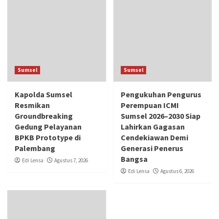
Sumsel
Sumsel
Kapolda Sumsel
Pengukuhan Pengurus
Resmikan
Perempuan ICMI
Groundbreaking
Sumsel 2026–2030 Siap
Gedung Pelayanan
Lahirkan Gagasan
BPKB Prototype di
Cendekiawan Demi
Palembang
Generasi Penerus
Bangsa
Edi Lensa
Agustus 7, 2026
Edi Lensa
Agustus 6, 2026