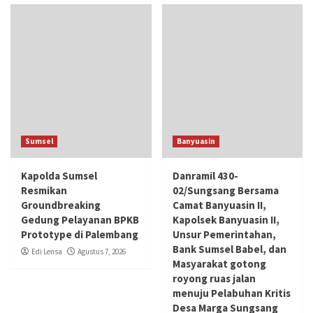
Sumsel
Banyuasin
Kapolda Sumsel
Danramil 430-
Resmikan
02/Sungsang Bersama
Groundbreaking
Camat Banyuasin II,
Gedung Pelayanan BPKB
Kapolsek Banyuasin II,
Prototype di Palembang
Unsur Pemerintahan,
Bank Sumsel Babel, dan
Edi Lensa
Agustus 7, 2026
Masyarakat gotong
royong ruas jalan
menuju Pelabuhan Kritis
Desa Marga Sungsang