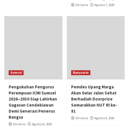
Edi Lensa
Agustus 7, 2026
Sumsel
Banyuasin
Pengukuhan Pengurus
Pemdes Upang Marga
Perempuan ICMI Sumsel
Akan Gelar Jalan Sehat
2026–2030 Siap Lahirkan
Berhadiah Doorprize
Gagasan Cendekiawan
Semarakkan HUT RI ke-
Demi Generasi Penerus
81
Bangsa
Edi Lensa
Agustus 6, 2026
Edi Lensa
Agustus 6, 2026