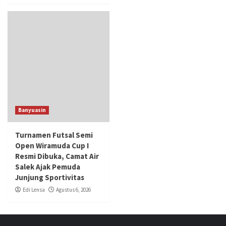
Banyuasin
Turnamen Futsal Semi
Open Wiramuda Cup I
Resmi Dibuka, Camat Air
Salek Ajak Pemuda
Junjung Sportivitas
Edi Lensa
Agustus 6, 2026