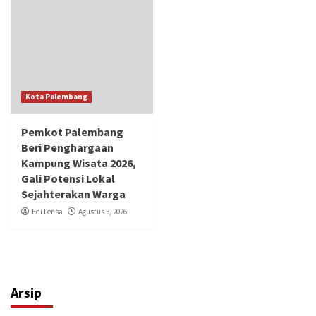
Kota Palembang
Pemkot Palembang
Beri Penghargaan
Kampung Wisata 2026,
Gali Potensi Lokal
Sejahterakan Warga
Edi Lensa
Agustus 5, 2026
Arsip