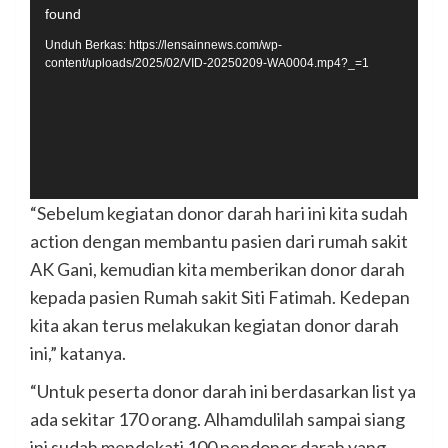
found
Video
Unduh Berkas: https://lensainnews.com/wp-
content/uploads/2025/02/VID-20250209-WA0004.mp4?_=1
“Sebelum kegiatan donor darah hari ini kita sudah
action dengan membantu pasien dari rumah sakit
AK Gani, kemudian kita memberikan donor darah
kepada pasien Rumah sakit Siti Fatimah. Kedepan
kita akan terus melakukan kegiatan donor darah
ini,” katanya.
“Untuk peserta donor darah ini berdasarkan list ya
ada sekitar 170 orang. Alhamdulilah sampai siang
ini sudah mendekati 100 pendonor darah yang