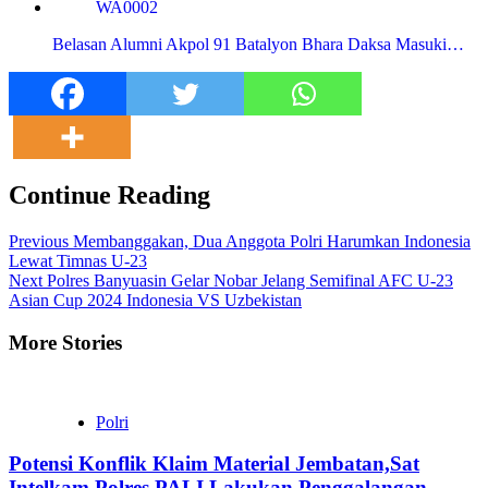
Belasan Alumni Akpol 91 Batalyon Bhara Daksa Masuki…
Continue Reading
Previous
Membanggakan, Dua Anggota Polri Harumkan Indonesia
Lewat Timnas U-23
Next
Polres Banyuasin Gelar Nobar Jelang Semifinal AFC U-23
Asian Cup 2024 Indonesia VS Uzbekistan
More Stories
Polri
Potensi Konflik Klaim Material Jembatan,Sat
Intelkam Polres PALI Lakukan Penggalangan