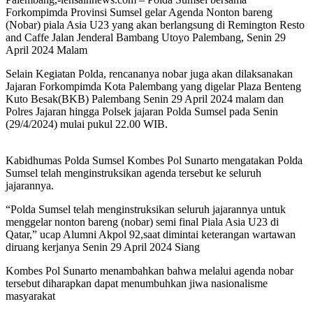
Forkompimda Provinsi Sumsel gelar Agenda Nonton bareng
(Nobar) piala Asia U23 yang akan berlangsung di Remington Resto
and Caffe Jalan Jenderal Bambang Utoyo Palembang, Senin 29
April 2024 Malam
Selain Kegiatan Polda, rencananya nobar juga akan dilaksanakan
Jajaran Forkompimda Kota Palembang yang digelar Plaza Benteng
Kuto Besak(BKB) Palembang Senin 29 April 2024 malam dan
Polres Jajaran hingga Polsek jajaran Polda Sumsel pada Senin
(29/4/2024) mulai pukul 22.00 WIB.
Kabidhumas Polda Sumsel Kombes Pol Sunarto mengatakan Polda
Sumsel telah menginstruksikan agenda tersebut ke seluruh
jajarannya.
“Polda Sumsel telah menginstruksikan seluruh jajarannya untuk
menggelar nonton bareng (nobar) semi final Piala Asia U23 di
Qatar,” ucap Alumni Akpol 92,saat dimintai keterangan wartawan
diruang kerjanya Senin 29 April 2024 Siang
Kombes Pol Sunarto menambahkan bahwa melalui agenda nobar
tersebut diharapkan dapat menumbuhkan jiwa nasionalisme
masyarakat