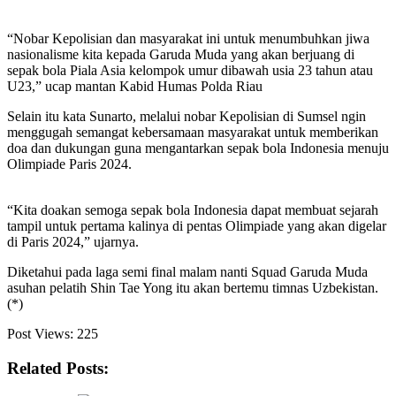
“Nobar Kepolisian dan masyarakat ini untuk menumbuhkan jiwa
nasionalisme kita kepada Garuda Muda yang akan berjuang di
sepak bola Piala Asia kelompok umur dibawah usia 23 tahun atau
U23,” ucap mantan Kabid Humas Polda Riau
Selain itu kata Sunarto, melalui nobar Kepolisian di Sumsel ngin
menggugah semangat kebersamaan masyarakat untuk memberikan
doa dan dukungan guna mengantarkan sepak bola Indonesia menuju
Olimpiade Paris 2024.
“Kita doakan semoga sepak bola Indonesia dapat membuat sejarah
tampil untuk pertama kalinya di pentas Olimpiade yang akan digelar
di Paris 2024,” ujarnya.
Diketahui pada laga semi final malam nanti Squad Garuda Muda
asuhan pelatih Shin Tae Yong itu akan bertemu timnas Uzbekistan.
(*)
Post Views:
225
Related Posts: