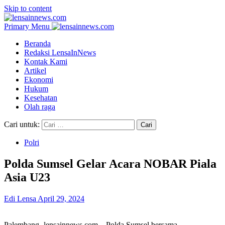
Skip to content
Primary Menu
Beranda
Redaksi LensaInNews
Kontak Kami
Artikel
Ekonomi
Hukum
Kesehatan
Olah raga
Cari untuk:
Polri
Polda Sumsel Gelar Acara NOBAR Piala
Asia U23
Edi Lensa
April 29, 2024
Palembang,-lensainnews.com – Polda Sumsel bersama