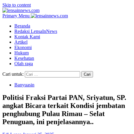
Skip to content
Primary Menu
Beranda
Redaksi LensaInNews
Kontak Kami
Artikel
Ekonomi
Hukum
Kesehatan
Olah raga
Cari untuk:
Banyuasin
Politisi Fraksi Partai PAN, Sriyatun, SP.
angkat Bicara terkait Kondisi jembatan
penghubung Pulau Rimau – Selat
Penuguan, ini penjelasannya..