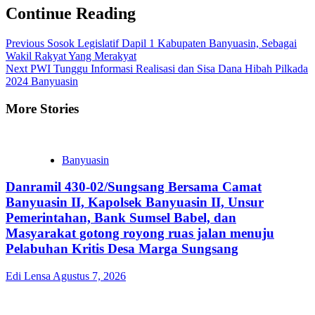
Continue Reading
Previous
Sosok Legislatif Dapil 1 Kabupaten Banyuasin, Sebagai
Wakil Rakyat Yang Merakyat
Next
PWI Tunggu Informasi Realisasi dan Sisa Dana Hibah Pilkada
2024 Banyuasin
More Stories
Banyuasin
Danramil 430-02/Sungsang Bersama Camat
Banyuasin II, Kapolsek Banyuasin II, Unsur
Pemerintahan, Bank Sumsel Babel, dan
Masyarakat gotong royong ruas jalan menuju
Pelabuhan Kritis Desa Marga Sungsang
Edi Lensa
Agustus 7, 2026