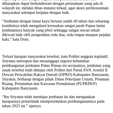
diharapkan dapat berkolaborasi dengan perusahaan yang ada di
wilayah ini, melalui dinas instansi terkait, agar akses perekonomian
masyarakat setempat berjalan dengan baik.
“Jembatan dengan lantai kayu berusia sudah 40 tahun dan sekarang
kondisinya telah mengalami kerusakan sangat parah Papan lantai
jembatannya banyak yang jebol sehingga sangat rawan sekali
dilewati baik oleh pengendara roda dua, roda empat maupun pejalan
kaki,” kata Doni.
Terkait harapan masyarakat tersebut, kata Politisi anggota legislatif,
Sriyatun merespon dan menanggapi urgensi kebutuhan
pembangunan jembatan Pulau Rimau ini secepatnya, jembatan yang
rusak tersebut telah ditinjau oleh Politisi dari Partai PAN, komisi II
Dewan Perwakilan Rakyat Daerah (DPRD) Kabupaten Banyuasin,
Sriyatun, berharap dengan pihak Dinas Pekerjaan Umum, Penataan
Ruang, Perumahan dan Kawasan Pemukiman (PUPRPKP)
Kabupaten Banyuasin.
“Ibu Sriyatun telah meninjau jembatan itu dan mengatakan
harapannya pemerintah memprioritaskan pembangunannya pada
tahun 2025 ini,” ujarnya.