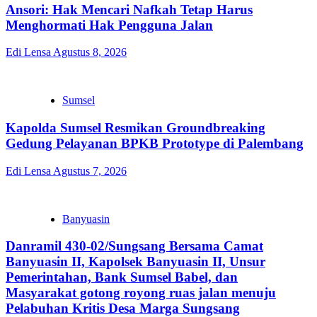
Ansori: Hak Mencari Nafkah Tetap Harus
Menghormati Hak Pengguna Jalan
Edi Lensa
Agustus 8, 2026
Sumsel
Kapolda Sumsel Resmikan Groundbreaking
Gedung Pelayanan BPKB Prototype di Palembang
Edi Lensa
Agustus 7, 2026
Banyuasin
Danramil 430-02/Sungsang Bersama Camat
Banyuasin II, Kapolsek Banyuasin II, Unsur
Pemerintahan, Bank Sumsel Babel, dan
Masyarakat gotong royong ruas jalan menuju
Pelabuhan Kritis Desa Marga Sungsang