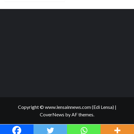
Copyright © www.lensainnews.com (Edi Lensa)
|
CoverNews
by AF themes.