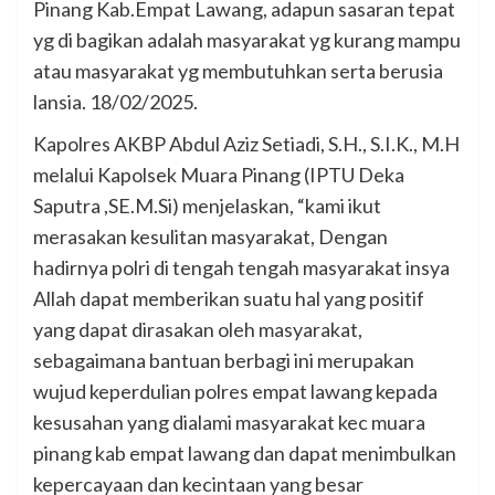
Pinang Kab.Empat Lawang, adapun sasaran tepat
yg di bagikan adalah masyarakat yg kurang mampu
atau masyarakat yg membutuhkan serta berusia
lansia. 18/02/2025.
Kapolres AKBP Abdul Aziz Setiadi, S.H., S.I.K., M.H
melalui Kapolsek Muara Pinang (IPTU Deka
Saputra ,SE.M.Si) menjelaskan, “kami ikut
merasakan kesulitan masyarakat, Dengan
hadirnya polri di tengah tengah masyarakat insya
Allah dapat memberikan suatu hal yang positif
yang dapat dirasakan oleh masyarakat,
sebagaimana bantuan berbagi ini merupakan
wujud keperdulian polres empat lawang kepada
kesusahan yang dialami masyarakat kec muara
pinang kab empat lawang dan dapat menimbulkan
kepercayaan dan kecintaan yang besar