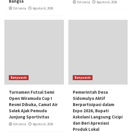
Bangsa
Edi Lensa
Agustus 6, 2026
Edi Lensa
Agustus 6, 2026
Banyuasin
Banyuasin
Turnamen Futsal Semi
Pemerintah Desa
Open Wiramuda Cup I
Sidomulyo Aktif
Resmi Dibuka, Camat Air
Berpartisipasi dalam
Salek Ajak Pemuda
Expo 2026, Bupati
Junjung Sportivitas
Askolani Langsung Cicipi
dan Beri Apresiasi
Edi Lensa
Agustus 6, 2026
Produk Lokal