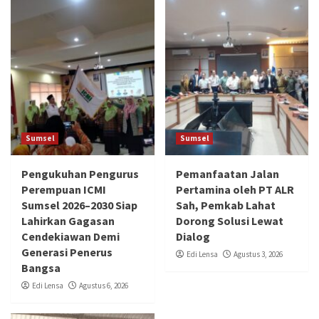
Sumsel
Sumsel
Pengukuhan Pengurus
Pemanfaatan Jalan
Perempuan ICMI
Pertamina oleh PT ALR
Sumsel 2026–2030 Siap
Sah, Pemkab Lahat
Lahirkan Gagasan
Dorong Solusi Lewat
Cendekiawan Demi
Dialog
Generasi Penerus
Edi Lensa
Agustus 3, 2026
Bangsa
Edi Lensa
Agustus 6, 2026