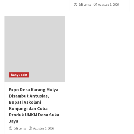
Edi Lensa
Agustus 6, 2026
Banyuasin
Expo Desa Karang Mulya
Disambut Antusias,
Bupati Askolani
Kunjungi dan Coba
Produk UMKM Desa Suka
Jaya
Edi Lensa
Agustus 5, 2026