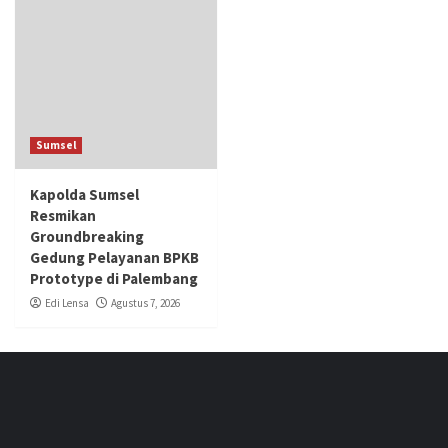
Sumsel
Kapolda Sumsel
Resmikan
Groundbreaking
Gedung Pelayanan BPKB
Prototype di Palembang
Edi Lensa
Agustus 7, 2026