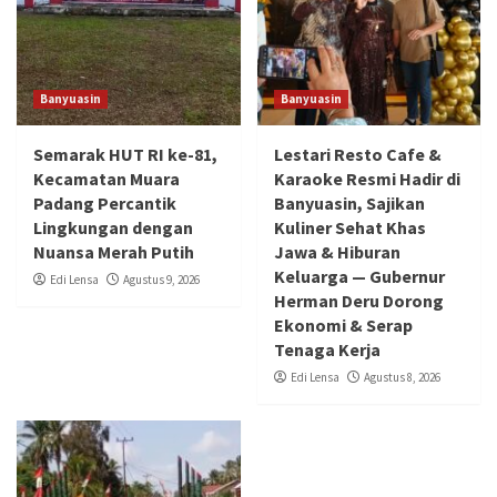
Banyuasin
Banyuasin
Semarak HUT RI ke-81,
Lestari Resto Cafe &
Kecamatan Muara
Karaoke Resmi Hadir di
Padang Percantik
Banyuasin, Sajikan
Lingkungan dengan
Kuliner Sehat Khas
Nuansa Merah Putih
Jawa & Hiburan
Keluarga — Gubernur
Edi Lensa
Agustus 9, 2026
Herman Deru Dorong
Ekonomi & Serap
Tenaga Kerja
Edi Lensa
Agustus 8, 2026