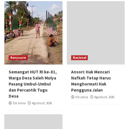
Banyuasin
Nasional
Semangat HUT RI ke-81,
Ansori: Hak Mencari
Warga Desa Saleh Mulya
Nafkah Tetap Harus
Pasang Umbul-Umbul
Menghormati Hak
dan Percantik Tugu
Pengguna Jalan
Desa
Edi Lensa
Agustus 8, 2026
Edi Lensa
Agustus 8, 2026