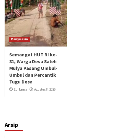
Banyuasin
Semangat HUT RI ke-
81, Warga Desa Saleh
Mulya Pasang Umbul-
Umbul dan Percantik
Tugu Desa
Edi Lensa
Agustus 8, 2026
Arsip