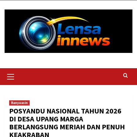
Skip
to
content
Primary
Menu
Banyuasin
POSYANDU NASIONAL TAHUN 2026
DI DESA UPANG MARGA
BERLANGSUNG MERIAH DAN PENUH
KEAKRABAN