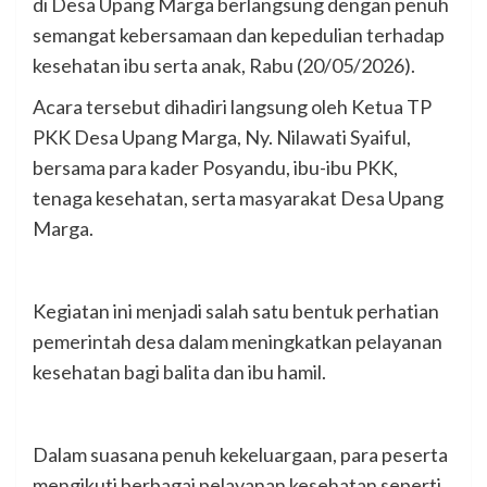
di Desa Upang Marga berlangsung dengan penuh
semangat kebersamaan dan kepedulian terhadap
kesehatan ibu serta anak, Rabu (20/05/2026).
Acara tersebut dihadiri langsung oleh Ketua TP
PKK Desa Upang Marga, Ny. Nilawati Syaiful,
bersama para kader Posyandu, ibu-ibu PKK,
tenaga kesehatan, serta masyarakat Desa Upang
Marga.
Kegiatan ini menjadi salah satu bentuk perhatian
pemerintah desa dalam meningkatkan pelayanan
kesehatan bagi balita dan ibu hamil.
Dalam suasana penuh kekeluargaan, para peserta
mengikuti berbagai pelayanan kesehatan seperti