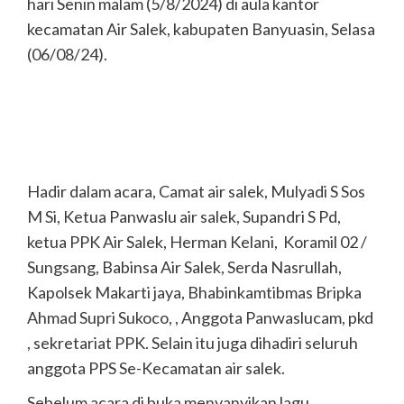
hari Senin malam (5/8/2024) di aula kantor
kecamatan Air Salek, kabupaten Banyuasin, Selasa
(06/08/24).
Hadir dalam acara, Camat air salek, Mulyadi S Sos
M Si, Ketua Panwaslu air salek, Supandri S Pd,
ketua PPK Air Salek, Herman Kelani, Koramil 02 /
Sungsang, Babinsa Air Salek, Serda Nasrullah,
Kapolsek Makarti jaya, Bhabinkamtibmas Bripka
Ahmad Supri Sukoco, , Anggota Panwaslucam, pkd
, sekretariat PPK. Selain itu juga dihadiri seluruh
anggota PPS Se-Kecamatan air salek.
Sebelum acara di buka menyanyikan lagu