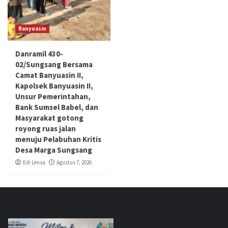
Banyuasin
Danramil 430-
02/Sungsang Bersama
Camat Banyuasin II,
Kapolsek Banyuasin II,
Unsur Pemerintahan,
Bank Sumsel Babel, dan
Masyarakat gotong
royong ruas jalan
menuju Pelabuhan Kritis
Desa Marga Sungsang
Edi Lensa
Agustus 7, 2026