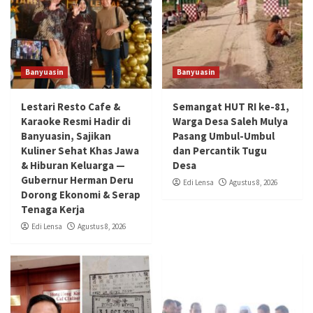
Banyuasin
Banyuasin
Lestari Resto Cafe &
Semangat HUT RI ke-81,
Karaoke Resmi Hadir di
Warga Desa Saleh Mulya
Banyuasin, Sajikan
Pasang Umbul-Umbul
Kuliner Sehat Khas Jawa
dan Percantik Tugu
& Hiburan Keluarga —
Desa
Gubernur Herman Deru
Edi Lensa
Agustus 8, 2026
Dorong Ekonomi & Serap
Tenaga Kerja
Edi Lensa
Agustus 8, 2026