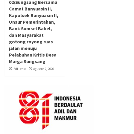
02/Sungsang Bersama
Camat Banyuasin II,
Kapolsek Banyuasin II,
Unsur Pemerintahan,
Bank Sumsel Babel,
dan Masyarakat
gotong royong ruas
jalan menuju
Pelabuhan Kritis Desa
Marga Sungsang
Edi Lensa
Agustus 7, 2026