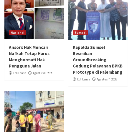
Nasional
Sumsel
Ansori: Hak Mencari
Kapolda Sumsel
Nafkah Tetap Harus
Resmikan
Menghormati Hak
Groundbreaking
Pengguna Jalan
Gedung Pelayanan BPKB
Prototype di Palembang
Edi Lensa
Agustus 8, 2026
Edi Lensa
Agustus 7, 2026