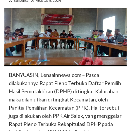
Edi Lensa
Agustus 6, 2024
BANYUASIN, Lensainnews.com – Pasca
dilakukannya Rapat Pleno Terbuka Daftar Pemilih
Hasil Pemutakhiran (DPHP) di tingkat Kalurahan,
maka dilanjutkan di tingkat Kecamatan, oleh
Panitia Pemilihan Kecamatan (PPK). Hal tersebut
juga dilakukan oleh PPK Air Salek, yang menggelar
Rapat Pleno Terbuka Rekapitulasi DPHP pada