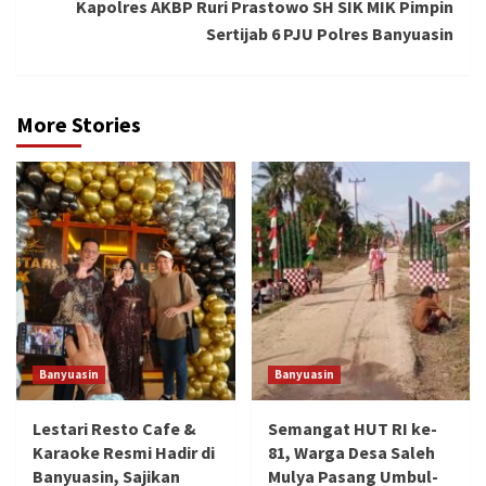
Kapolres AKBP Ruri Prastowo SH SIK MIK Pimpin
Sertijab 6 PJU Polres Banyuasin
More Stories
Banyuasin
Banyuasin
Lestari Resto Cafe &
Semangat HUT RI ke-
Karaoke Resmi Hadir di
81, Warga Desa Saleh
Banyuasin, Sajikan
Mulya Pasang Umbul-