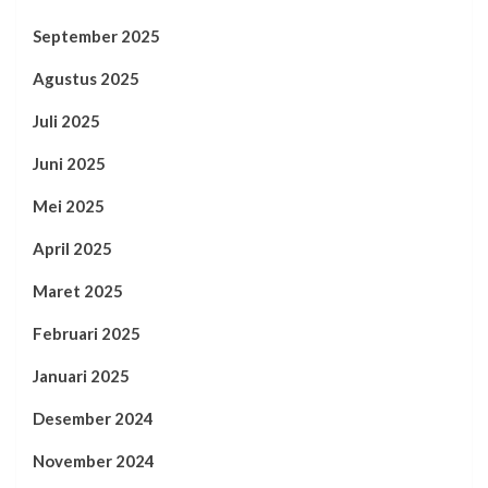
September 2025
Agustus 2025
Juli 2025
Juni 2025
Mei 2025
April 2025
Maret 2025
Februari 2025
Januari 2025
Desember 2024
November 2024