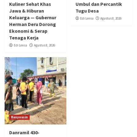
Kuliner Sehat Khas
Umbul dan Percantik
Jawa & Hiburan
Tugu Desa
Keluarga — Gubernur
Edi Lensa
Agustus 8, 2026
Herman Deru Dorong
Ekonomi & Serap
Tenaga Kerja
Edi Lensa
Agustus 8, 2026
Banyuasin
Danramil 430-