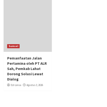
Sumsel
Pemanfaatan Jalan
Pertamina oleh PT ALR
Sah, Pemkab Lahat
Dorong Solusi Lewat
Dialog
Edi Lensa
Agustus 3, 2026