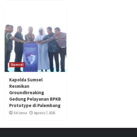
Sumsel
Kapolda Sumsel
Resmikan
Groundbreaking
Gedung Pelayanan BPKB
Prototype di Palembang
Edi Lensa
Agustus 7, 2026