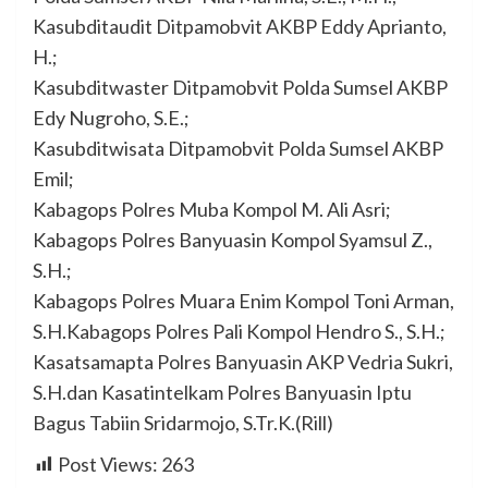
Kasubditaudit Ditpamobvit AKBP Eddy Aprianto,
H.;
Kasubditwaster Ditpamobvit Polda Sumsel AKBP
Edy Nugroho, S.E.;
Kasubditwisata Ditpamobvit Polda Sumsel AKBP
Emil;
Kabagops Polres Muba Kompol M. Ali Asri;
Kabagops Polres Banyuasin Kompol Syamsul Z.,
S.H.;
Kabagops Polres Muara Enim Kompol Toni Arman,
S.H.Kabagops Polres Pali Kompol Hendro S., S.H.;
Kasatsamapta Polres Banyuasin AKP Vedria Sukri,
S.H.dan Kasatintelkam Polres Banyuasin Iptu
Bagus Tabiin Sridarmojo, S.Tr.K.(Rill)
Post Views:
263