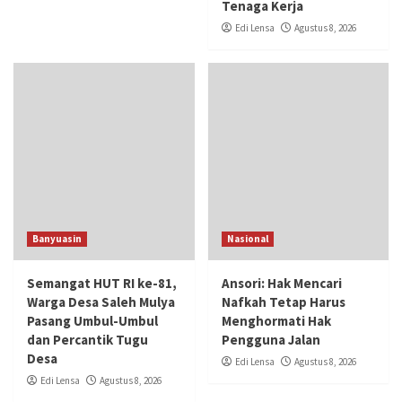
Tenaga Kerja
Edi Lensa
Agustus 8, 2026
Banyuasin
Nasional
Semangat HUT RI ke-81,
Ansori: Hak Mencari
Warga Desa Saleh Mulya
Nafkah Tetap Harus
Pasang Umbul-Umbul
Menghormati Hak
dan Percantik Tugu
Pengguna Jalan
Desa
Edi Lensa
Agustus 8, 2026
Edi Lensa
Agustus 8, 2026