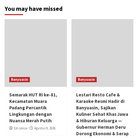
You may have missed
Banyuasin
Banyuasin
Semarak HUT RI ke-81,
Lestari Resto Cafe &
Kecamatan Muara
Karaoke Resmi Hadir di
Padang Percantik
Banyuasin, Sajikan
Lingkungan dengan
Kuliner Sehat Khas Jawa
Nuansa Merah Putih
& Hiburan Keluarga —
Gubernur Herman Deru
Edi Lensa
Agustus 9, 2026
Dorong Ekonomi & Serap