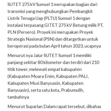
SUTET 275 kV Sumsel 1 merupakan bagian dari
transmisi yang menghubungkan Pembangkit
Listrik Tenaga Uap (PLTU) Sumsel 1 dengan
instalasi terpasang GITET 275 kV Betung milik PT.
PLN (Persero). Proyek ini merupakan Proyek
Strategis Nasional (PSN) dan ditargetkan untuk
beroperasi pada bulan April tahun 2023, ucapnya
Menurut nya Jalur SUTET Sumsel 1 memiliki
panjang sekitar 80 kilometer dan terdiri dari 210
titik tower, melewati empat kabupaten
(Kabupaten Muara Enim, Kabupaten PALI,
Kabupaten Musi Banyuasin, Kabupaten
Banyuasin), serta satu kota, Prabumulih,
tambahnya
Menurut Suparlan Dalam rapat tersebut, dibahas