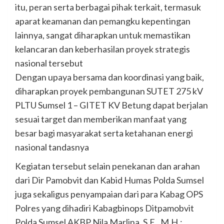
itu, peran serta berbagai pihak terkait, termasuk
aparat keamanan dan pemangku kepentingan
lainnya, sangat diharapkan untuk memastikan
kelancaran dan keberhasilan proyek strategis
nasional tersebut
Dengan upaya bersama dan koordinasi yang baik,
diharapkan proyek pembangunan SUTET 275 kV
PLTU Sumsel 1 – GITET KV Betung dapat berjalan
sesuai target dan memberikan manfaat yang
besar bagi masyarakat serta ketahanan energi
nasional tandasnya
Kegiatan tersebut selain penekanan dan arahan
dari Dir Pamobvit dan Kabid Humas Polda Sumsel
juga sekaligus penyampaian dari para Kabag OPS
Polres yang dihadiri Kabagbinops Ditpamobvit
Polda Sumsel AKBP Nila Marlina, S.E., M.H.;