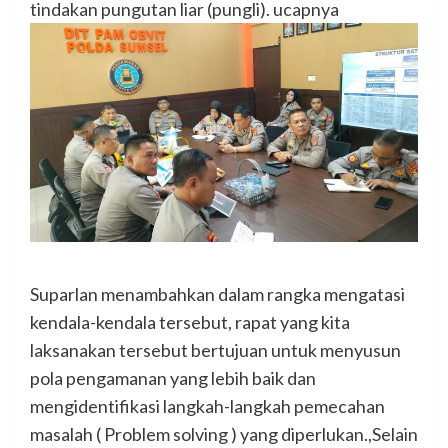
tindakan pungutan liar (pungli). ucapnya
Suparlan menambahkan dalam rangka mengatasi
kendala-kendala tersebut, rapat yang kita
laksanakan tersebut bertujuan untuk menyusun
pola pengamanan yang lebih baik dan
mengidentifikasi langkah-langkah pemecahan
masalah ( Problem solving ) yang diperlukan.,Selain