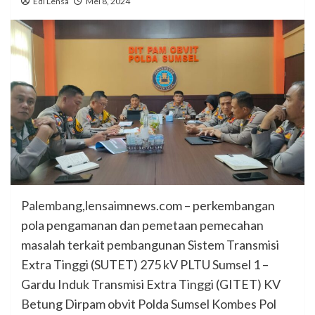
Edi Lensa
Mei 8, 2024
Palembang,lensaimnews.com – perkembangan
pola pengamanan dan pemetaan pemecahan
masalah terkait pembangunan Sistem Transmisi
Extra Tinggi (SUTET) 275 kV PLTU Sumsel 1 –
Gardu Induk Transmisi Extra Tinggi (GITET) KV
Betung Dirpam obvit Polda Sumsel Kombes Pol