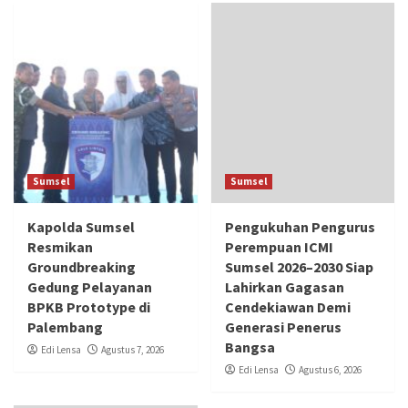
Sumsel
Sumsel
Kapolda Sumsel
Pengukuhan Pengurus
Resmikan
Perempuan ICMI
Groundbreaking
Sumsel 2026–2030 Siap
Gedung Pelayanan
Lahirkan Gagasan
BPKB Prototype di
Cendekiawan Demi
Palembang
Generasi Penerus
Bangsa
Edi Lensa
Agustus 7, 2026
Edi Lensa
Agustus 6, 2026