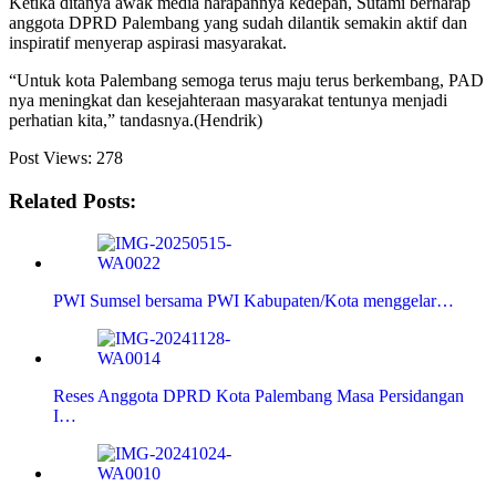
Ketika ditanya awak media harapannya kedepan, Sutami berharap
anggota DPRD Palembang yang sudah dilantik semakin aktif dan
inspiratif menyerap aspirasi masyarakat.
“Untuk kota Palembang semoga terus maju terus berkembang, PAD
nya meningkat dan kesejahteraan masyarakat tentunya menjadi
perhatian kita,” tandasnya.(Hendrik)
Post Views:
278
Related Posts:
PWI Sumsel bersama PWI Kabupaten/Kota menggelar…
Reses Anggota DPRD Kota Palembang Masa Persidangan
I…