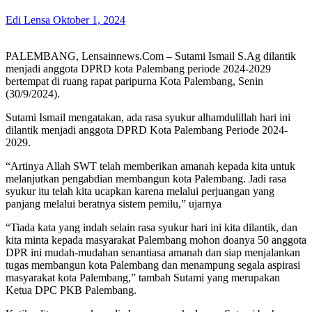
Edi Lensa
Oktober 1, 2024
PALEMBANG, Lensainnews.Com – Sutami Ismail S.Ag dilantik
menjadi anggota DPRD kota Palembang periode 2024-2029
bertempat di ruang rapat paripurna Kota Palembang, Senin
(30/9/2024).
Sutami Ismail mengatakan, ada rasa syukur alhamdulillah hari ini
dilantik menjadi anggota DPRD Kota Palembang Periode 2024-
2029.
“Artinya Allah SWT telah memberikan amanah kepada kita untuk
melanjutkan pengabdian membangun kota Palembang. Jadi rasa
syukur itu telah kita ucapkan karena melalui perjuangan yang
panjang melalui beratnya sistem pemilu,” ujarnya
“Tiada kata yang indah selain rasa syukur hari ini kita dilantik, dan
kita minta kepada masyarakat Palembang mohon doanya 50 anggota
DPR ini mudah-mudahan senantiasa amanah dan siap menjalankan
tugas membangun kota Palembang dan menampung segala aspirasi
masyarakat kota Palembang,” tambah Sutami yang merupakan
Ketua DPC PKB Palembang.