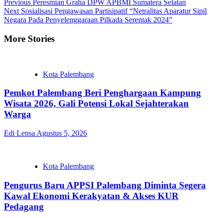
Previous
Peresmian Graha DPW APBMI Sumatera Selatan
Next
Sosialisasi Pengawasan Partisipatif “Netralitas Aparatur Sipil
Negara Pada Penyelenggaraan Pilkada Serentak 2024”
More Stories
Kota Palembang
Pemkot Palembang Beri Penghargaan Kampung
Wisata 2026, Gali Potensi Lokal Sejahterakan
Warga
Edi Lensa
Agustus 5, 2026
Kota Palembang
Pengurus Baru APPSI Palembang Diminta Segera
Kawal Ekonomi Kerakyatan & Akses KUR
Pedagang