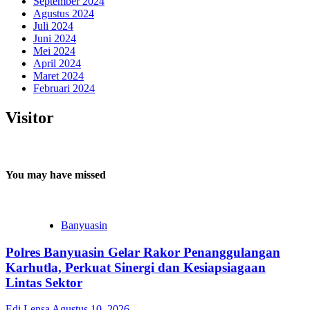
September 2024
Agustus 2024
Juli 2024
Juni 2024
Mei 2024
April 2024
Maret 2024
Februari 2024
Visitor
You may have missed
Banyuasin
Polres Banyuasin Gelar Rakor Penanggulangan
Karhutla, Perkuat Sinergi dan Kesiapsiagaan
Lintas Sektor
Edi Lensa
Agustus 10, 2026