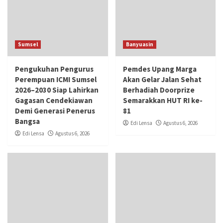
Sumsel
Banyuasin
Pengukuhan Pengurus
Pemdes Upang Marga
Perempuan ICMI Sumsel
Akan Gelar Jalan Sehat
2026–2030 Siap Lahirkan
Berhadiah Doorprize
Gagasan Cendekiawan
Semarakkan HUT RI ke-
Demi Generasi Penerus
81
Bangsa
Edi Lensa
Agustus 6, 2026
Edi Lensa
Agustus 6, 2026