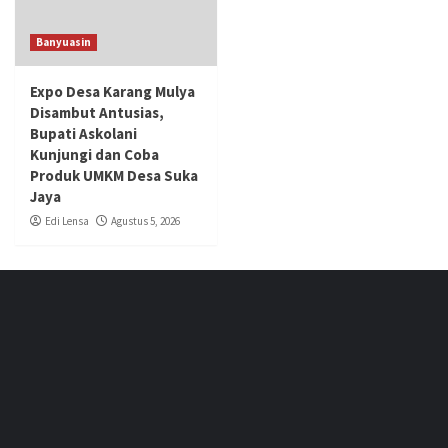
Banyuasin
Expo Desa Karang Mulya
Disambut Antusias,
Bupati Askolani
Kunjungi dan Coba
Produk UMKM Desa Suka
Jaya
Edi Lensa
Agustus 5, 2026