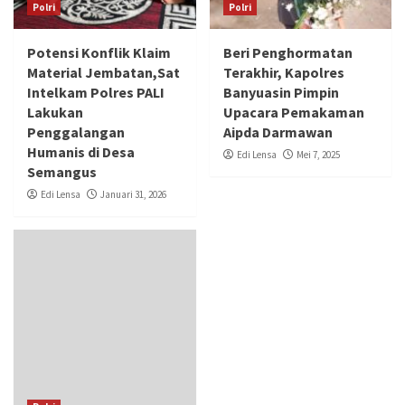
Polri
Polri
Potensi Konflik Klaim
Beri Penghormatan
Material Jembatan,Sat
Terakhir, Kapolres
Intelkam Polres PALI
Banyuasin Pimpin
Lakukan
Upacara Pemakaman
Penggalangan
Aipda Darmawan
Humanis di Desa
Edi Lensa
Mei 7, 2025
Semangus
Edi Lensa
Januari 31, 2026