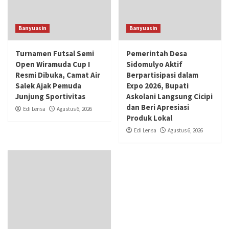
Banyuasin
Banyuasin
Turnamen Futsal Semi
Pemerintah Desa
Open Wiramuda Cup I
Sidomulyo Aktif
Resmi Dibuka, Camat Air
Berpartisipasi dalam
Salek Ajak Pemuda
Expo 2026, Bupati
Junjung Sportivitas
Askolani Langsung Cicipi
dan Beri Apresiasi
Edi Lensa
Agustus 6, 2026
Produk Lokal
Edi Lensa
Agustus 6, 2026