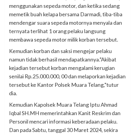
menggunakan sepeda motor, dan ketika sedang
memetik buah kelapa bersama Darmadi, tiba-tiba
mendengar suara sepeda motornya menyala dan
ternyata terlihat 1 orang pelaku langsung
membawa sepeda motor milik korban tersebut.
Kemudian korban dan saksi mengejar pelaku
namun tidak berhasil mendapatkannya.”Akibat
kejadian tersebut korban mengalami kerugian
senilai Rp.25.000.000, 00 dan melaporkan kejadian
tersebut ke Kantor Polsek Muara Telang,”tutur
dia.
Kemudian Kapolsek Muara Telang Iptu Ahmad
Iqbal SH.MH memerintahkan Kanit Reskrim dan
Personil mencari informasi keberadaan pelaku.
Dan pada Sabtu, tanggal 30 Maret 2024, sekira