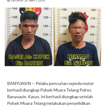
Edi Lensa
April 1, 2024
BANYUASIN — Pelaku pencurian sepeda motor
berhasil diungkap Polsek Muara Telang Polres
Banyuasin. Kasus. Ini berhasil diungkap setelah
Polsek Muara Telang melakukan penyelidikan