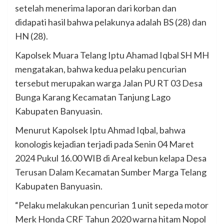
setelah menerima laporan dari korban dan
didapati hasil bahwa pelakunya adalah BS (28) dan
HN (28).
Kapolsek Muara Telang Iptu Ahamad Iqbal SH MH
mengatakan, bahwa kedua pelaku pencurian
tersebut merupakan warga Jalan PU RT 03 Desa
Bunga Karang Kecamatan Tanjung Lago
Kabupaten Banyuasin.
Menurut Kapolsek Iptu Ahmad Iqbal, bahwa
konologis kejadian terjadi pada Senin 04 Maret
2024 Pukul 16.00 WIB di Areal kebun kelapa Desa
Terusan Dalam Kecamatan Sumber Marga Telang
Kabupaten Banyuasin.
“Pelaku melakukan pencurian 1 unit sepeda motor
Merk Honda CRF Tahun 2020 warna hitam Nopol