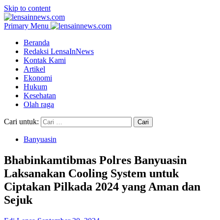
Skip to content
Primary Menu
Beranda
Redaksi LensaInNews
Kontak Kami
Artikel
Ekonomi
Hukum
Kesehatan
Olah raga
Cari untuk:
Banyuasin
Bhabinkamtibmas Polres Banyuasin
Laksanakan Cooling System untuk
Ciptakan Pilkada 2024 yang Aman dan
Sejuk