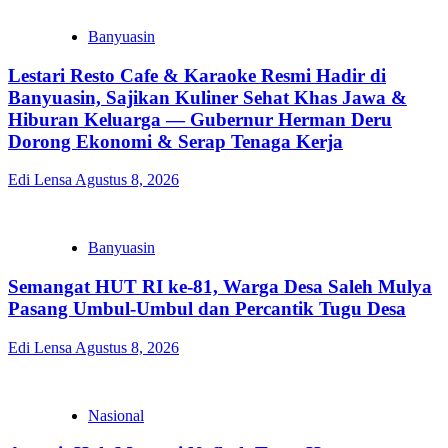
Banyuasin
Lestari Resto Cafe & Karaoke Resmi Hadir di
Banyuasin, Sajikan Kuliner Sehat Khas Jawa &
Hiburan Keluarga — Gubernur Herman Deru
Dorong Ekonomi & Serap Tenaga Kerja
Edi Lensa
Agustus 8, 2026
Banyuasin
Semangat HUT RI ke-81, Warga Desa Saleh Mulya
Pasang Umbul-Umbul dan Percantik Tugu Desa
Edi Lensa
Agustus 8, 2026
Nasional