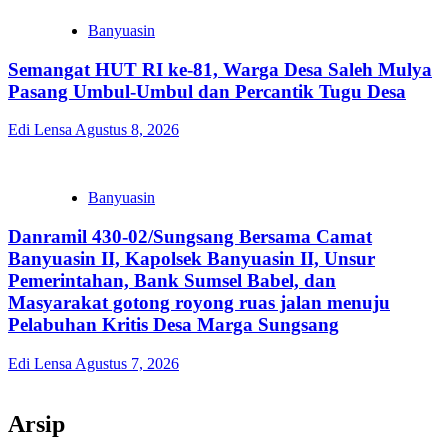
Banyuasin
Semangat HUT RI ke-81, Warga Desa Saleh Mulya
Pasang Umbul-Umbul dan Percantik Tugu Desa
Edi Lensa
Agustus 8, 2026
Banyuasin
Danramil 430-02/Sungsang Bersama Camat
Banyuasin II, Kapolsek Banyuasin II, Unsur
Pemerintahan, Bank Sumsel Babel, dan
Masyarakat gotong royong ruas jalan menuju
Pelabuhan Kritis Desa Marga Sungsang
Edi Lensa
Agustus 7, 2026
Arsip