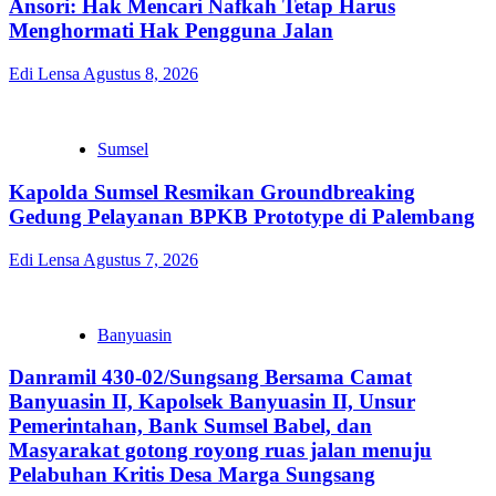
Ansori: Hak Mencari Nafkah Tetap Harus
Menghormati Hak Pengguna Jalan
Edi Lensa
Agustus 8, 2026
Sumsel
Kapolda Sumsel Resmikan Groundbreaking
Gedung Pelayanan BPKB Prototype di Palembang
Edi Lensa
Agustus 7, 2026
Banyuasin
Danramil 430-02/Sungsang Bersama Camat
Banyuasin II, Kapolsek Banyuasin II, Unsur
Pemerintahan, Bank Sumsel Babel, dan
Masyarakat gotong royong ruas jalan menuju
Pelabuhan Kritis Desa Marga Sungsang