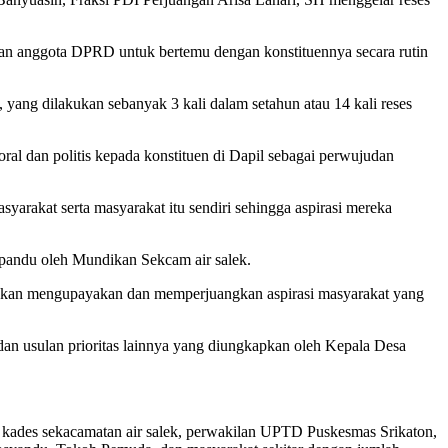
iban anggota DPRD untuk bertemu dengan konstituennya secara rutin
yang dilakukan sebanyak 3 kali dalam setahun atau 14 kali reses
al dan politis kepada konstituen di Dapil sebagai perwujudan
arakat serta masyarakat itu sendiri sehingga aspirasi mereka
ipandu oleh Mundikan Sekcam air salek.
a akan mengupayakan dan memperjuangkan aspirasi masyarakat yang
an usulan prioritas lainnya yang diungkapkan oleh Kepala Desa
, kades sekacamatan air salek, perwakilan UPTD Puskesmas Srikaton,