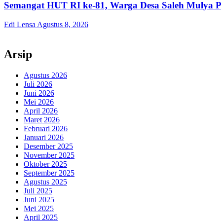
Semangat HUT RI ke-81, Warga Desa Saleh Mulya 
Edi Lensa
Agustus 8, 2026
Arsip
Agustus 2026
Juli 2026
Juni 2026
Mei 2026
April 2026
Maret 2026
Februari 2026
Januari 2026
Desember 2025
November 2025
Oktober 2025
September 2025
Agustus 2025
Juli 2025
Juni 2025
Mei 2025
April 2025