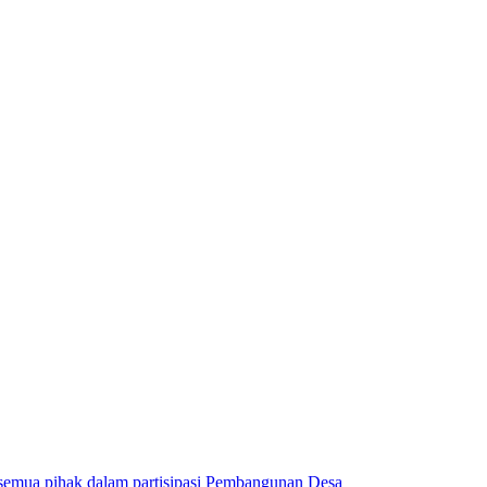
 semua pihak dalam partisipasi Pembangunan Desa