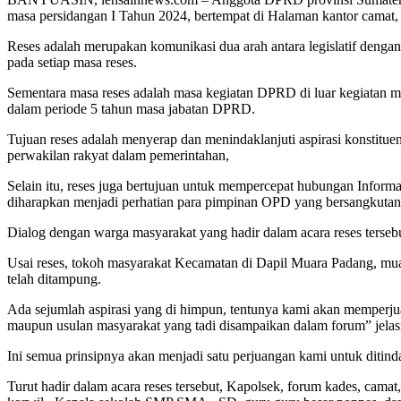
masa persidangan I Tahun 2024, bertempat di Halaman kantor camat,
Reses adalah merupakan komunikasi dua arah antara legislatif denga
pada setiap masa reses.
Sementara masa reses adalah masa kegiatan DPRD di luar kegiatan mas
dalam periode 5 tahun masa jabatan DPRD.
Tujuan reses adalah menyerap dan menindaklanjuti aspirasi konstit
perwakilan rakyat dalam pemerintahan,
Selain itu, reses juga bertujuan untuk mempercepat hubungan Inform
diharapkan menjadi perhatian para pimpinan OPD yang bersangkuta
Dialog dengan warga masyarakat yang hadir dalam acara reses terse
Usai reses, tokoh masyarakat Kecamatan di Dapil Muara Padang, mu
telah ditampung.
Ada sejumlah aspirasi yang di himpun, tentunya kami akan memperju
maupun usulan masyarakat yang tadi disampaikan dalam forum” jela
Ini semua prinsipnya akan menjadi satu perjuangan kami untuk ditinda
Turut hadir dalam acara reses tersebut, Kapolsek, forum kades, ca