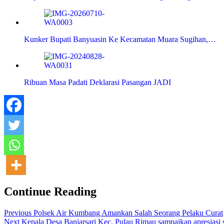
Kunker Bupati Banyuasin Ke Kecamatan Muara Sugihan,…
Ribuan Masa Padati Deklarasi Pasangan JADI
Continue Reading
Previous
Polsek Air Kumbang Amankan Salah Seorang Pelaku Curat
Next
Kepala Desa Banjarsari Kec. Pulau Rimau sampaikan apresiasi