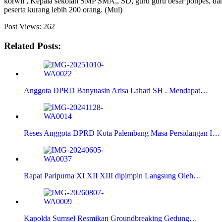
korwil , Kepala sekolah SMP SMA,, SD, guru guru besar ponpes, da
peserta kurang lebih 200 orang. (Mul)
Post Views:
262
Related Posts:
Anggota DPRD Banyuasin Arisa Lahari SH . Mendapat…
Reses Anggota DPRD Kota Palembang Masa Persidangan I…
Rapat Paripurna XI XII XIII dipimpin Langsung Oleh…
Kapolda Sumsel Resmikan Groundbreaking Gedung…