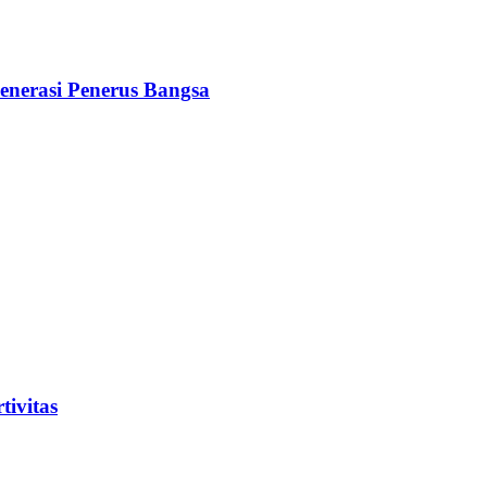
nerasi Penerus Bangsa
ivitas