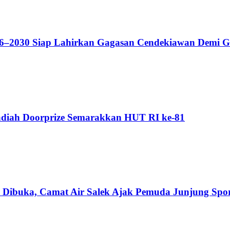
–2030 Siap Lahirkan Gagasan Cendekiawan Demi Ge
adiah Doorprize Semarakkan HUT RI ke-81
Dibuka, Camat Air Salek Ajak Pemuda Junjung Sport