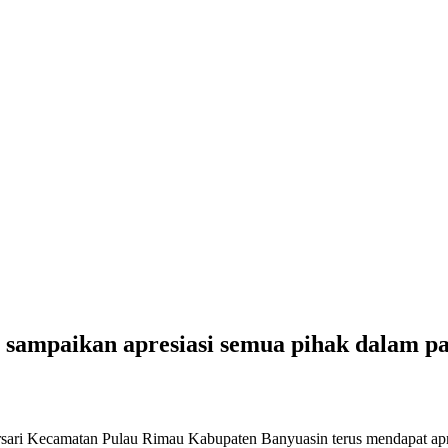
 sampaikan apresiasi semua pihak dalam p
ari Kecamatan Pulau Rimau Kabupaten Banyuasin terus mendapat apresi