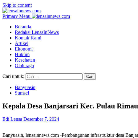
Skip to content
Primary Menu
Beranda
Redaksi LensaInNews
Kontak Kami
Artikel
Ekonomi
Hukum
Kesehatan
Olah raga
Cari untuk:
Banyuasin
Sumsel
Kepala Desa Banjarsari Kec. Pulau Rimau
Edi Lensa
Desember 7, 2024
Banyuasin, lensainnews.com -Pembangunan infrastruktur desa Banjars