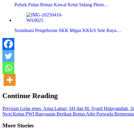
Polsek Pulau Rimau Kawal Ketat Sidang Pleno…
Sosialisasi Pengeboran SKK Migas KKKS Sele Raya…
Continue Reading
Previous
Gelar reses, Arisa Lahari, SH dan M. Syarif Hidayatullah, 
Next
Ketua PWI Banyuasin Berikan Bonus Atlet Porwada Berprestas
More Stories