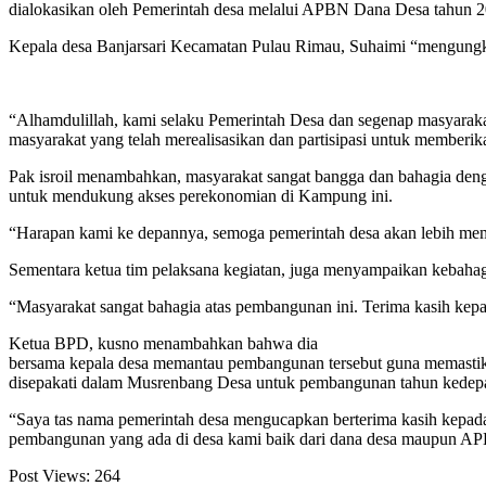
dialokasikan oleh Pemerintah desa melalui APBN Dana Desa tahun 
Kepala desa Banjarsari Kecamatan Pulau Rimau, Suhaimi “mengungkap
“Alhamdulillah, kami selaku Pemerintah Desa dan segenap masyarakat
masyarakat yang telah merealisasikan dan partisipasi untuk memberik
Pak isroil menambahkan, masyarakat sangat bangga dan bahagia deng
untuk mendukung akses perekonomian di Kampung ini.
“Harapan kami ke depannya, semoga pemerintah desa akan lebih memp
Sementara ketua tim pelaksana kegiatan, juga menyampaikan kebahagi
“Masyarakat sangat bahagia atas pembangunan ini. Terima kasih kepad
Ketua BPD, kusno menambahkan bahwa dia
bersama kepala desa memantau pembangunan tersebut guna memastikan
disepakati dalam Musrenbang Desa untuk pembangunan tahun kedep
“Saya tas nama pemerintah desa mengucapkan berterima kasih kepada
pembangunan yang ada di desa kami baik dari dana desa maupun AP
Post Views:
264