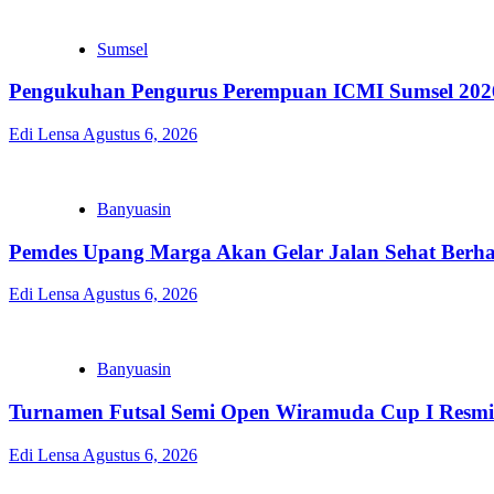
Sumsel
Pengukuhan Pengurus Perempuan ICMI Sumsel 2026
Edi Lensa
Agustus 6, 2026
Banyuasin
Pemdes Upang Marga Akan Gelar Jalan Sehat Berh
Edi Lensa
Agustus 6, 2026
Banyuasin
Turnamen Futsal Semi Open Wiramuda Cup I Resmi 
Edi Lensa
Agustus 6, 2026