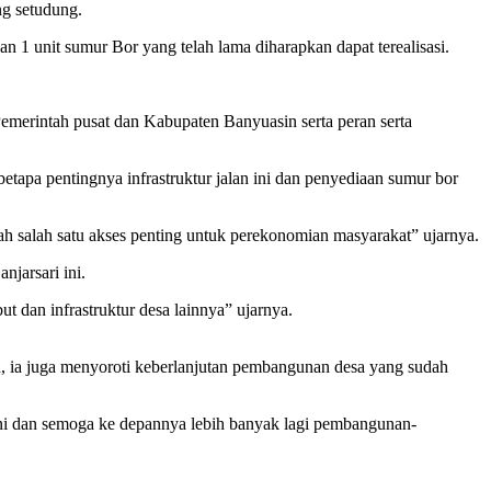
g setudung.
1 unit sumur Bor yang telah lama diharapkan dapat terealisasi.
emerintah pusat dan Kabupaten Banyuasin serta peran serta
apa pentingnya infrastruktur jalan ini dan penyediaan sumur bor
 salah satu akses penting untuk perekonomian masyarakat” ujarnya.
jarsari ini.
t dan infrastruktur desa lainnya” ujarnya.
u, ia juga menyoroti keberlanjutan pembangunan desa yang sudah
ini dan semoga ke depannya lebih banyak lagi pembangunan-