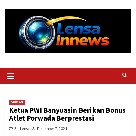
Skip
to
content
Primary
Menu
Sumsel
Ketua PWI Banyuasin Berikan Bonus
Atlet Porwada Berprestasi
Edi Lensa
Desember 7, 2024