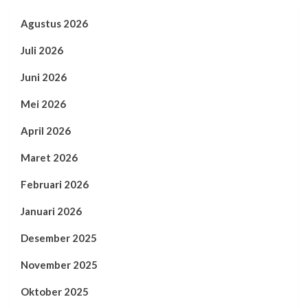
Agustus 2026
Juli 2026
Juni 2026
Mei 2026
April 2026
Maret 2026
Februari 2026
Januari 2026
Desember 2025
November 2025
Oktober 2025