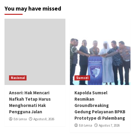
You may have missed
Nasional
Sumsel
Ansori: Hak Mencari
Kapolda Sumsel
Nafkah Tetap Harus
Resmikan
Menghormati Hak
Groundbreaking
Pengguna Jalan
Gedung Pelayanan BPKB
Prototype di Palembang
Edi Lensa
Agustus 8, 2026
Edi Lensa
Agustus 7, 2026