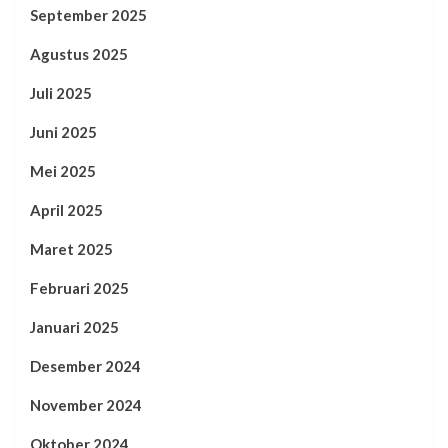
September 2025
Agustus 2025
Juli 2025
Juni 2025
Mei 2025
April 2025
Maret 2025
Februari 2025
Januari 2025
Desember 2024
November 2024
Oktober 2024