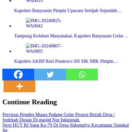
Kapolres Banyuasin Pimpin Upacara Sertijab Sejumlah…
Tampung Keluhan Masyarakat, Kapolres Banyuasin Gelar…
Kapolres AKBP Ruri Prastowo SH SIK MIK Pimpin…
Continue Reading
Previous
Pemdes Muara Padang Gelar Prosesi Bersih Desa /
Sedekah Dusun Di masjid Nur Istiqomah.
Next
HUT RI Yang Ke-79 Di Desa Sidomulyo Kecamatan Tungkal
Ilir