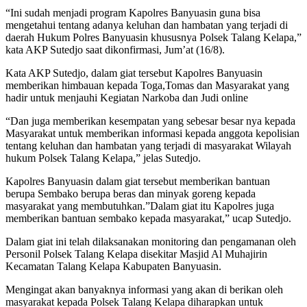
“Ini sudah menjadi program Kapolres Banyuasin guna bisa
mengetahui tentang adanya keluhan dan hambatan yang terjadi di
daerah Hukum Polres Banyuasin khususnya Polsek Talang Kelapa,”
kata AKP Sutedjo saat dikonfirmasi, Jum’at (16/8).
Kata AKP Sutedjo, dalam giat tersebut Kapolres Banyuasin
memberikan himbauan kepada Toga,Tomas dan Masyarakat yang
hadir untuk menjauhi Kegiatan Narkoba dan Judi online
“Dan juga memberikan kesempatan yang sebesar besar nya kepada
Masyarakat untuk memberikan informasi kepada anggota kepolisian
tentang keluhan dan hambatan yang terjadi di masyarakat Wilayah
hukum Polsek Talang Kelapa,” jelas Sutedjo.
Kapolres Banyuasin dalam giat tersebut memberikan bantuan
berupa Sembako berupa beras dan minyak goreng kepada
masyarakat yang membutuhkan.”Dalam giat itu Kapolres juga
memberikan bantuan sembako kepada masyarakat,” ucap Sutedjo.
Dalam giat ini telah dilaksanakan monitoring dan pengamanan oleh
Personil Polsek Talang Kelapa disekitar Masjid Al Muhajirin
Kecamatan Talang Kelapa Kabupaten Banyuasin.
Mengingat akan banyaknya informasi yang akan di berikan oleh
masyarakat kepada Polsek Talang Kelapa diharapkan untuk