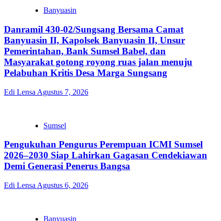
Banyuasin
Danramil 430-02/Sungsang Bersama Camat
Banyuasin II, Kapolsek Banyuasin II, Unsur
Pemerintahan, Bank Sumsel Babel, dan
Masyarakat gotong royong ruas jalan menuju
Pelabuhan Kritis Desa Marga Sungsang
Edi Lensa
Agustus 7, 2026
Sumsel
Pengukuhan Pengurus Perempuan ICMI Sumsel
2026–2030 Siap Lahirkan Gagasan Cendekiawan
Demi Generasi Penerus Bangsa
Edi Lensa
Agustus 6, 2026
Banyuasin