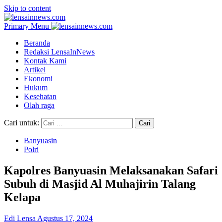
Skip to content
Primary Menu
Beranda
Redaksi LensaInNews
Kontak Kami
Artikel
Ekonomi
Hukum
Kesehatan
Olah raga
Cari untuk:
Banyuasin
Polri
Kapolres Banyuasin Melaksanakan Safari
Subuh di Masjid Al Muhajirin Talang
Kelapa
Edi Lensa
Agustus 17, 2024