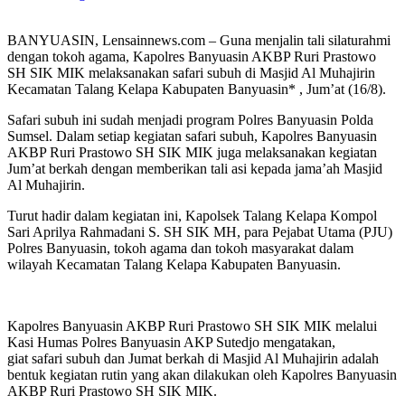
BANYUASIN, Lensainnews.com – Guna menjalin tali silaturahmi
dengan tokoh agama, Kapolres Banyuasin AKBP Ruri Prastowo
SH SIK MIK melaksanakan safari subuh di Masjid Al Muhajirin
Kecamatan Talang Kelapa Kabupaten Banyuasin* , Jum’at (16/8).
Safari subuh ini sudah menjadi program Polres Banyuasin Polda
Sumsel. Dalam setiap kegiatan safari subuh, Kapolres Banyuasin
AKBP Ruri Prastowo SH SIK MIK juga melaksanakan kegiatan
Jum’at berkah dengan memberikan tali asi kepada jama’ah Masjid
Al Muhajirin.
Turut hadir dalam kegiatan ini, Kapolsek Talang Kelapa Kompol
Sari Aprilya Rahmadani S. SH SIK MH, para Pejabat Utama (PJU)
Polres Banyuasin, tokoh agama dan tokoh masyarakat dalam
wilayah Kecamatan Talang Kelapa Kabupaten Banyuasin.
Kapolres Banyuasin AKBP Ruri Prastowo SH SIK MIK melalui
Kasi Humas Polres Banyuasin AKP Sutedjo mengatakan,
giat safari subuh dan Jumat berkah di Masjid Al Muhajirin adalah
bentuk kegiatan rutin yang akan dilakukan oleh Kapolres Banyuasin
AKBP Ruri Prastowo SH SIK MIK.