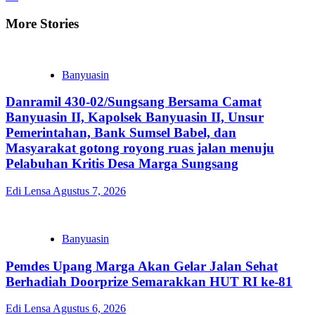
More Stories
Banyuasin
Danramil 430-02/Sungsang Bersama Camat
Banyuasin II, Kapolsek Banyuasin II, Unsur
Pemerintahan, Bank Sumsel Babel, dan
Masyarakat gotong royong ruas jalan menuju
Pelabuhan Kritis Desa Marga Sungsang
Edi Lensa
Agustus 7, 2026
Banyuasin
Pemdes Upang Marga Akan Gelar Jalan Sehat
Berhadiah Doorprize Semarakkan HUT RI ke-81
Edi Lensa
Agustus 6, 2026