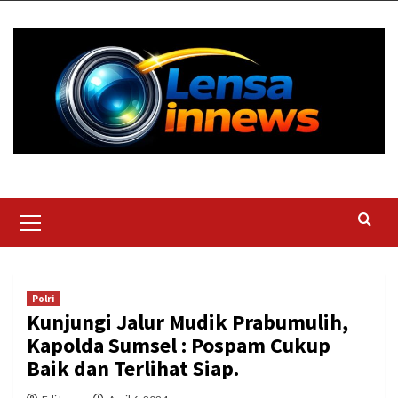
Skip
to
content
Primary
Menu
Polri
Kunjungi Jalur Mudik Prabumulih,
Kapolda Sumsel : Pospam Cukup
Baik dan Terlihat Siap.