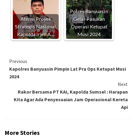
Polres Banyuasin
Atensi Proyek
Gelar Pasukan
Strategis Nasional,
Operasi Ketupat
Kapolda Irjen A…
Musi 2024
Continue
Previous
Kapolres Banyuasin Pimpin Lat Pra Ops Ketupat Musi
Reading
2024
Next
Rakor Bersama PT KAI, Kapolda Sumsel : Harapan
Kita Agar Ada Penyesuaian Jam Operasional Kereta
Api
More Stories