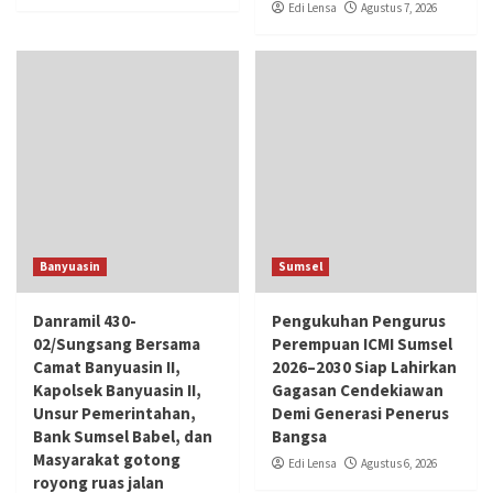
Edi Lensa
Agustus 7, 2026
Banyuasin
Sumsel
Danramil 430-
Pengukuhan Pengurus
02/Sungsang Bersama
Perempuan ICMI Sumsel
Camat Banyuasin II,
2026–2030 Siap Lahirkan
Kapolsek Banyuasin II,
Gagasan Cendekiawan
Unsur Pemerintahan,
Demi Generasi Penerus
Bank Sumsel Babel, dan
Bangsa
Masyarakat gotong
Edi Lensa
Agustus 6, 2026
royong ruas jalan