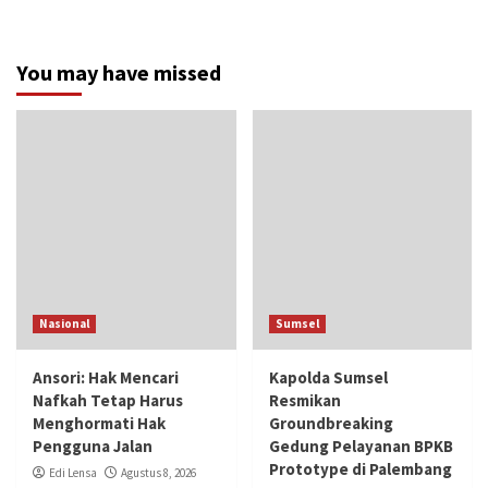
You may have missed
Nasional
Sumsel
Ansori: Hak Mencari
Kapolda Sumsel
Nafkah Tetap Harus
Resmikan
Menghormati Hak
Groundbreaking
Pengguna Jalan
Gedung Pelayanan BPKB
Prototype di Palembang
Edi Lensa
Agustus 8, 2026