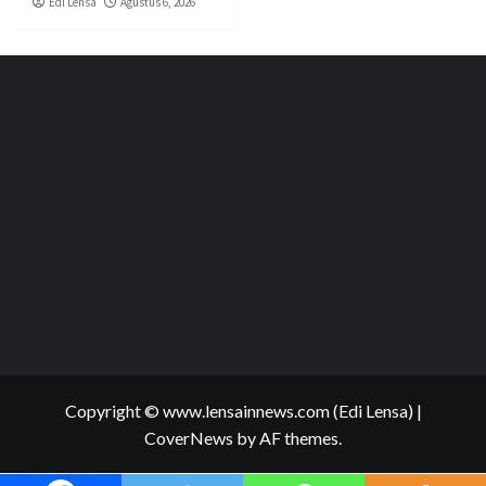
Edi Lensa
Agustus 6, 2026
Copyright © www.lensainnews.com (Edi Lensa)
|
CoverNews
by AF themes.