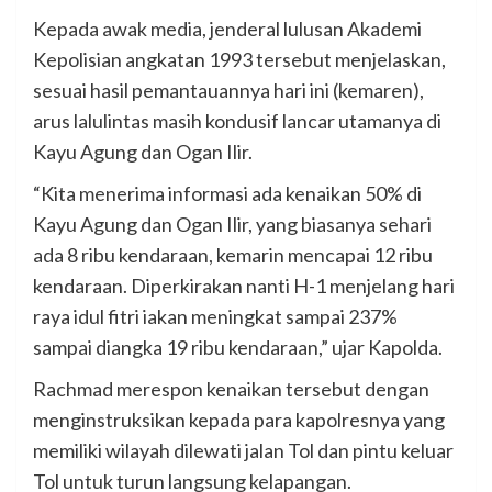
Kepada awak media, jenderal lulusan Akademi
Kepolisian angkatan 1993 tersebut menjelaskan,
sesuai hasil pemantauannya hari ini (kemaren),
arus lalulintas masih kondusif lancar utamanya di
Kayu Agung dan Ogan Ilir.
“Kita menerima informasi ada kenaikan 50% di
Kayu Agung dan Ogan Ilir, yang biasanya sehari
ada 8 ribu kendaraan, kemarin mencapai 12 ribu
kendaraan. Diperkirakan nanti H-1 menjelang hari
raya idul fitri iakan meningkat sampai 237%
sampai diangka 19 ribu kendaraan,” ujar Kapolda.
Rachmad merespon kenaikan tersebut dengan
menginstruksikan kepada para kapolresnya yang
memiliki wilayah dilewati jalan Tol dan pintu keluar
Tol untuk turun langsung kelapangan.