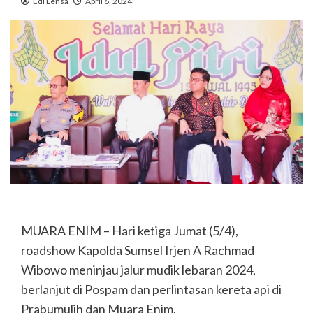
Edi Lensa
April 6, 2024
MUARA ENIM – Hari ketiga Jumat (5/4),
roadshow Kapolda Sumsel Irjen A Rachmad
Wibowo meninjau jalur mudik lebaran 2024,
berlanjut di Pospam dan perlintasan kereta api di
Prabumulih dan Muara Enim.