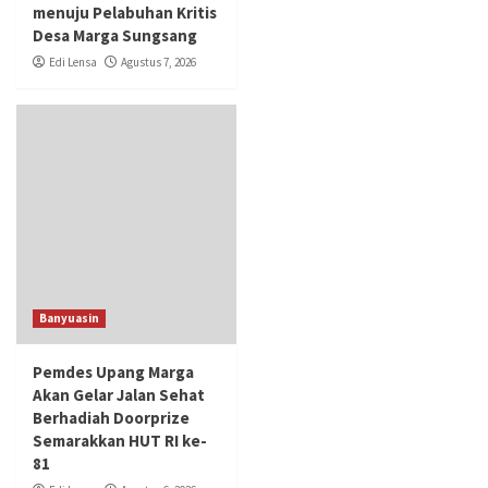
menuju Pelabuhan Kritis
Desa Marga Sungsang
Edi Lensa
Agustus 7, 2026
Banyuasin
Pemdes Upang Marga
Akan Gelar Jalan Sehat
Berhadiah Doorprize
Semarakkan HUT RI ke-
81