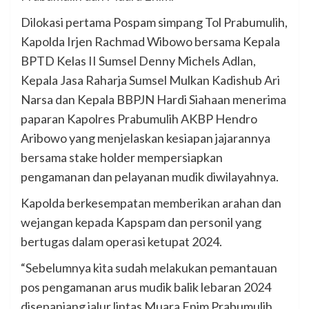
Dilokasi pertama Pospam simpang Tol Prabumulih,
Kapolda Irjen Rachmad Wibowo bersama Kepala
BPTD Kelas II Sumsel Denny Michels Adlan,
Kepala Jasa Raharja Sumsel Mulkan Kadishub Ari
Narsa dan Kepala BBPJN Hardi Siahaan menerima
paparan Kapolres Prabumulih AKBP Hendro
Aribowo yang menjelaskan kesiapan jajarannya
bersama stake holder mempersiapkan
pengamanan dan pelayanan mudik diwilayahnya.
Kapolda berkesempatan memberikan arahan dan
wejangan kepada Kapspam dan personil yang
bertugas dalam operasi ketupat 2024.
“Sebelumnya kita sudah melakukan pemantauan
pos pengamanan arus mudik balik lebaran 2024
disepanjang jalur lintas Muara Enim Prabumulih,