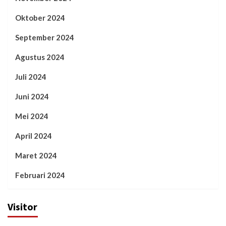
Oktober 2024
September 2024
Agustus 2024
Juli 2024
Juni 2024
Mei 2024
April 2024
Maret 2024
Februari 2024
Visitor