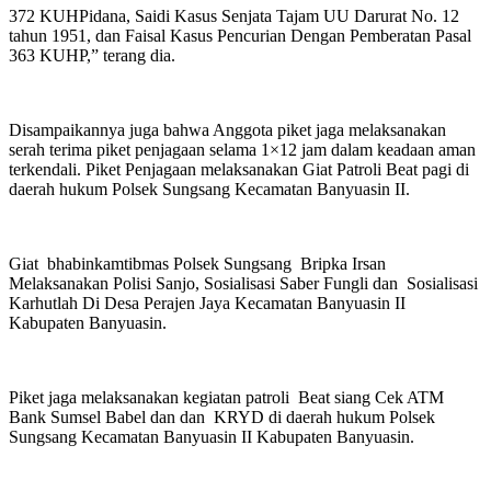
372 KUHPidana, Saidi Kasus Senjata Tajam UU Darurat No. 12
tahun 1951, dan Faisal Kasus Pencurian Dengan Pemberatan Pasal
363 KUHP,” terang dia.
Disampaikannya juga bahwa Anggota piket jaga melaksanakan
serah terima piket penjagaan selama 1×12 jam dalam keadaan aman
terkendali. Piket Penjagaan melaksanakan Giat Patroli Beat pagi di
daerah hukum Polsek Sungsang Kecamatan Banyuasin II.
Giat bhabinkamtibmas Polsek Sungsang Bripka Irsan
Melaksanakan Polisi Sanjo, Sosialisasi Saber Fungli dan Sosialisasi
Karhutlah Di Desa Perajen Jaya Kecamatan Banyuasin II
Kabupaten Banyuasin.
Piket jaga melaksanakan kegiatan patroli Beat siang Cek ATM
Bank Sumsel Babel dan dan KRYD di daerah hukum Polsek
Sungsang Kecamatan Banyuasin II Kabupaten Banyuasin.