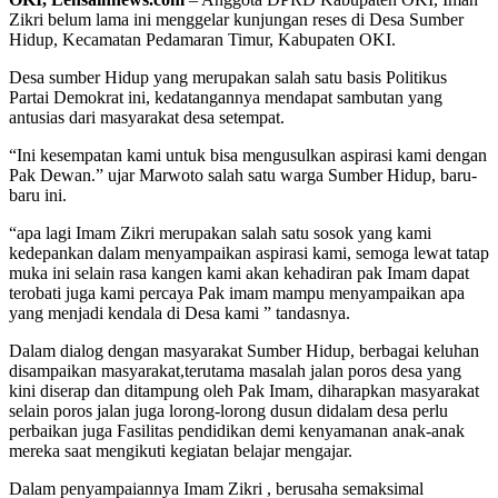
Zikri belum lama ini menggelar kunjungan reses di Desa Sumber
Hidup, Kecamatan Pedamaran Timur, Kabupaten OKI.
Desa sumber Hidup yang merupakan salah satu basis Politikus
Partai Demokrat ini, kedatangannya mendapat sambutan yang
antusias dari masyarakat desa setempat.
“Ini kesempatan kami untuk bisa mengusulkan aspirasi kami dengan
Pak Dewan.” ujar Marwoto salah satu warga Sumber Hidup, baru-
baru ini.
“apa lagi Imam Zikri merupakan salah satu sosok yang kami
kedepankan dalam menyampaikan aspirasi kami, semoga lewat tatap
muka ini selain rasa kangen kami akan kehadiran pak Imam dapat
terobati juga kami percaya Pak imam mampu menyampaikan apa
yang menjadi kendala di Desa kami ” tandasnya.
Dalam dialog dengan masyarakat Sumber Hidup, berbagai keluhan
disampaikan masyarakat,terutama masalah jalan poros desa yang
kini diserap dan ditampung oleh Pak Imam, diharapkan masyarakat
selain poros jalan juga lorong-lorong dusun didalam desa perlu
perbaikan juga Fasilitas pendidikan demi kenyamanan anak-anak
mereka saat mengikuti kegiatan belajar mengajar.
Dalam penyampaiannya Imam Zikri , berusaha semaksimal