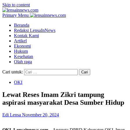
Skip to content
Primary Menu
Beranda
Redaksi LensaInNews
Kontak Kami
Artikel
Ekonomi
Hukum
Kesehatan
Olah raga
Cari untuk:
OKI
Lewat Reses Imam Zikri tampung
aspirasi masyarakat Desa Sumber Hidup
Edi Lensa
November 20, 2024
OKI, Lensainnews.com
– Anggota DPRD Kabupaten OKI, Iman