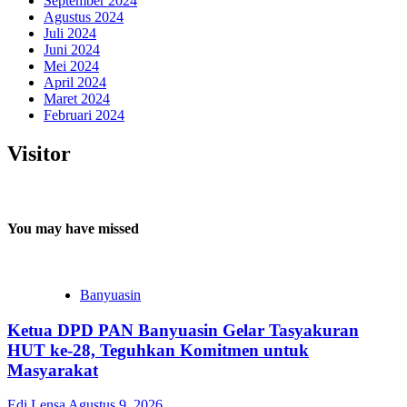
September 2024
Agustus 2024
Juli 2024
Juni 2024
Mei 2024
April 2024
Maret 2024
Februari 2024
Visitor
You may have missed
Banyuasin
Ketua DPD PAN Banyuasin Gelar Tasyakuran
HUT ke-28, Teguhkan Komitmen untuk
Masyarakat
Edi Lensa
Agustus 9, 2026