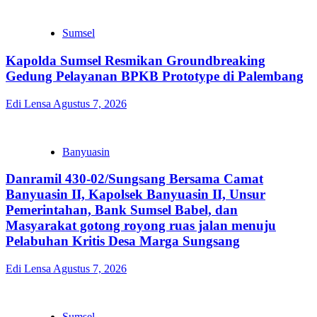
Sumsel
Kapolda Sumsel Resmikan Groundbreaking
Gedung Pelayanan BPKB Prototype di Palembang
Edi Lensa
Agustus 7, 2026
Banyuasin
Danramil 430-02/Sungsang Bersama Camat
Banyuasin II, Kapolsek Banyuasin II, Unsur
Pemerintahan, Bank Sumsel Babel, dan
Masyarakat gotong royong ruas jalan menuju
Pelabuhan Kritis Desa Marga Sungsang
Edi Lensa
Agustus 7, 2026
Sumsel