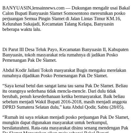
BANYUASIN,lensainnews.com — Dukungan mengalir usai Bakal
Calon Bupati Banyuasin Slamet Somosentono meresmikan posko
perjuangan Semua Pingin Slamet di Jalan Lintas Timur KM.16,
Kelurahan Sukajadi, Kecamatan Talang Kelapa, Banyuasin
beberapa waktu lalu.
Di Parut III Desa Teluk Payo, Kecamatan Banyuasin II, Kabupaten
Banyuasin, tokoh masyarakat rela rumahnya di jadikan Posko
Pemenangan Pak De Slamet.
Abdul Kodir Jailani Tokoh masyarakat Bugis mengaku merelakan
rumahnya dijadikan Posko Pemenangan Pak De Slamet.
“Saya kenal betul dan sangat lama tau sama Pak De Slamet. Beliau
itu orangnya sederhana tidak mencla-mencle. Dari dulu tidak
berubah, penuh kesederhanaan ketika bermasyarakat. Baik beliau
sebelum menjadi Wakil Bupati 2016-2018, masih menjadi anggota
DPRD Sumatera Selatan dulu,” kata Abdul Qodir, Sabtu (28/05).
“Rumah ini saya relakan menjadi posko perjuangan Pak De Slamet,
mungkin dapat digunakan masyarakat untuk berkumpul,
bersilaturahmi. Rata-rata masyarakat disinu senang mendengan Pak