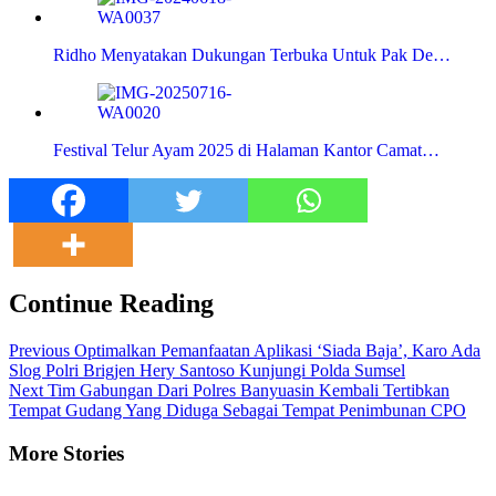
Ridho Menyatakan Dukungan Terbuka Untuk Pak De…
Festival Telur Ayam 2025 di Halaman Kantor Camat…
Continue Reading
Previous
Optimalkan Pemanfaatan Aplikasi ‘Siada Baja’, Karo Ada
Slog Polri Brigjen Hery Santoso Kunjungi Polda Sumsel
Next
Tim Gabungan Dari Polres Banyuasin Kembali Tertibkan
Tempat Gudang Yang Diduga Sebagai Tempat Penimbunan CPO
More Stories