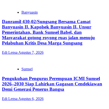
Banyuasin
Danramil 430-02/Sungsang Bersama Camat
Banyuasin II, Kapolsek Banyuasin II, Unsur
Pemerintahan, Bank Sumsel Babel, dan
Masyarakat gotong royong ruas jalan menuju
Pelabuhan Kritis Desa Marga Sungsang
Edi Lensa
Agustus 7, 2026
Sumsel
Pengukuhan Pengurus Perempuan ICMI Sumsel
2026–2030 Siap Lahirkan Gagasan Cendekiawan
Demi Generasi Penerus Bangsa
Edi Lensa
Agustus 6, 2026