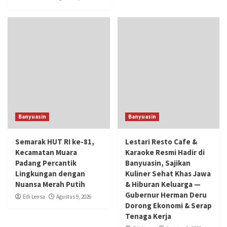
Banyuasin
Banyuasin
Semarak HUT RI ke-81,
Lestari Resto Cafe &
Kecamatan Muara
Karaoke Resmi Hadir di
Padang Percantik
Banyuasin, Sajikan
Lingkungan dengan
Kuliner Sehat Khas Jawa
Nuansa Merah Putih
& Hiburan Keluarga —
Gubernur Herman Deru
Edi Lensa
Agustus 9, 2026
Dorong Ekonomi & Serap
Tenaga Kerja