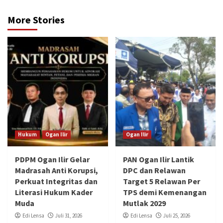
More Stories
Hukum
Ogan Ilir
Ogan Ilir
PDPM Ogan Ilir Gelar
PAN Ogan Ilir Lantik
Madrasah Anti Korupsi,
DPC dan Relawan
Perkuat Integritas dan
Target 5 Relawan Per
Literasi Hukum Kader
TPS demi Kemenangan
Muda
Mutlak 2029
Edi Lensa
Juli 31, 2026
Edi Lensa
Juli 25, 2026