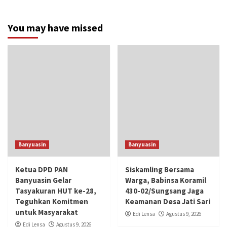
You may have missed
Banyuasin
Banyuasin
Ketua DPD PAN
Siskamling Bersama
Banyuasin Gelar
Warga, Babinsa Koramil
Tasyakuran HUT ke-28,
430-02/Sungsang Jaga
Teguhkan Komitmen
Keamanan Desa Jati Sari
untuk Masyarakat
Edi Lensa
Agustus 9, 2026
Edi Lensa
Agustus 9, 2026