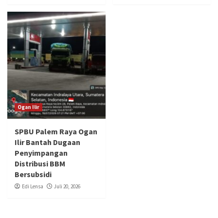
Ogan Ilir
SPBU Palem Raya Ogan
Ilir Bantah Dugaan
Penyimpangan
Distribusi BBM
Bersubsidi
Edi Lensa
Juli 20, 2026