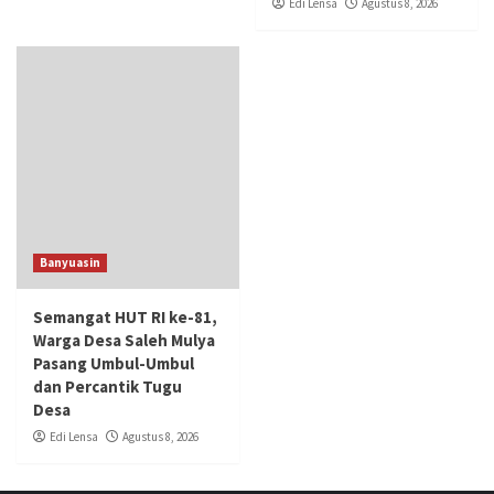
Edi Lensa
Agustus 8, 2026
Banyuasin
Semangat HUT RI ke-81,
Warga Desa Saleh Mulya
Pasang Umbul-Umbul
dan Percantik Tugu
Desa
Edi Lensa
Agustus 8, 2026