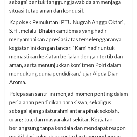
sebagai bentuk tanggung jawab dalam menjaga
situasi tetap aman dan kondusif.
Kapolsek Pemulutan IPTU Nugrah Angga Oktari,
S.H., melalui Bhabinkamtibmas yang hadir,
menyampaikan apresiasi atas terselenggaranya
kegiatan ini dengan lancar. “Kami hadir untuk
memastikan kegiatan berjalan dengan tertib dan
aman, serta menunjukkan komitmen Polri dalam
mendukung dunia pendidikan,” ujar Aipda Dian
Aroma.
Pelepasan santri ini menjadi momen penting dalam
perjalanan pendidikan para siswa, sekaligus
sebagai ajang silaturahmi antara pihak sekolah,
orang tua, dan masyarakat sekitar. Kegiatan
berlangsung tanpa kendala dan mendapat respon
positif dari seluruh peserta dan tamu undangan.