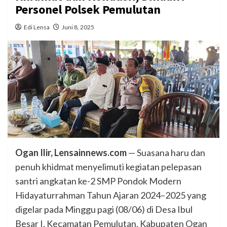
Personel Polsek Pemulutan
Edi Lensa
Juni 8, 2025
Ogan Ilir, Lensainnews.com
— Suasana haru dan
penuh khidmat menyelimuti kegiatan pelepasan
santri angkatan ke-2 SMP Pondok Modern
Hidayaturrahman Tahun Ajaran 2024–2025 yang
digelar pada Minggu pagi (08/06) di Desa Ibul
Besar I, Kecamatan Pemulutan, Kabupaten Ogan