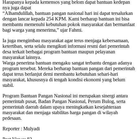
Harapanya kepada kemensos yang belom dapat bantuan kedepan
nya juga dapat
“Alhamdulillah, bantuan pangan nasional hari ini dapat tersalurkan
dengan lancar kepada 254 KPM. Kami berharap bantuan ini bisa
membantu memenuhi kebutuhan pokok masyarakat dan bermanfaat
bagi warga yang menerima,” ujar Fahmi.
Ia juga mengimbau masyarakat agar terus menjaga kebersamaan,
ketertiban, serta selalu mengikuti informasi resmi dari pemerintah
desa terkait berbagai program bantuan maupun pelayanan
masyarakat lainnya.
Warga penerima bantuan mengaku sangat terbantu dengan adanya
program tersebut. Mereka berharap bantuan pangan dari pemerintah
dapat terus berlanjut demi membantu kebutuhan sehari-hari
masyarakat, khususnya di tengah kondisi ekonomi yang belum
stabil.
Program Bantuan Pangan Nasional ini merupakan sinergi antara
pemerintah pusat, Badan Pangan Nasional, Perum Bulog, serta
pemerintah daerah dalam upaya meningkatkan kesejahteraan
masyarakat dan menjaga stabilitas harga pangan di wilayah
pedesaan.
Reporter : Mulyadi