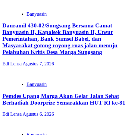
Banyuasin
Danramil 430-02/Sungsang Bersama Camat
Banyuasin II, Kapolsek Banyuasin II, Unsur
Pemerintahan, Bank Sumsel Babel, dan
Masyarakat gotong royong ruas jalan menuju
Pelabuhan Kritis Desa Marga Sungsang
Edi Lensa
Agustus 7, 2026
Banyuasin
Pemdes Upang Marga Akan Gelar Jalan Sehat
Berhadiah Doorprize Semarakkan HUT RI ke-81
Edi Lensa
Agustus 6, 2026
Banyuasin