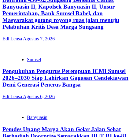
Banyuasin II, Kapolsek Banyuasin II, Unsur
Pemerintahan, Bank Sumsel Babel, dan
Masyarakat gotong royong ruas jalan menuju
Pelabuhan Kritis Desa Marga Sungsang
Edi Lensa
Agustus 7, 2026
Sumsel
Pengukuhan Pengurus Perempuan ICMI Sumsel
2026–2030 Siap Lahirkan Gagasan Cendekiawan
Demi Generasi Penerus Bangsa
Edi Lensa
Agustus 6, 2026
Banyuasin
Pemdes Upang Marga Akan Gelar Jalan Sehat
Berhadiah Doorprize Semarakkan HUT RI ke-81