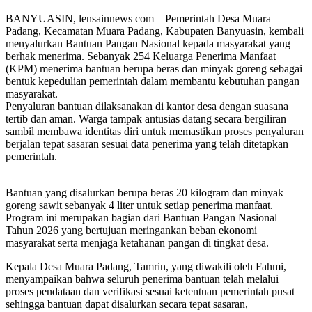
BANYUASIN, lensainnews com – Pemerintah Desa Muara
Padang, Kecamatan Muara Padang, Kabupaten Banyuasin, kembali
menyalurkan Bantuan Pangan Nasional kepada masyarakat yang
berhak menerima. Sebanyak 254 Keluarga Penerima Manfaat
(KPM) menerima bantuan berupa beras dan minyak goreng sebagai
bentuk kepedulian pemerintah dalam membantu kebutuhan pangan
masyarakat.
Penyaluran bantuan dilaksanakan di kantor desa dengan suasana
tertib dan aman. Warga tampak antusias datang secara bergiliran
sambil membawa identitas diri untuk memastikan proses penyaluran
berjalan tepat sasaran sesuai data penerima yang telah ditetapkan
pemerintah.
Bantuan yang disalurkan berupa beras 20 kilogram dan minyak
goreng sawit sebanyak 4 liter untuk setiap penerima manfaat.
Program ini merupakan bagian dari Bantuan Pangan Nasional
Tahun 2026 yang bertujuan meringankan beban ekonomi
masyarakat serta menjaga ketahanan pangan di tingkat desa.
Kepala Desa Muara Padang, Tamrin, yang diwakili oleh Fahmi,
menyampaikan bahwa seluruh penerima bantuan telah melalui
proses pendataan dan verifikasi sesuai ketentuan pemerintah pusat
sehingga bantuan dapat disalurkan secara tepat sasaran,