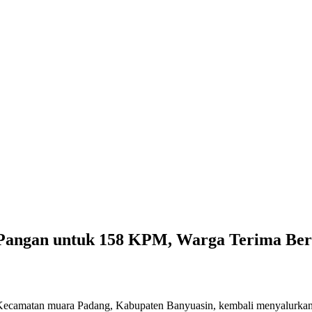
Pangan untuk 158 KPM, Warga Terima Ber
amatan muara Padang, Kabupaten Banyuasin, kembali menyalurkan 