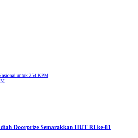
Nasional untuk 254 KPM
KPM
adiah Doorprize Semarakkan HUT RI ke-81