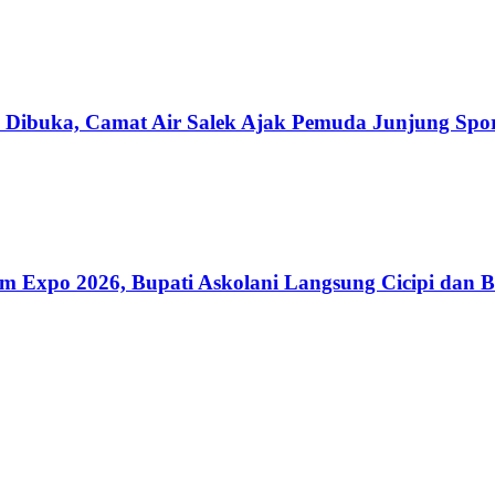
Dibuka, Camat Air Salek Ajak Pemuda Junjung Sport
am Expo 2026, Bupati Askolani Langsung Cicipi dan B