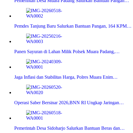
Pemerintah Desa Muara Padang Salurkan Bantuan Pangan…
Pemdes Tanjung Baru Salurkan Bantuan Pangan, 164 KPM…
Panen Sayuran di Lahan Milik Polsek Muara Padang,…
Jaga Inflasi dan Stabilitas Harga, Polres Muara Enim…
Operasi Saber Bersinar 2026,BNN RI Ungkap Jaringan…
Pemerintah Desa Sidoharjo Salurkan Bantuan Beras dan…