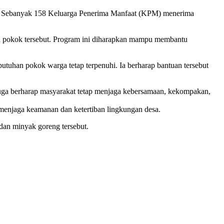
it. Sebanyak 158 Keluarga Penerima Manfaat (KPM) menerima
han pokok tersebut. Program ini diharapkan mampu membantu
uhan pokok warga tetap terpenuhi. Ia berharap bantuan tersebut
juga berharap masyarakat tetap menjaga kebersamaan, kekompakan,
s menjaga keamanan dan ketertiban lingkungan desa.
dan minyak goreng tersebut.