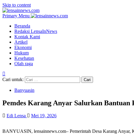
Skip to content
Primary Menu
Beranda
Redaksi LensaInNews
Kontak Kami
Artikel
Ekonomi
Hukum
Kesehatan
Olah raga
Cari untuk:
Banyuasin
Pemdes Karang Anyar Salurkan Bantuan 
Edi Lensa
Mei 19, 2026
BANYUASIN, lensainnews.com– Pemerintah Desa Karang Anyar, Kec