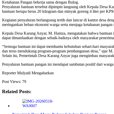
Ketahanan Pangan bekerja sama dengan Bulog.
Penyaluran bantuan tersebut dipimpin langsung oleh Kepala Desa K
bantuan berupa beras 20 kilogram dan minyak goreng 4 liter per KP
Kegiatan penyaluran berlangsung tertib dan lancar di kantor desa 
meringankan beban ekonomi warga serta menjaga ketahanan pangan 
Kepala Desa Karang Anyar, M. Hamza, mengatakan bahwa bantuan ini 
dapat dimanfaatkan dengan sebaik-baiknya oleh masyarakat penerima
“Semoga bantuan ini dapat membantu kebutuhan sehari-hari masyara
dan terus mendukung program-program pembangunan desa,” ujar M
Selain itu, Pemerintah Desa Karang Anyar juga mengimbau masyarakat 
Penyaluran bantuan pangan ini mendapat sambutan positif dari warga
Reporter Mulyadi Mengabarkan
Post Views:
79
Related Posts: