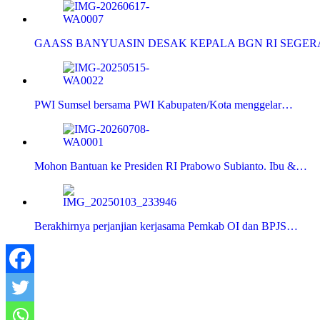
GAASS BANYUASIN DESAK KEPALA BGN RI SEGE
PWI Sumsel bersama PWI Kabupaten/Kota menggelar…
Mohon Bantuan ke Presiden RI Prabowo Subianto. Ibu &…
Berakhirnya perjanjian kerjasama Pemkab OI dan BPJS…