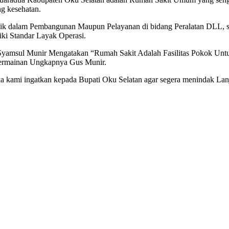
g kesehatan.
baik dalam Pembangunan Maupun Pelayanan di bidang Peralatan DLL, 
ki Standar Layak Operasi.
sul Munir Mengatakan “Rumah Sakit Adalah Fasilitas Pokok Untuk
n Permainan Ungkapnya Gus Munir.
a kami ingatkan kepada Bupati Oku Selatan agar segera menindak Lanju