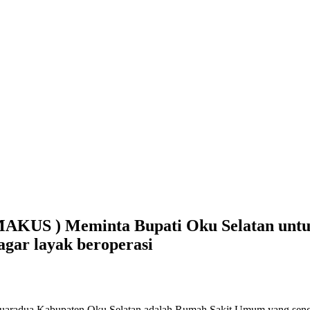
MAKUS ) Meminta Bupati Oku Selatan untu
gar layak beroperasi
radua Kabupaten Oku Selatan adalah Rumah Sakit Umum yang sengaj