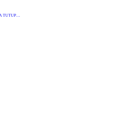
RA TUTUP…