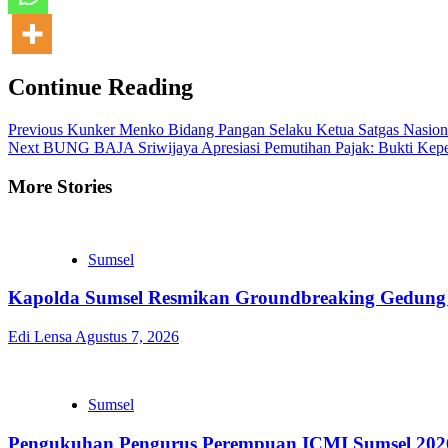
Continue Reading
Previous
Kunker Menko Bidang Pangan Selaku Ketua Satgas Nasion
Next
BUNG BAJA Sriwijaya Apresiasi Pemutihan Pajak: Bukti Kep
More Stories
Sumsel
Kapolda Sumsel Resmikan Groundbreaking Gedung 
Edi Lensa
Agustus 7, 2026
Sumsel
Pengukuhan Pengurus Perempuan ICMI Sumsel 2026