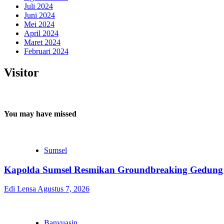
Juli 2024
Juni 2024
Mei 2024
April 2024
Maret 2024
Februari 2024
Visitor
You may have missed
Sumsel
Kapolda Sumsel Resmikan Groundbreaking Gedung 
Edi Lensa
Agustus 7, 2026
Banyuasin