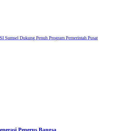
SI Sumsel Dukung Penuh Program Pemerintah Pusat
nerasi Penerus Bangsa