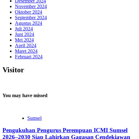
Desember 2024
November 2024
Oktober 2024
September 2024
Agustus 2024
Juli 2024
Juni 2024
Mei 2024
April 2024
Maret 2024
Februari 2024
Visitor
You may have missed
Sumsel
Pengukuhan Pengurus Perempuan ICMI Sumsel
2026–2030 Siap Lahirkan Gagasan Cendekiawan