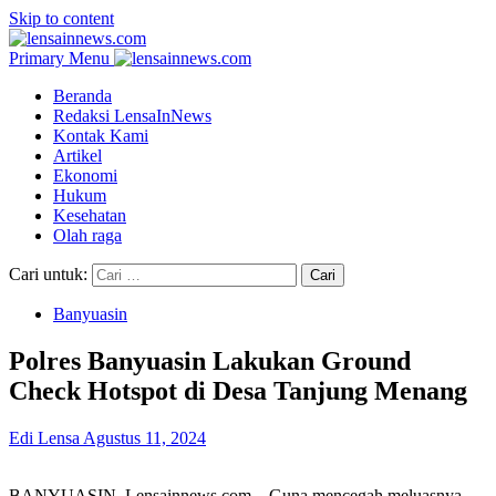
Skip to content
Primary Menu
Beranda
Redaksi LensaInNews
Kontak Kami
Artikel
Ekonomi
Hukum
Kesehatan
Olah raga
Cari untuk:
Banyuasin
Polres Banyuasin Lakukan Ground
Check Hotspot di Desa Tanjung Menang
Edi Lensa
Agustus 11, 2024
BANYUASIN, Lensainnews.com – Guna mencegah meluasnya