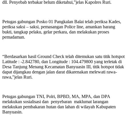
dll. Penyebab terbakar belum diketahui,”jelas Kapolres Ruri.
Petugas gabungan Posko 01 Pangkalan Balai telah periksa Kades,
periksa saksi – saksi, pemasangan Police line, amankan barang
bukti, tangkap pelaku, gelar perkara, dan melakukan proses
pemadaman.
“Berdasarkan hasil Ground Check telah ditemukan satu titik hotspot
Latitude : -2.842780, dan Longitude : 104.479800 yang terletak di
Desa Tanjung Menang Kecamatan Banyuasin III, titik hotspot tidak
dapat dijangkau dengan jalan darat dikarenakan melewati rawa-
rawa,”jelas Ruri.
Petugas gabungan TNI, Polri, BPBD, MA, MPA, dan DPA
melakukan sosialisasi dan penyebaran maklumat larangan
melakukan pembakaran hutan dan lahan di wilayah Kabupaten
Banyuasin.