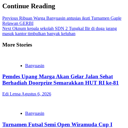
Continue Reading
Previous
Ribuan Warga Banyuasin antusias ikuti Turnamen Gaple
Relawan GERBI
Next
Oknum kepala sekolah SDN 2 Tungkal Ilir di duga jarang
masuk kantor timbulkan banyak keluhan
More Stories
Banyuasin
Pemdes Upang Marga Akan Gelar Jalan Sehat
Berhadiah Doorprize Semarakkan HUT RI ke-81
Edi Lensa
Agustus 6, 2026
Banyuasin
Turnamen Futsal Semi Open Wiramuda Cup I