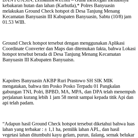
kebakaran hutan dan lahan (Karhutla),* Polres Banyuasin
melakukan Ground Check hotspot di Desa Tanjung Menang
Kecamatan Banyuasin III Kabupaten Banyuasin, Sabtu (10/8) jam
01.53 WIB.
Ground Check hotspot tersebut dengan menggunakan Aplikasi
Coordinate Converter dan Maps dan ditemukan fakta, bahwa Lokasi
hotspot tersebut berada di Desa Tanjung Menang Kecamatan
Banyuasin III Kabupaten Banyuaisn.
Kapolres Banyuasin AKBP Ruri Prastowo SH SIK MIK
mengatakan, bahwa tim Posko Posko Terpadu 01 Pangkalan
gabungan TNI, Polri, BPBD, MA, MPA, dan DPA telah menempuh
perjalanan kurang lebih 1 jam 58 menit sampai kepada titik Api dan
api telah padam.
“Adapun hasil Ground Check hotspot tersebut diketahui bahwa luas
lahan yang terbakar : ± 1,1 ha, pemilik lahan APL, dan hasil
vegetasi lahan ditumbuhi kayu gelam, purun, ilalang, semak belukar