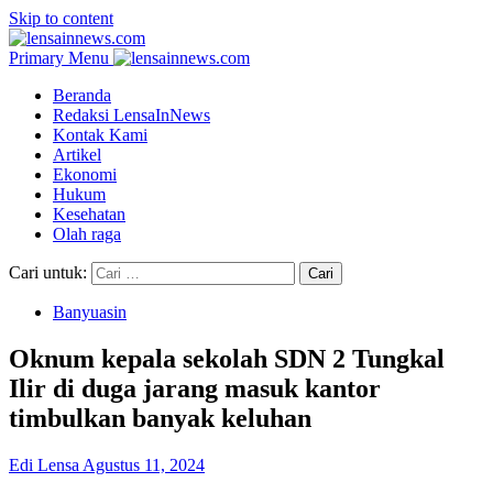
Skip to content
Primary Menu
Beranda
Redaksi LensaInNews
Kontak Kami
Artikel
Ekonomi
Hukum
Kesehatan
Olah raga
Cari untuk:
Banyuasin
Oknum kepala sekolah SDN 2 Tungkal
Ilir di duga jarang masuk kantor
timbulkan banyak keluhan
Edi Lensa
Agustus 11, 2024