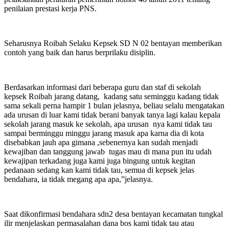
penilaian prestasi kerja PNS.
Seharusnya Roibah Selaku Kepsek SD N 02 bentayan memberikan
contoh yang baik dan harus berprilaku disiplin.
Berdasarkan informasi dari beberapa guru dan staf di sekolah
kepsek Roibah jarang datang, kadang satu seminggu kadang tidak
sama sekali perna hampir 1 bulan jelasnya, beliau selalu mengatakan
ada urusan di luar kami tidak berani banyak tanya lagi kalau kepala
sekolah jarang masuk ke sekolah, apa urusan nya kami tidak tau
sampai berminggu minggu jarang masuk apa karna dia di kota
disebabkan jauh apa gimana ,sebenernya kan sudah menjadi
kewajiban dan tanggung jawab tugas mau di mana pun itu udah
kewajipan terkadang juga kami juga bingung untuk kegitan
pedanaan sedang kan kami tidak tau, semua di kepsek jelas
bendahara, ia tidak megang apa apa,”jelasnya.
Saat dikonfirmasi bendahara sdn2 desa bentayan kecamatan tungkal
ilir menjelaskan permasalahan dana bos kami tidak tau atau