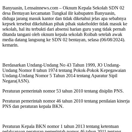
Banyuasin, Lensainnews.com – Oknum Kepala Sekolah SDN 02
desa Bentayan kecamatan Tungkal ilir kabupaten Banyuasin,
diduga jarang masuk kantor dan tidak diketahui jelas apa sebabnya
kepsek tersebut dikeluhkan pihak pihak stakeholder tidak masuk ke
sekolah, hal itu terbukti dari absensi harian guru yang tidak pernah
ditanda tangani oleh oknum kepala sekolah Roibah setelah awak
media datang langsung ke SDN 02 bentayan, selasa (06/08/2024).
kemarin.
Berdasarkan Undang-Undang No 43 Tahun 1999, JO Undang-
Undang Nomor 8 tahun 1974 tentang Pokok-Pokok Kepegawaian
Undang-Undang Nomor 5 Tahun 2014 tentang Aparatur Sipil
Negara(ASN).
Peraturan pemerintah nomor 53 tahun 2010 tentang disiplin PNS.
Peraturan pemerintah nomor 46 tahun 2010 tentang penilaian kinerja
PNS dan peraturan kepala BKN.
Peraturan Kepala BKN nomor 1 tahun 2013 tentang ketentuan
pelaksanaan peraturan pemerintah nomor 46 tahun 2011 tentang