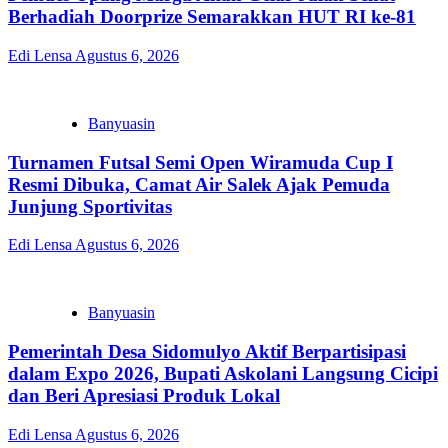
Berhadiah Doorprize Semarakkan HUT RI ke-81
Edi Lensa
Agustus 6, 2026
Banyuasin
Turnamen Futsal Semi Open Wiramuda Cup I
Resmi Dibuka, Camat Air Salek Ajak Pemuda
Junjung Sportivitas
Edi Lensa
Agustus 6, 2026
Banyuasin
Pemerintah Desa Sidomulyo Aktif Berpartisipasi
dalam Expo 2026, Bupati Askolani Langsung Cicipi
dan Beri Apresiasi Produk Lokal
Edi Lensa
Agustus 6, 2026