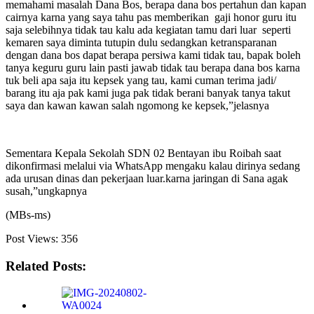
memahami masalah Dana Bos, berapa dana bos pertahun dan kapan
cairnya karna yang saya tahu pas memberikan gaji honor guru itu
saja selebihnya tidak tau kalu ada kegiatan tamu dari luar seperti
kemaren saya diminta tutupin dulu sedangkan ketransparanan
dengan dana bos dapat berapa persiwa kami tidak tau, bapak boleh
tanya keguru guru lain pasti jawab tidak tau berapa dana bos karna
tuk beli apa saja itu kepsek yang tau, kami cuman terima jadi/
barang itu aja pak kami juga pak tidak berani banyak tanya takut
saya dan kawan kawan salah ngomong ke kepsek,”jelasnya
Sementara Kepala Sekolah SDN 02 Bentayan ibu Roibah saat
dikonfirmasi melalui via WhatsApp mengaku kalau dirinya sedang
ada urusan dinas dan pekerjaan luar.karna jaringan di Sana agak
susah,”ungkapnya
(MBs-ms)
Post Views:
356
Related Posts: