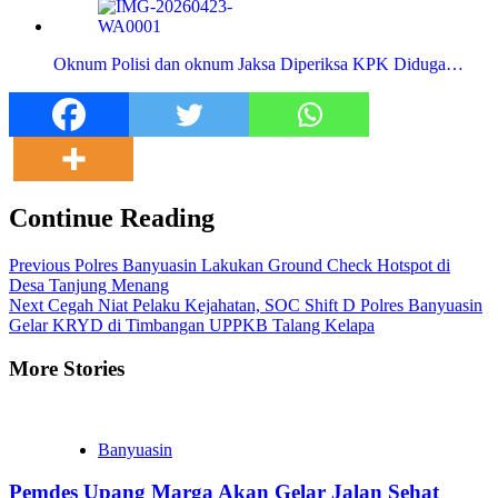
Oknum Polisi dan oknum Jaksa Diperiksa KPK Diduga…
Continue Reading
Previous
Polres Banyuasin Lakukan Ground Check Hotspot di
Desa Tanjung Menang
Next
Cegah Niat Pelaku Kejahatan, SOC Shift D Polres Banyuasin
Gelar KRYD di Timbangan UPPKB Talang Kelapa
More Stories
Banyuasin
Pemdes Upang Marga Akan Gelar Jalan Sehat