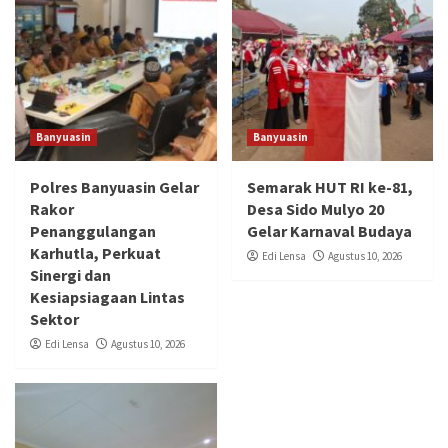
Banyuasin
Banyuasin
Polres Banyuasin Gelar
Semarak HUT RI ke-81,
Rakor
Desa Sido Mulyo 20
Penanggulangan
Gelar Karnaval Budaya
Karhutla, Perkuat
Edi Lensa
Agustus 10, 2026
Sinergi dan
Kesiapsiagaan Lintas
Sektor
Edi Lensa
Agustus 10, 2026