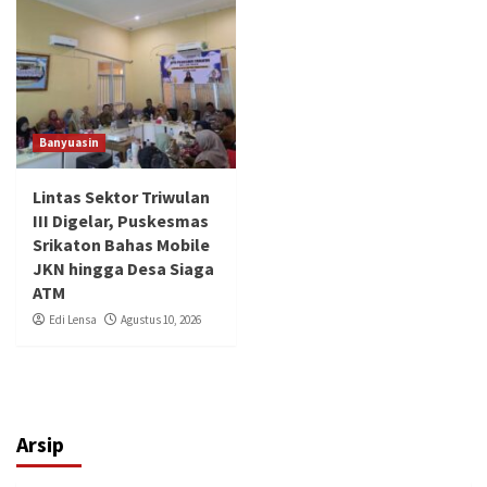
Banyuasin
Lintas Sektor Triwulan
III Digelar, Puskesmas
Srikaton Bahas Mobile
JKN hingga Desa Siaga
ATM
Edi Lensa
Agustus 10, 2026
Arsip