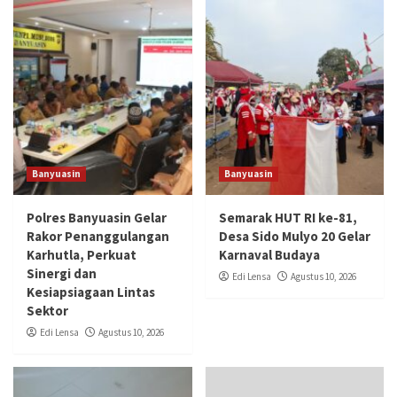
Banyuasin
Banyuasin
Polres Banyuasin Gelar
Semarak HUT RI ke-81,
Rakor Penanggulangan
Desa Sido Mulyo 20 Gelar
Karhutla, Perkuat
Karnaval Budaya
Sinergi dan
Edi Lensa
Agustus 10, 2026
Kesiapsiagaan Lintas
Sektor
Edi Lensa
Agustus 10, 2026