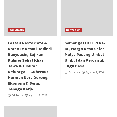
Banyuasin
Banyuasin
Lestari Resto Cafe &
Semangat HUT RI ke-
Karaoke Resmi Hadir di
81, Warga Desa Saleh
Banyuasin, Sajikan
Mulya Pasang Umbul-
Kuliner Sehat Khas
Umbul dan Percantik
Jawa & Hiburan
Tugu Desa
Keluarga — Gubernur
Edi Lensa
Agustus 8, 2026
Herman Deru Dorong
Ekonomi & Serap
Tenaga Kerja
Edi Lensa
Agustus 8, 2026