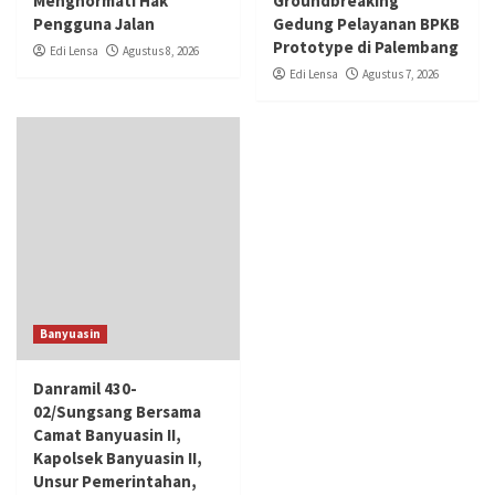
Menghormati Hak
Groundbreaking
Pengguna Jalan
Gedung Pelayanan BPKB
Prototype di Palembang
Edi Lensa
Agustus 8, 2026
Edi Lensa
Agustus 7, 2026
Banyuasin
Danramil 430-
02/Sungsang Bersama
Camat Banyuasin II,
Kapolsek Banyuasin II,
Unsur Pemerintahan,