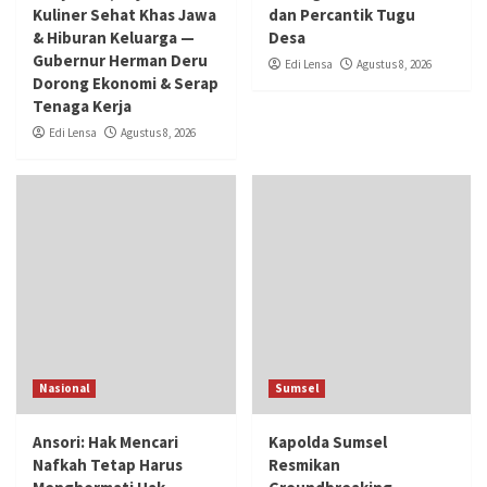
Kuliner Sehat Khas Jawa
dan Percantik Tugu
& Hiburan Keluarga —
Desa
Gubernur Herman Deru
Edi Lensa
Agustus 8, 2026
Dorong Ekonomi & Serap
Tenaga Kerja
Edi Lensa
Agustus 8, 2026
Nasional
Sumsel
Ansori: Hak Mencari
Kapolda Sumsel
Nafkah Tetap Harus
Resmikan