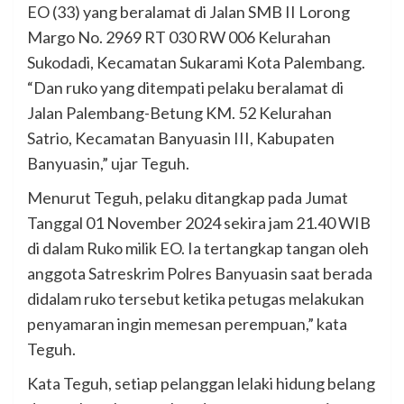
EO (33) yang beralamat di Jalan SMB II Lorong
Margo No. 2969 RT 030 RW 006 Kelurahan
Sukodadi, Kecamatan Sukarami Kota Palembang.
“Dan ruko yang ditempati pelaku beralamat di
Jalan Palembang-Betung KM. 52 Kelurahan
Satrio, Kecamatan Banyuasin III, Kabupaten
Banyuasin,” ujar Teguh.
Menurut Teguh, pelaku ditangkap pada Jumat
Tanggal 01 November 2024 sekira jam 21.40 WIB
di dalam Ruko milik EO. Ia tertangkap tangan oleh
anggota Satreskrim Polres Banyuasin saat berada
didalam ruko tersebut ketika petugas melakukan
penyamaran ingin memesan perempuan,” kata
Teguh.
Kata Teguh, setiap pelanggan lelaki hidung belang