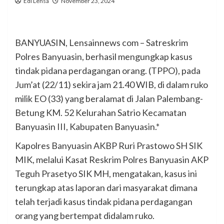
Edi Lensa
November 23, 2024
BANYUASIN, Lensainnews com – Satreskrim
Polres Banyuasin, berhasil mengungkap kasus
tindak pidana perdagangan orang. (TPPO), pada
Jum’at (22/11) sekira jam 21.40 WIB, di dalam ruko
milik EO (33) yang beralamat di Jalan Palembang-
Betung KM. 52 Kelurahan Satrio Kecamatan
Banyuasin III, Kabupaten Banyuasin.*
Kapolres Banyuasin AKBP Ruri Prastowo SH SIK
MIK, melalui Kasat Reskrim Polres Banyuasin AKP
Teguh Prasetyo SIK MH, mengatakan, kasus ini
terungkap atas laporan dari masyarakat dimana
telah terjadi kasus tindak pidana perdagangan
orang yang bertempat didalam ruko.