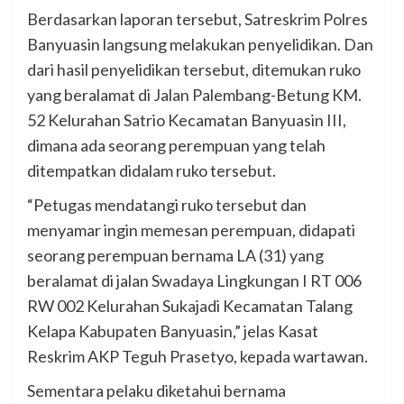
Berdasarkan laporan tersebut, Satreskrim Polres
Banyuasin langsung melakukan penyelidikan. Dan
dari hasil penyelidikan tersebut, ditemukan ruko
yang beralamat di Jalan Palembang-Betung KM.
52 Kelurahan Satrio Kecamatan Banyuasin III,
dimana ada seorang perempuan yang telah
ditempatkan didalam ruko tersebut.
“Petugas mendatangi ruko tersebut dan
menyamar ingin memesan perempuan, didapati
seorang perempuan bernama LA (31) yang
beralamat di jalan Swadaya Lingkungan I RT 006
RW 002 Kelurahan Sukajadi Kecamatan Talang
Kelapa Kabupaten Banyuasin,” jelas Kasat
Reskrim AKP Teguh Prasetyo, kepada wartawan.
Sementara pelaku diketahui bernama