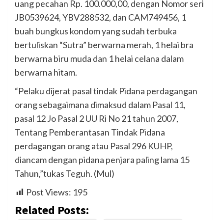
uang pecahan Rp. 100.000,00, dengan Nomor seri
JB0539624, YBV288532, dan CAM749456, 1
buah bungkus kondom yang sudah terbuka
bertuliskan “Sutra” berwarna merah, 1 helai bra
berwarna biru muda dan 1 helai celana dalam
berwarna hitam.
“Pelaku dijerat pasal tindak Pidana perdagangan
orang sebagaimana dimaksud dalam Pasal 11,
pasal 12 Jo Pasal 2 UU Ri No 21 tahun 2007,
Tentang Pemberantasan Tindak Pidana
perdagangan orang atau Pasal 296 KUHP,
diancam dengan pidana penjara paling lama 15
Tahun,”tukas Teguh. (Mul)
Post Views:
195
Related Posts: