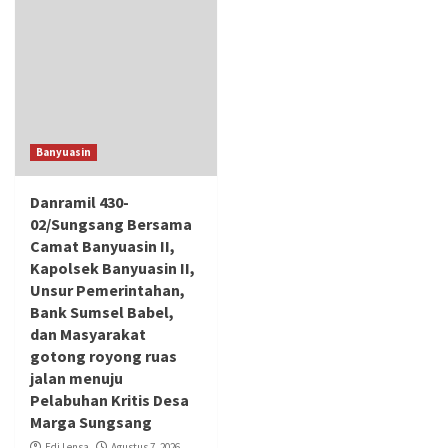
Banyuasin
Danramil 430-
02/Sungsang Bersama
Camat Banyuasin II,
Kapolsek Banyuasin II,
Unsur Pemerintahan,
Bank Sumsel Babel,
dan Masyarakat
gotong royong ruas
jalan menuju
Pelabuhan Kritis Desa
Marga Sungsang
Edi Lensa
Agustus 7, 2026