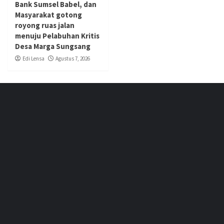
Bank Sumsel Babel, dan
Masyarakat gotong
royong ruas jalan
menuju Pelabuhan Kritis
Desa Marga Sungsang
Edi Lensa
Agustus 7, 2026