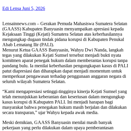
Edi Lensa
Juni 5, 2026
Lensainnews.com – Gerakan Pemuda Mahasiswa Sumatera Selatan
(GAASS) Kabupaten Banyuasin menyampaikan apresiasi kepada
Kejaksaan Tinggi (Kejati) Sumatera Selatan atas keberhasilannya
mengungkap dugaan tindak pidana korupsi di Kabupaten Penukal
Abab Lematang Ilir (PALI).
Menurut Ketua GAASS Banyuasin, Wahyu Dwi Nanda, langkah
tegas yang dilakukan Kejati Sumsel tersebut menjadi bukti nyata
komitmen aparat penegak hukum dalam memberantas korupsi tanpa
pandang bulu. Ia menilai keberhasilan pengungkapan kasus di PALI
patut diapresiasi dan diharapkan dapat menjadi momentum untuk
memperkuat pengawasan terhadap penggunaan anggaran negara di
seluruh wilayah Sumatera Selatan.
“Kami mengapresiasi setinggi-tingginya kinerja Kejati Sumsel yang
telah menunjukkan keberanian dan keseriusan dalam mengungkap
kasus korupsi di Kabupaten PALI. Ini menjadi harapan bagi
masyarakat bahwa penegakan hukum masih berjalan dan dilakukan
secara transparan,” ujar Wahyu kepada awak media.
Meski demikian, GAASS Banyuasin menilai masih banyak
pekerjaan yang perlu dilakukan dalam upaya pemberantasan