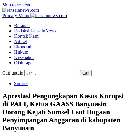
Skip to content
Primary Menu
Beranda
Redaksi LensaInNews
Kontak Kami
Artikel
Ekonomi
Hukum
Kesehatan
Olah raga
Cari untuk:
Sumsel
Apresiasi Pengungkapan Kasus Korupsi
di PALI, Ketua GAASS Banyuasin
Dorong Kejati Sumsel Usut Dugaan
Penyimpangan Anggaran di kabupaten
Banyuasin