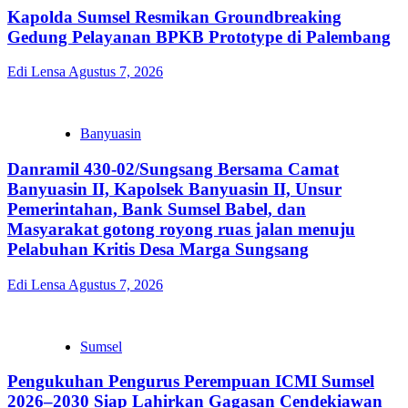
Kapolda Sumsel Resmikan Groundbreaking
Gedung Pelayanan BPKB Prototype di Palembang
Edi Lensa
Agustus 7, 2026
Banyuasin
Danramil 430-02/Sungsang Bersama Camat
Banyuasin II, Kapolsek Banyuasin II, Unsur
Pemerintahan, Bank Sumsel Babel, dan
Masyarakat gotong royong ruas jalan menuju
Pelabuhan Kritis Desa Marga Sungsang
Edi Lensa
Agustus 7, 2026
Sumsel
Pengukuhan Pengurus Perempuan ICMI Sumsel
2026–2030 Siap Lahirkan Gagasan Cendekiawan