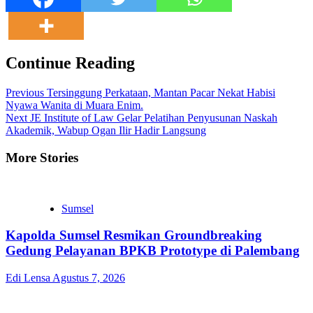
Continue Reading
Previous
Tersinggung Perkataan, Mantan Pacar Nekat Habisi
Nyawa Wanita di Muara Enim.
Next
JE Institute of Law Gelar Pelatihan Penyusunan Naskah
Akademik, Wabup Ogan Ilir Hadir Langsung
More Stories
Sumsel
Kapolda Sumsel Resmikan Groundbreaking
Gedung Pelayanan BPKB Prototype di Palembang
Edi Lensa
Agustus 7, 2026