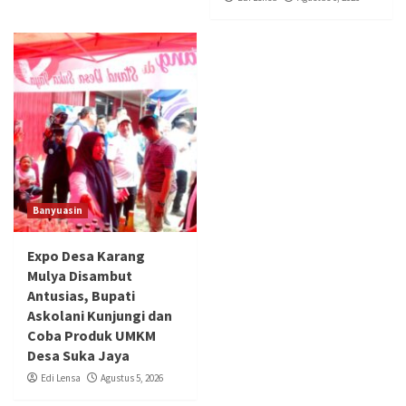
Banyuasin
Expo Desa Karang
Mulya Disambut
Antusias, Bupati
Askolani Kunjungi dan
Coba Produk UMKM
Desa Suka Jaya
Edi Lensa
Agustus 5, 2026