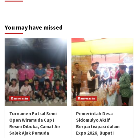
You may have missed
Banyuasin
Banyuasin
Turnamen Futsal Semi
Pemerintah Desa
Open Wiramuda Cup I
Sidomulyo Aktif
Resmi Dibuka, Camat Air
Berpartisipasi dalam
Salek Ajak Pemuda
Expo 2026, Bupati