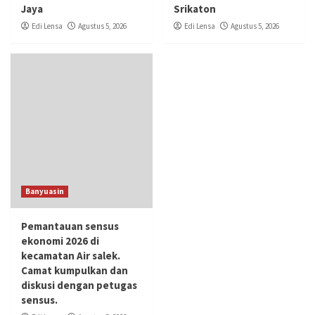
Jaya
Srikaton
Edi Lensa
Agustus 5, 2026
Edi Lensa
Agustus 5, 2026
Banyuasin
Pemantauan sensus
ekonomi 2026 di
kecamatan Air salek.
Camat kumpulkan dan
diskusi dengan petugas
sensus.