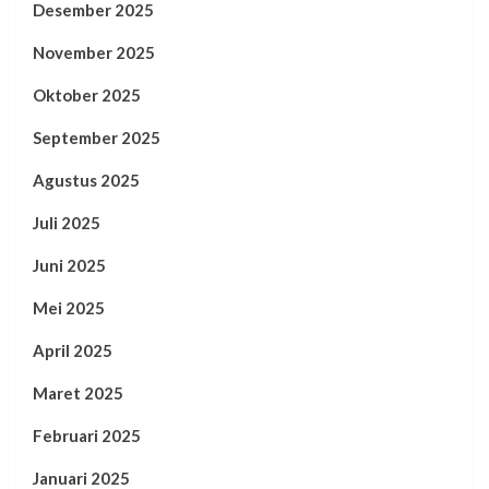
Desember 2025
November 2025
Oktober 2025
September 2025
Agustus 2025
Juli 2025
Juni 2025
Mei 2025
April 2025
Maret 2025
Februari 2025
Januari 2025