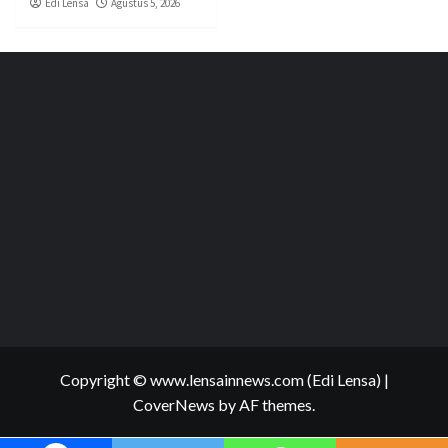
Edi Lensa
Agustus 5, 2026
Copyright © www.lensainnews.com (Edi Lensa)
|
CoverNews
by AF themes.