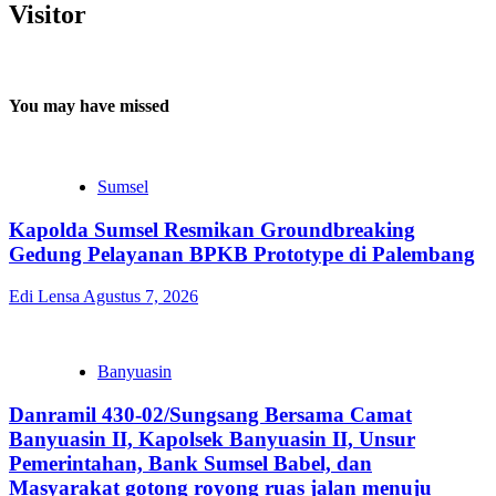
Visitor
You may have missed
Sumsel
Kapolda Sumsel Resmikan Groundbreaking
Gedung Pelayanan BPKB Prototype di Palembang
Edi Lensa
Agustus 7, 2026
Banyuasin
Danramil 430-02/Sungsang Bersama Camat
Banyuasin II, Kapolsek Banyuasin II, Unsur
Pemerintahan, Bank Sumsel Babel, dan
Masyarakat gotong royong ruas jalan menuju