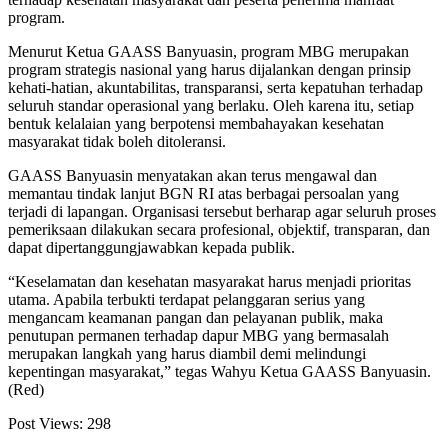
program.
Menurut Ketua GAASS Banyuasin, program MBG merupakan
program strategis nasional yang harus dijalankan dengan prinsip
kehati-hatian, akuntabilitas, transparansi, serta kepatuhan terhadap
seluruh standar operasional yang berlaku. Oleh karena itu, setiap
bentuk kelalaian yang berpotensi membahayakan kesehatan
masyarakat tidak boleh ditoleransi.
GAASS Banyuasin menyatakan akan terus mengawal dan
memantau tindak lanjut BGN RI atas berbagai persoalan yang
terjadi di lapangan. Organisasi tersebut berharap agar seluruh proses
pemeriksaan dilakukan secara profesional, objektif, transparan, dan
dapat dipertanggungjawabkan kepada publik.
“Keselamatan dan kesehatan masyarakat harus menjadi prioritas
utama. Apabila terbukti terdapat pelanggaran serius yang
mengancam keamanan pangan dan pelayanan publik, maka
penutupan permanen terhadap dapur MBG yang bermasalah
merupakan langkah yang harus diambil demi melindungi
kepentingan masyarakat,” tegas Wahyu Ketua GAASS Banyuasin.
(Red)
Post Views:
298