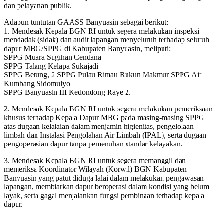
dan pelayanan publik.
Adapun tuntutan GAASS Banyuasin sebagai berikut:
1. Mendesak Kepala BGN RI untuk segera melakukan inspeksi
mendadak (sidak) dan audit lapangan menyeluruh terhadap seluruh
dapur MBG/SPPG di Kabupaten Banyuasin, meliputi:
SPPG Muara Sugihan Cendana
SPPG Talang Kelapa Sukajadi
SPPG Betung, 2 SPPG Pulau Rimau Rukun Makmur SPPG Air
Kumbang Sidomulyo
SPPG Banyuasin III Kedondong Raye 2.
2. Mendesak Kepala BGN RI untuk segera melakukan pemeriksaan
khusus terhadap Kepala Dapur MBG pada masing-masing SPPG
atas dugaan kelalaian dalam menjamin higienitas, pengelolaan
limbah dan Instalasi Pengolahan Air Limbah (IPAL), serta dugaan
pengoperasian dapur tanpa pemenuhan standar kelayakan.
3. Mendesak Kepala BGN RI untuk segera memanggil dan
memeriksa Koordinator Wilayah (Korwil) BGN Kabupaten
Banyuasin yang patut diduga lalai dalam melakukan pengawasan
lapangan, membiarkan dapur beroperasi dalam kondisi yang belum
layak, serta gagal menjalankan fungsi pembinaan terhadap kepala
dapur.