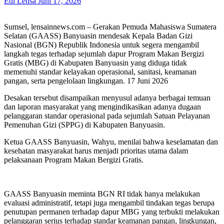
Edi Lensa
Juni 17, 2026
Sumsel, lensainnews.com – Gerakan Pemuda Mahasiswa Sumatera
Selatan (GAASS) Banyuasin mendesak Kepala Badan Gizi
Nasional (BGN) Republik Indonesia untuk segera mengambil
langkah tegas terhadap sejumlah dapur Program Makan Bergizi
Gratis (MBG) di Kabupaten Banyuasin yang diduga tidak
memenuhi standar kelayakan operasional, sanitasi, keamanan
pangan, serta pengelolaan lingkungan. 17 Juni 2026
Desakan tersebut disampaikan menyusul adanya berbagai temuan
dan laporan masyarakat yang mengindikasikan adanya dugaan
pelanggaran standar operasional pada sejumlah Satuan Pelayanan
Pemenuhan Gizi (SPPG) di Kabupaten Banyuasin.
Ketua GAASS Banyuasin, Wahyu, menilai bahwa keselamatan dan
kesehatan masyarakat harus menjadi prioritas utama dalam
pelaksanaan Program Makan Bergizi Gratis.
GAASS Banyuasin meminta BGN RI tidak hanya melakukan
evaluasi administratif, tetapi juga mengambil tindakan tegas berupa
penutupan permanen terhadap dapur MBG yang terbukti melakukan
pelanggaran serius terhadap standar keamanan pangan, lingkungan,