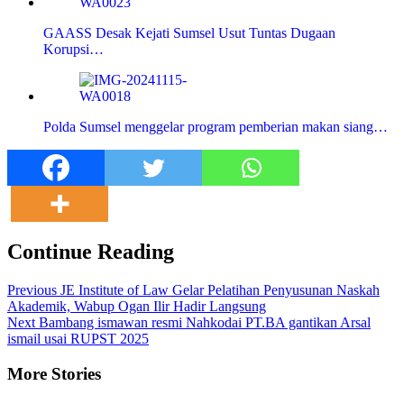
GAASS Desak Kejati Sumsel Usut Tuntas Dugaan
Korupsi…
Polda Sumsel menggelar program pemberian makan siang…
Continue Reading
Previous
JE Institute of Law Gelar Pelatihan Penyusunan Naskah
Akademik, Wabup Ogan Ilir Hadir Langsung
Next
Bambang ismawan resmi Nahkodai PT.BA gantikan Arsal
ismail usai RUPST 2025
More Stories