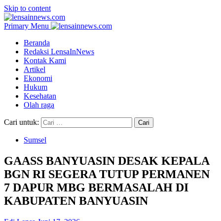
Skip to content
Primary Menu
Beranda
Redaksi LensaInNews
Kontak Kami
Artikel
Ekonomi
Hukum
Kesehatan
Olah raga
Cari untuk:
Sumsel
GAASS BANYUASIN DESAK KEPALA
BGN RI SEGERA TUTUP PERMANEN
7 DAPUR MBG BERMASALAH DI
KABUPATEN BANYUASIN