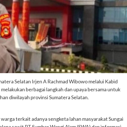
tera Selatan Irjen A Rachmad Wibowo melalui Kabid
melakukan berbagai langkah dan upaya bersama untuk
han diwilayah provinsi Sumatera Selatan.
 warga terkait adanya sengketa lahan masyarakat Sungai
elapa sawit PT Sumber Wangi Alam (SWA) dan informasi