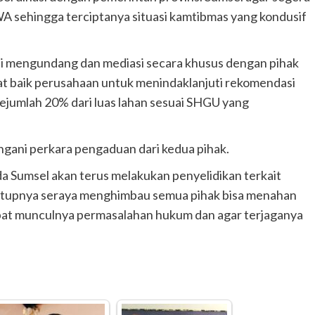
A sehingga terciptanya situasi kamtibmas yang kondusif
nsi mengundang dan mediasi secara khusus dengan pihak
t baik perusahaan untuk menindaklanjuti rekomendasi
jumlah 20% dari luas lahan sesuai SHGU yang
gani perkara pengaduan dari kedua pihak.
da Sumsel akan terus melakukan penyelidikan terkait
tutupnya seraya menghimbau semua pihak bisa menahan
kibat munculnya permasalahan hukum dan agar terjaganya