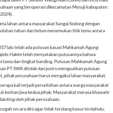
usahaan yang beroperasi dikecamatan Mesuji kabupaten
/2024).
eta lahan antara masyarakat Sungai Sodong dengan
uluhan tahun dan belum menemukan titik temu antara
2017 lalu telah ada putusan kasasi Mahkamah Agung
ajelis Hakim telah menyatakan putusannya bahwa
 pertama dan tingkat banding. Putusan Mahkamah Agung
kan PT SWA ditolak dan justru menguatkan putusan
t, pihak perusahaan harus mengakui lahan masyarakat.
erapa kali terjadi perselisihan antara warga masyarakat
uh korban jiwa kedua pihak. Masyarakat merasa khawatir
ainting oleh pihak perusahaan.
egah secara dini agar tidak terulang kasus terdahulu,