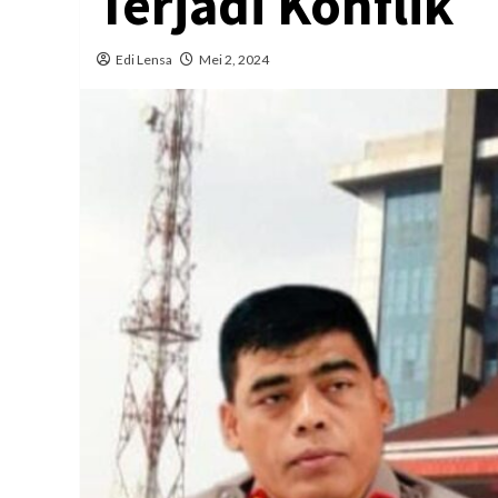
Terjadi Konflik
Edi Lensa
Mei 2, 2024