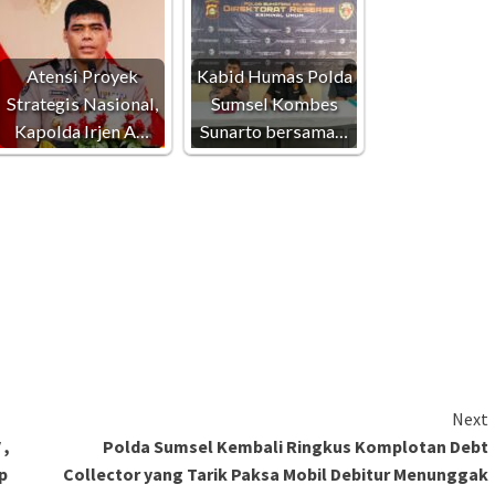
Atensi Proyek
Kabid Humas Polda
Strategis Nasional,
Sumsel Kombes
Kapolda Irjen A…
Sunarto bersama…
Next
 ,
Polda Sumsel Kembali Ringkus Komplotan Debt
p
Collector yang Tarik Paksa Mobil Debitur Menunggak