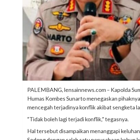
PALEMBANG, lensainnews.com – Kapolda Suma
Humas Kombes Sunarto menegaskan pihaknya 
mencegah terjadinya konflik akibat sengketa la
“Tidak boleh lagi terjadi konflik,” tegasnya.
Hal tersebut disampaikan menanggapi keluhan
Sodong dengan salah satu perusahaan kebun k