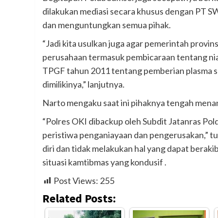
dilakukan mediasi secara khusus dengan PT SW
dan menguntungkan semua pihak.
“Jadi kita usulkan juga agar pemerintah provi
perusahaan termasuk pembicaraan tentang nia
TPGF tahun 2011 tentang pemberian plasma se
dimilikinya,” lanjutnya.
Narto mengaku saat ini pihaknya tengah menan
“Polres OKI dibackup oleh Subdit Jatanras Pol
peristiwa penganiayaan dan pengerusakan,” 
diri dan tidak melakukan hal yang dapat bera
situasi kamtibmas yang kondusif .
Post Views:
255
Related Posts: