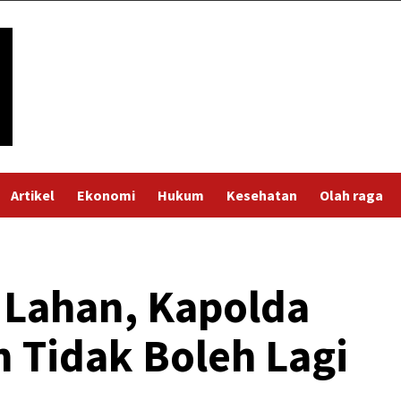
Artikel
Ekonomi
Hukum
Kesehatan
Olah raga
 Lahan, Kapolda
 Tidak Boleh Lagi