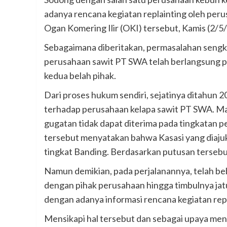
adanya rencana kegiatan replainting oleh per
Ogan Komering Ilir (OKI) tersebut, Kamis (2/5
Sebagaimana diberitakan, permasalahan sengk
perusahaan sawit PT SWA telah berlangsung p
kedua belah pihak.
Dari proses hukum sendiri, sejatinya ditahun 
terhadap perusahaan kelapa sawit PT SWA. M
gugatan tidak dapat diterima pada tingkatan
tersebut menyatakan bahwa Kasasi yang diaju
tingkat Banding. Berdasarkan putusan tersebu
Namun demikian, pada perjalanannya, telah beb
dengan pihak perusahaan hingga timbulnya jat
dengan adanya informasi rencana kegiatan repl
Mensikapi hal tersebut dan sebagai upaya menc