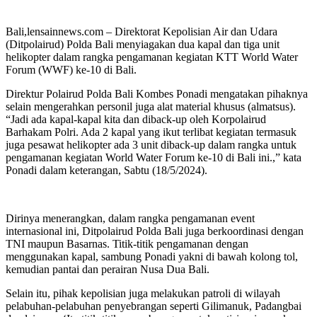
Bali,lensainnews.com – Direktorat Kepolisian Air dan Udara
(Ditpolairud) Polda Bali menyiagakan dua kapal dan tiga unit
helikopter dalam rangka pengamanan kegiatan KTT World Water
Forum (WWF) ke-10 di Bali.
Direktur Polairud Polda Bali Kombes Ponadi mengatakan pihaknya
selain mengerahkan personil juga alat material khusus (almatsus).
“Jadi ada kapal-kapal kita dan diback-up oleh Korpolairud
Barhakam Polri. Ada 2 kapal yang ikut terlibat kegiatan termasuk
juga pesawat helikopter ada 3 unit diback-up dalam rangka untuk
pengamanan kegiatan World Water Forum ke-10 di Bali ini.,” kata
Ponadi dalam keterangan, Sabtu (18/5/2024).
Dirinya menerangkan, dalam rangka pengamanan event
internasional ini, Ditpolairud Polda Bali juga berkoordinasi dengan
TNI maupun Basarnas. Titik-titik pengamanan dengan
menggunakan kapal, sambung Ponadi yakni di bawah kolong tol,
kemudian pantai dan perairan Nusa Dua Bali.
Selain itu, pihak kepolisian juga melakukan patroli di wilayah
pelabuhan-pelabuhan penyebrangan seperti Gilimanuk, Padangbai