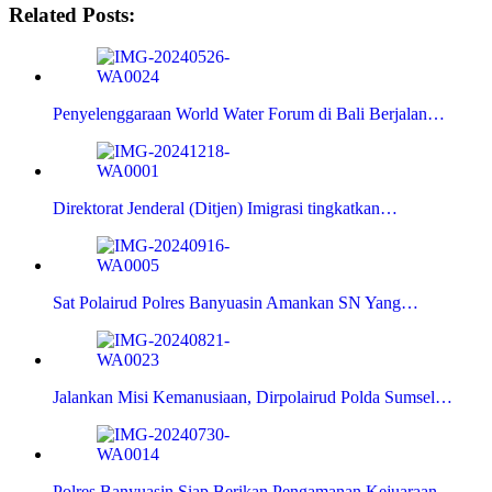
Related Posts:
Penyelenggaraan World Water Forum di Bali Berjalan…
Direktorat Jenderal (Ditjen) Imigrasi tingkatkan…
Sat Polairud Polres Banyuasin Amankan SN Yang…
Jalankan Misi Kemanusiaan, Dirpolairud Polda Sumsel…
Polres Banyuasin Siap Berikan Pengamanan Kejuaraan…