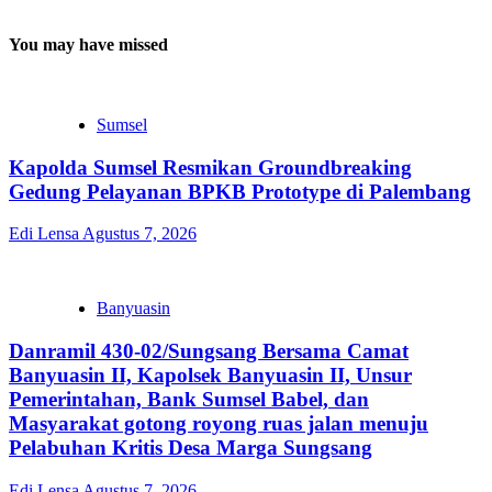
You may have missed
Sumsel
Kapolda Sumsel Resmikan Groundbreaking
Gedung Pelayanan BPKB Prototype di Palembang
Edi Lensa
Agustus 7, 2026
Banyuasin
Danramil 430-02/Sungsang Bersama Camat
Banyuasin II, Kapolsek Banyuasin II, Unsur
Pemerintahan, Bank Sumsel Babel, dan
Masyarakat gotong royong ruas jalan menuju
Pelabuhan Kritis Desa Marga Sungsang
Edi Lensa
Agustus 7, 2026