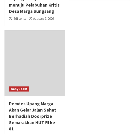
menuju Pelabuhan Kritis
Desa Marga Sungsang
Edi Lensa
Agustus 7, 2026
Banyuasin
Pemdes Upang Marga
Akan Gelar Jalan Sehat
Berhadiah Doorprize
Semarakkan HUT RI ke-
81