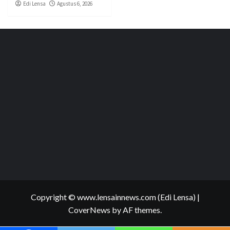
Edi Lensa
Agustus 6, 2026
Copyright © www.lensainnews.com (Edi Lensa)
|
CoverNews
by AF themes.