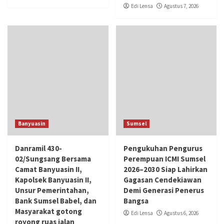
Edi Lensa
Agustus 7, 2026
Banyuasin
Sumsel
Danramil 430-
Pengukuhan Pengurus
02/Sungsang Bersama
Perempuan ICMI Sumsel
Camat Banyuasin II,
2026–2030 Siap Lahirkan
Kapolsek Banyuasin II,
Gagasan Cendekiawan
Unsur Pemerintahan,
Demi Generasi Penerus
Bank Sumsel Babel, dan
Bangsa
Masyarakat gotong
Edi Lensa
Agustus 6, 2026
royong ruas jalan