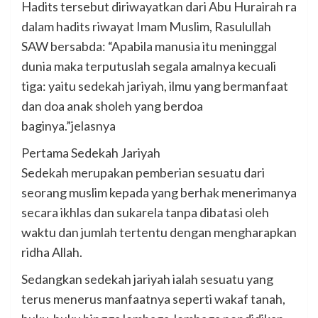
Hadits tersebut diriwayatkan dari Abu Hurairah ra
dalam hadits riwayat Imam Muslim, Rasulullah
SAW bersabda: “Apabila manusia itu meninggal
dunia maka terputuslah segala amalnya kecuali
tiga: yaitu sedekah jariyah, ilmu yang bermanfaat
dan doa anak sholeh yang berdoa
baginya.”jelasnya
Pertama Sedekah Jariyah
Sedekah merupakan pemberian sesuatu dari
seorang muslim kepada yang berhak menerimanya
secara ikhlas dan sukarela tanpa dibatasi oleh
waktu dan jumlah tertentu dengan mengharapkan
ridha Allah.
Sedangkan sedekah jariyah ialah sesuatu yang
terus menerus manfaatnya seperti wakaf tanah,