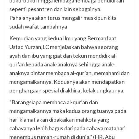
buku-buku hingga lembaga-lembaga pendidikan
seperti pesantren dan lain sebagainya.
Pahalanya akan terus mengalir meskipun kita
sudah wafat tambahnya
Kemudian yang kedua Ilmu yang Bermanfaat
Ustad Yurzan,LC menjelaskan bahwa seorang
ayah dan ibu yang giat dan tekun mendidik al-
qur’an kepada anak-anaknya sehingga anak-
anaknya pintar membaca al-qur’an, memahami dan
mengamalkannya. Keduanya akan mendapatkan
penghargaan spesial di akhirat kelak ungkapnya.
“Barangsiapa membaca al-qur’an dan
mengamalkannya maka kedua orang tuanya pada
hari kiamat akan dipakaikan mahkota yang
cahayanya lebih bagus daripada cahaya matahari
menembus rumah-rumah di dunia.” (HR. Abu