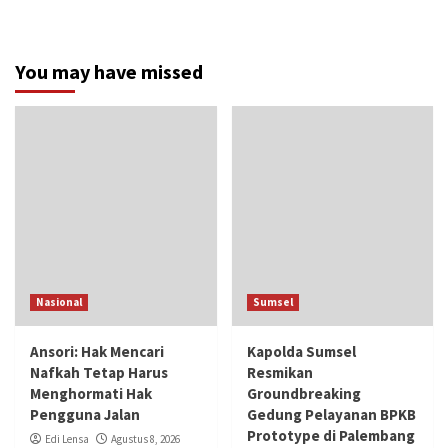
You may have missed
Nasional
Sumsel
Ansori: Hak Mencari
Kapolda Sumsel
Nafkah Tetap Harus
Resmikan
Menghormati Hak
Groundbreaking
Pengguna Jalan
Gedung Pelayanan BPKB
Prototype di Palembang
Edi Lensa
Agustus 8, 2026