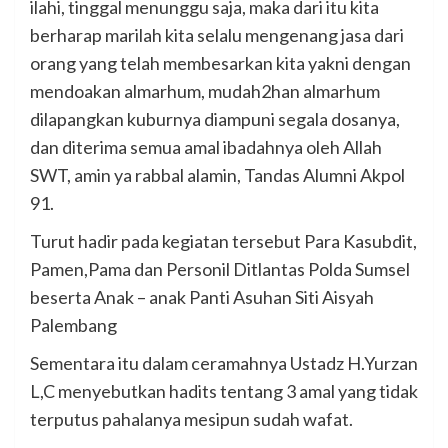
ilahi, tinggal menunggu saja, maka dari itu kita
berharap marilah kita selalu mengenang jasa dari
orang yang telah membesarkan kita yakni dengan
mendoakan almarhum, mudah2han almarhum
dilapangkan kuburnya diampuni segala dosanya,
dan diterima semua amal ibadahnya oleh Allah
SWT, amin ya rabbal alamin, Tandas Alumni Akpol
91.
Turut hadir pada kegiatan tersebut Para Kasubdit,
Pamen,Pama dan Personil Ditlantas Polda Sumsel
beserta Anak – anak Panti Asuhan Siti Aisyah
Palembang
Sementara itu dalam ceramahnya Ustadz H.Yurzan
L,C menyebutkan hadits tentang 3 amal yang tidak
terputus pahalanya mesipun sudah wafat.