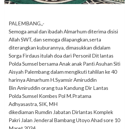
PALEMBANG,,-
Semoga amal dan ibadah Almarhum diterima disisi
Allah SWT, dan semoga dilapangkan,serta
diterangkan kuburannya, dimasukkan didalam
Sorga Firdaus itulah doa dari Personil Dit lantas
Polda Sumsel bersama Anak anak Panti Asuhan Siti
Aisyah Palembang dalam mengikuti tahlilan ke 40
harinya Almarhum H.Syamsir Amiruddin
Bin Amiruddin orang tua Kandung Dir Lantas
Polda Sumsel Kombes Pol M.Pratama
Adhyasastra, SIK, MH
dikediaman Rumdin Jabatan Dirlantas Komplek
Pakri Jalan Jenderal Bambang Utoyo Ahad sore 10
Maret 2024