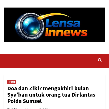
Skip
to
content
Primary
Menu
Polri
Doa dan Zikir mengakhiri bulan
Sya’ban untuk orang tua Dirlantas
Polda Sumsel