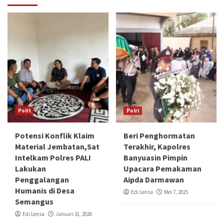
Polri
Polri
Potensi Konflik Klaim
Beri Penghormatan
Material Jembatan,Sat
Terakhir, Kapolres
Intelkam Polres PALI
Banyuasin Pimpin
Lakukan
Upacara Pemakaman
Penggalangan
Aipda Darmawan
Humanis di Desa
Edi Lensa
Mei 7, 2025
Semangus
Edi Lensa
Januari 31, 2026