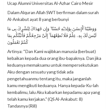
Ucap Alumni Universitas Al-Azhar Cairo Mesir
Dalam Alquran Allah SWT berfirman dalam surah
Al-Ankabut ayat 8 yang berbunyi
وَوَصَّيْنَا ٱلْإِنسَٰنَ بِوَٰلِدَيْهِ حُسْنًا ۖ وَإِن جَٰهَدَاكَ لِتُشْرِكَ بِى مَا
لَيْسَ لَكَ بِهِۦ عِلْمٌ فَلَا تُطِعْهُمَآ ۚ إِلَىَّ مَرْجِعُكُمْ فَأُنَبِّئُكُم بِمَا
كُنتُمْ تَعْمَلُونَ
Artinya: “Dan Kami wajibkan manusia (berbuat)
kebaikan kepada dua orang ibu-bapaknya. Dan jika
keduanya memaksamu untuk mempersekutukan
Aku dengan sesuatu yang tidak ada
pengetahuanmu tentang itu, maka janganlah
kamu mengikuti keduanya. Hanya kepada-Ku-lah
kembalimu, lalu Aku kabarkan kepadamu apa yang
telah kamu kerjakan.” (QS Al-Ankabut: 8)
Tandasnya (Rill)