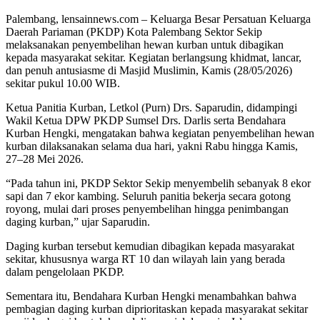
Palembang, lensainnews.com – Keluarga Besar Persatuan Keluarga
Daerah Pariaman (PKDP) Kota Palembang Sektor Sekip
melaksanakan penyembelihan hewan kurban untuk dibagikan
kepada masyarakat sekitar. Kegiatan berlangsung khidmat, lancar,
dan penuh antusiasme di Masjid Muslimin, Kamis (28/05/2026)
sekitar pukul 10.00 WIB.
Ketua Panitia Kurban, Letkol (Purn) Drs. Saparudin, didampingi
Wakil Ketua DPW PKDP Sumsel Drs. Darlis serta Bendahara
Kurban Hengki, mengatakan bahwa kegiatan penyembelihan hewan
kurban dilaksanakan selama dua hari, yakni Rabu hingga Kamis,
27–28 Mei 2026.
“Pada tahun ini, PKDP Sektor Sekip menyembelih sebanyak 8 ekor
sapi dan 7 ekor kambing. Seluruh panitia bekerja secara gotong
royong, mulai dari proses penyembelihan hingga penimbangan
daging kurban,” ujar Saparudin.
Daging kurban tersebut kemudian dibagikan kepada masyarakat
sekitar, khususnya warga RT 10 dan wilayah lain yang berada
dalam pengelolaan PKDP.
Sementara itu, Bendahara Kurban Hengki menambahkan bahwa
pembagian daging kurban diprioritaskan kepada masyarakat sekitar