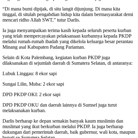
“Di mana bumi dipijak, di situ langit dijunjung. Di mana kita
tinggal, di situlah pengabdian hidup kita dalam bermasyarakat demi
mencari ridho Allah SWT,” tutur Darlis.
Ia juga menyampaikan terima kasih kepada seluruh peserta kurban
yang telah mempercayakan pelaksanaan kurbannya kepada PKDP
melalui rumah-rumah ibadah yang dikelola keluarga besar perantau
Minang asal Kabupaten Padang Pariaman.
Selain di Kota Palembang, kegiatan kurban PKDP juga
dilaksanakan di sejumlah daerah di Sumatera Selatan, di antaranya:
Lubuk Linggau: 8 ekor sapi
Sungai Lilin, Muba: 2 ekor sapi
DPD PKDP OKI: 2 ekor sapi
DPD PKDP OKU dan daerah lainnya di Sumsel juga turut
melaksanakan kurban.
Darlis berharap ke depan semakin banyak kaum muslimin dan
muslimat yang ikut berkurban melalui PKDP. Ia juga berharap
dukungan dari pemerintah daerah, baik gubernur, wali kota, maupun
bupati se-Sumatera Selatan.