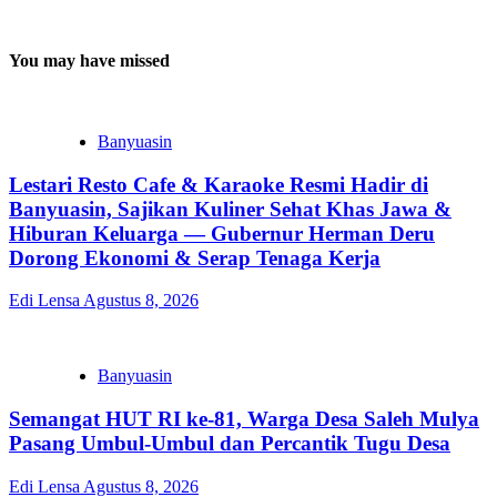
You may have missed
Banyuasin
Lestari Resto Cafe & Karaoke Resmi Hadir di
Banyuasin, Sajikan Kuliner Sehat Khas Jawa &
Hiburan Keluarga — Gubernur Herman Deru
Dorong Ekonomi & Serap Tenaga Kerja
Edi Lensa
Agustus 8, 2026
Banyuasin
Semangat HUT RI ke-81, Warga Desa Saleh Mulya
Pasang Umbul-Umbul dan Percantik Tugu Desa
Edi Lensa
Agustus 8, 2026